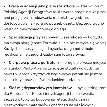
Praca w agencji jako pierwsza szkoła
— staż w Forum
Polskiej Agencji Fotografów to klasyczna droga: nauka pracy
pod presją czasu, oddawania materiału w godzinę,
dostosowywania kadru do potrzeb gazety. Bez tego trudno
wejść do międzynarodowego obiegu.
Specjalizacja przy zachowaniu szerokości
— Porzycki
ma swoją niszę (sport, Formuła 1), ale nie zamyka się w niej.
Każdy dzień zaczyna się od pytania, czego potrzebuje
redakcja, a nie czego chciałby sam fotografować.
Cierpliwa praca z portretem
— drugie pierwsze miejsce
w Istanbul Photo Awards za zdjęcie stulatki dowodzi, że
nawet w epoce krzyczących nagłówków potrafi się jeszcze
cenić cichy obraz z dużym ładunkiem ludzkim.
Sieć międzynarodowych kontaktów
— bycie stringerem
dla Reuters, NurPhoto i innych agencji to nie kwestia
szczęścia, tylko lat budowania relacji, dostarczania
niezawodnych materiałów i obecności na właściwych