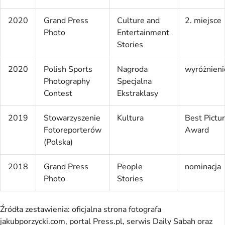
2020
Grand Press
Culture and
2. miejsce
Photo
Entertainment
Stories
2020
Polish Sports
Nagroda
wyróżnieni
Photography
Specjalna
Contest
Ekstraklasy
2019
Stowarzyszenie
Kultura
Best Pictu
Fotoreporterów
Award
(Polska)
2018
Grand Press
People
nominacja
Photo
Stories
Źródła zestawienia: oficjalna strona fotografa
jakubporzycki.com, portal Press.pl, serwis Daily Sabah oraz