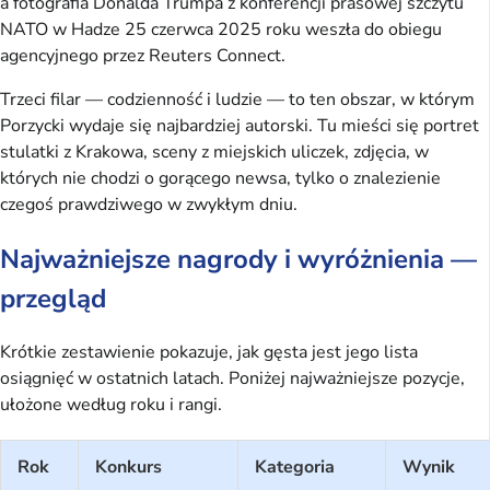
a fotografia Donalda Trumpa z konferencji prasowej szczytu
NATO w Hadze 25 czerwca 2025 roku weszła do obiegu
agencyjnego przez Reuters Connect.
Trzeci filar — codzienność i ludzie — to ten obszar, w którym
Porzycki wydaje się najbardziej autorski. Tu mieści się portret
stulatki z Krakowa, sceny z miejskich uliczek, zdjęcia, w
których nie chodzi o gorącego newsa, tylko o znalezienie
czegoś prawdziwego w zwykłym dniu.
Najważniejsze nagrody i wyróżnienia —
przegląd
Krótkie zestawienie pokazuje, jak gęsta jest jego lista
osiągnięć w ostatnich latach. Poniżej najważniejsze pozycje,
ułożone według roku i rangi.
Rok
Konkurs
Kategoria
Wynik