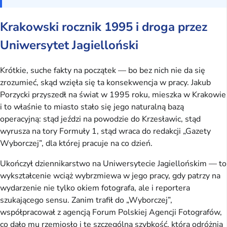
Krakowski rocznik 1995 i droga przez
Uniwersytet Jagielloński
Krótkie, suche fakty na początek — bo bez nich nie da się
zrozumieć, skąd wzięła się ta konsekwencja w pracy. Jakub
Porzycki przyszedł na świat w 1995 roku, mieszka w Krakowie
i to właśnie to miasto stało się jego naturalną bazą
operacyjną: stąd jeździ na powodzie do Krzesławic, stąd
wyrusza na tory Formuły 1, stąd wraca do redakcji „Gazety
Wyborczej”, dla której pracuje na co dzień.
Ukończył dziennikarstwo na Uniwersytecie Jagiellońskim — to
wykształcenie wciąż wybrzmiewa w jego pracy, gdy patrzy na
wydarzenie nie tylko okiem fotografa, ale i reportera
szukającego sensu. Zanim trafił do „Wyborczej”,
współpracował z agencją Forum Polskiej Agencji Fotografów,
co dało mu rzemiosło i tę szczególną szybkość, która odróżnia