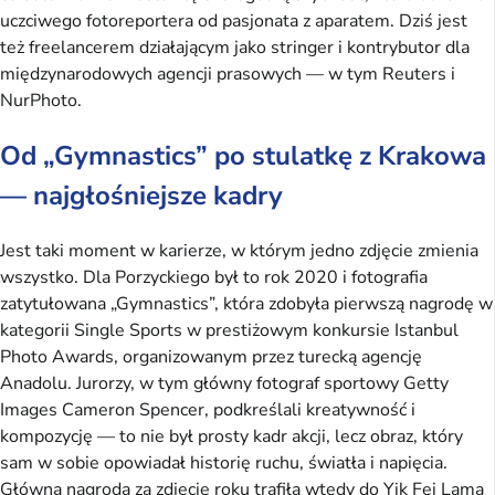
uczciwego fotoreportera od pasjonata z aparatem. Dziś jest
też freelancerem działającym jako stringer i kontrybutor dla
międzynarodowych agencji prasowych — w tym Reuters i
NurPhoto.
Od „Gymnastics” po stulatkę z Krakowa
— najgłośniejsze kadry
Jest taki moment w karierze, w którym jedno zdjęcie zmienia
wszystko. Dla Porzyckiego był to rok 2020 i fotografia
zatytułowana „Gymnastics”, która zdobyła pierwszą nagrodę w
kategorii Single Sports w prestiżowym konkursie Istanbul
Photo Awards, organizowanym przez turecką agencję
Anadolu. Jurorzy, w tym główny fotograf sportowy Getty
Images Cameron Spencer, podkreślali kreatywność i
kompozycję — to nie był prosty kadr akcji, lecz obraz, który
sam w sobie opowiadał historię ruchu, światła i napięcia.
Główna nagroda za zdjęcie roku trafiła wtedy do Yik Fei Lama