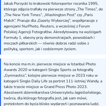
Jakub Porzycki to krakowski fotoreporter rocznika 1995,
którego zdjęcia trafiały na pierwsze strony „The Times”, do
„The New York Times”, „Washington Post” czy „Paris
Match”. Pracuje dla „Gazety Wyborczej”, współpracuje z
agencjami NurPhoto, Reuters, a wcześniej z Forum
Polskiej Agencji Fotografów. Akredytowany na wyścigach
Formuły 1, obecny przy demonstracjach, powodziach i
meczach piłkarskich — równie dobrze radzi sobie z
polityką, sportem, jak i codziennym życiem.
Na koncie ma m.in. pierwsze miejsce w Istanbul Photo
Awards 2020 w kategorii Single Sports za fotografię
„Gymnastics”, kolejne pierwsze miejsce w 2023 roku w
kategorii Single Daily Life za portret 111-letniej Wandy, a
także trzecie miejsce w Grand Press Photo 2023.
Absolwent dziennikarstwa Uniwersytetu Jagiellońskiego,
twórca, dla którego fotografia jest, jak sam mówi,
pretekstem do bycia blisko wydarzeń i poznawania ludzi.