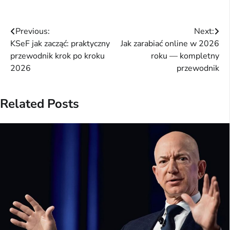
Nawigacja
Previous:
Next:
KSeF jak zacząć: praktyczny
Jak zarabiać online w 2026
wpisu
przewodnik krok po kroku
roku — kompletny
2026
przewodnik
Related Posts