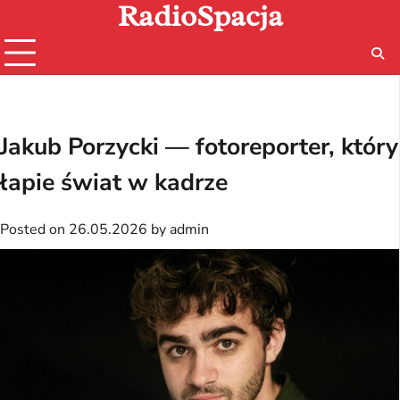
RadioSpacja
Skip
to
content
Jakub Porzycki — fotoreporter, który
łapie świat w kadrze
Posted on
26.05.2026
by
admin