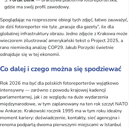
gdzie ma swój profil zawodowy.
Spoglądając na rozproszone obiegi tych zdjęć, łatwo zauważyć,
że dziś fotoreporter nie tyle „pracuje dla gazety”, ile dla
globalnej infrastruktury obrazu. Jedno zdjęcie z Krakowa może
wieczorem zilustrować amerykański tekst o Project 2025, a
rano niemiecką analizę COP29. Jakub Porzycki świetnie
odnajduje się w tej ekonomii.
Co dalej i czego można się spodziewać
Rok 2026 ma być dla polskich fotoreporterów wyjątkowo
intensywny — zarówno z powodu krajowej kadencji
parlamentarnej, jak i ze względu na duże wydarzenia
międzynarodowe, w tym zaplanowany na ten rok szczyt NATO
w Ankarze. Krakowski rocznik 1995 ma w tym roku idealny
moment kariery: doświadczenie, kontakty, sieć agencyjna i
renoma podpartą dwoma pierwszymi miejscami w Istanbul