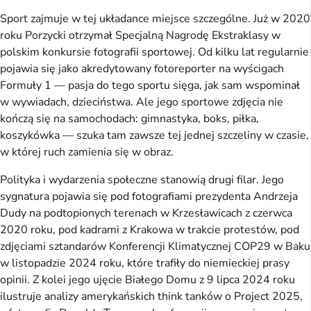
Sport zajmuje w tej układance miejsce szczególne. Już w 2020
roku Porzycki otrzymał Specjalną Nagrodę Ekstraklasy w
polskim konkursie fotografii sportowej. Od kilku lat regularnie
pojawia się jako akredytowany fotoreporter na wyścigach
Formuły 1 — pasja do tego sportu sięga, jak sam wspominał
w wywiadach, dzieciństwa. Ale jego sportowe zdjęcia nie
kończą się na samochodach: gimnastyka, boks, piłka,
koszykówka — szuka tam zawsze tej jednej szczeliny w czasie,
w której ruch zamienia się w obraz.
Polityka i wydarzenia społeczne stanowią drugi filar. Jego
sygnatura pojawia się pod fotografiami prezydenta Andrzeja
Dudy na podtopionych terenach w Krzesławicach z czerwca
2020 roku, pod kadrami z Krakowa w trakcie protestów, pod
zdjęciami sztandarów Konferencji Klimatycznej COP29 w Baku
w listopadzie 2024 roku, które trafiły do niemieckiej prasy
opinii. Z kolei jego ujęcie Białego Domu z 9 lipca 2024 roku
ilustruje analizy amerykańskich think tanków o Project 2025,