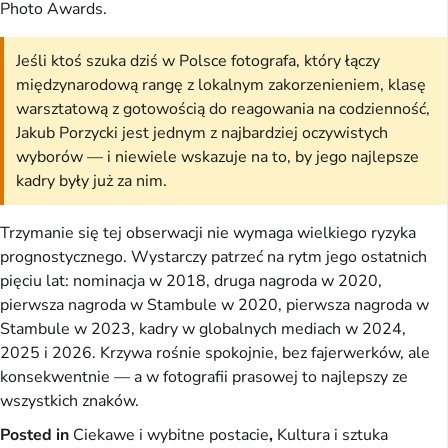
Photo Awards.
Jeśli ktoś szuka dziś w Polsce fotografa, który łączy
międzynarodową rangę z lokalnym zakorzenieniem, klasę
warsztatową z gotowością do reagowania na codzienność,
Jakub Porzycki jest jednym z najbardziej oczywistych
wyborów — i niewiele wskazuje na to, by jego najlepsze
kadry były już za nim.
Trzymanie się tej obserwacji nie wymaga wielkiego ryzyka
prognostycznego. Wystarczy patrzeć na rytm jego ostatnich
pięciu lat: nominacja w 2018, druga nagroda w 2020,
pierwsza nagroda w Stambule w 2020, pierwsza nagroda w
Stambule w 2023, kadry w globalnych mediach w 2024,
2025 i 2026. Krzywa rośnie spokojnie, bez fajerwerków, ale
konsekwentnie — a w fotografii prasowej to najlepszy ze
wszystkich znaków.
Posted in
Ciekawe i wybitne postacie
,
Kultura i sztuka