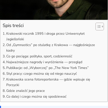
Spis treści
Krakowski rocznik 1995 i droga przez Uniwersytet
Jagielloński
Od „Gymnastics” po stulatkę z Krakowa — najgłośniejsze
kadry
Co go pociąga: polityka, sport, codzienność
Najważniejsze nagrody i wyróżnienia — przegląd
Publikacje: od „Wyborczej” po „The New York Times”
Styl pracy: czego można się od niego nauczyć
Krakowska scena fotoreporterska — gdzie wpisuje się
Porzycki
Gdzie znaleźć jego prace
Co dalej i czego można się spodziewać