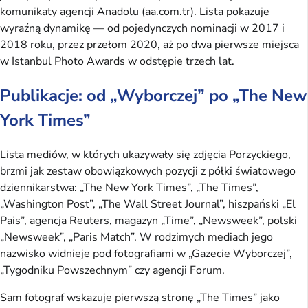
komunikaty agencji Anadolu (aa.com.tr). Lista pokazuje
wyraźną dynamikę — od pojedynczych nominacji w 2017 i
2018 roku, przez przełom 2020, aż po dwa pierwsze miejsca
w Istanbul Photo Awards w odstępie trzech lat.
Publikacje: od „Wyborczej” po „The New
York Times”
Lista mediów, w których ukazywały się zdjęcia Porzyckiego,
brzmi jak zestaw obowiązkowych pozycji z półki światowego
dziennikarstwa: „The New York Times”, „The Times”,
„Washington Post”, „The Wall Street Journal”, hiszpański „El
Pais”, agencja Reuters, magazyn „Time”, „Newsweek”, polski
„Newsweek”, „Paris Match”. W rodzimych mediach jego
nazwisko widnieje pod fotografiami w „Gazecie Wyborczej”,
„Tygodniku Powszechnym” czy agencji Forum.
Sam fotograf wskazuje pierwszą stronę „The Times” jako