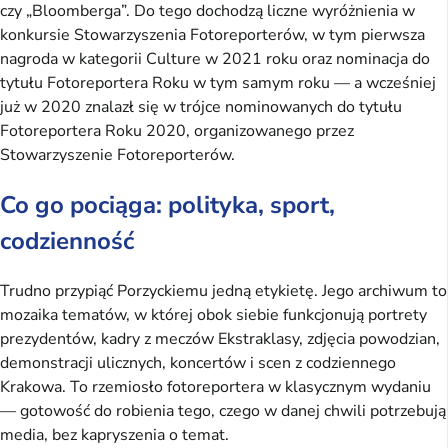
czy „Bloomberga”. Do tego dochodzą liczne wyróżnienia w
konkursie Stowarzyszenia Fotoreporterów, w tym pierwsza
nagroda w kategorii Culture w 2021 roku oraz nominacja do
tytułu Fotoreportera Roku w tym samym roku — a wcześniej
już w 2020 znalazł się w trójce nominowanych do tytułu
Fotoreportera Roku 2020, organizowanego przez
Stowarzyszenie Fotoreporterów.
Co go pociąga: polityka, sport,
codzienność
Trudno przypiąć Porzyckiemu jedną etykietę. Jego archiwum to
mozaika tematów, w której obok siebie funkcjonują portrety
prezydentów, kadry z meczów Ekstraklasy, zdjęcia powodzian,
demonstracji ulicznych, koncertów i scen z codziennego
Krakowa. To rzemiosło fotoreportera w klasycznym wydaniu
— gotowość do robienia tego, czego w danej chwili potrzebują
media, bez kapryszenia o temat.