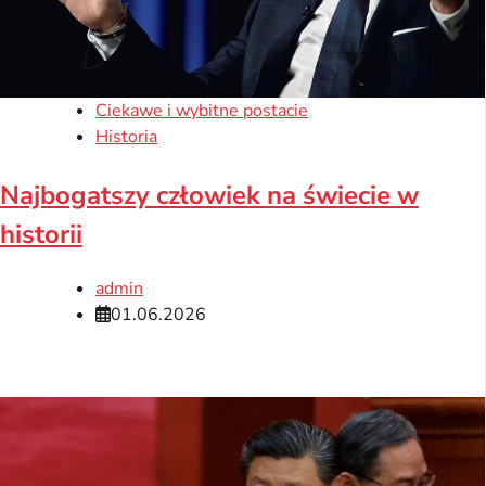
Ciekawe i wybitne postacie
Historia
Najbogatszy człowiek na świecie w
historii
admin
01.06.2026