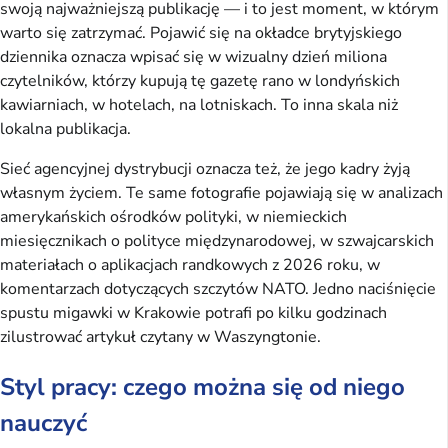
swoją najważniejszą publikację — i to jest moment, w którym
warto się zatrzymać. Pojawić się na okładce brytyjskiego
dziennika oznacza wpisać się w wizualny dzień miliona
czytelników, którzy kupują tę gazetę rano w londyńskich
kawiarniach, w hotelach, na lotniskach. To inna skala niż
lokalna publikacja.
Sieć agencyjnej dystrybucji oznacza też, że jego kadry żyją
własnym życiem. Te same fotografie pojawiają się w analizach
amerykańskich ośrodków polityki, w niemieckich
miesięcznikach o polityce międzynarodowej, w szwajcarskich
materiałach o aplikacjach randkowych z 2026 roku, w
komentarzach dotyczących szczytów NATO. Jedno naciśnięcie
spustu migawki w Krakowie potrafi po kilku godzinach
zilustrować artykuł czytany w Waszyngtonie.
Styl pracy: czego można się od niego
nauczyć