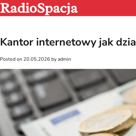
RadioSpacja
Skip
to
content
Kantor internetowy jak dz
Posted on
20.05.2026
by
admin