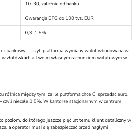
10–30, zależnie od banku
Gwarancja BFG do 100 tys. EUR
0,3–1,5%
antor bankowy — czyli platforma wymiany walut wbudowana w
tem w złotówkach a Twoim własnym rachunkiem walutowym w
u różnica między tym, za ile platforma chce Ci sprzedać euro,
ro — czyli niecałe 0,5%. W kantorze stacjonarnym w centrum
poziom, do którego jeszcze pięć lat temu klient detaliczny w
za, a operator musi się zabezpieczać przed nagłymi