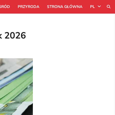
GRÓD
PRZYRODA
STRONA GŁÓWNA
PL
Uk
k 2026
Ru
Pl