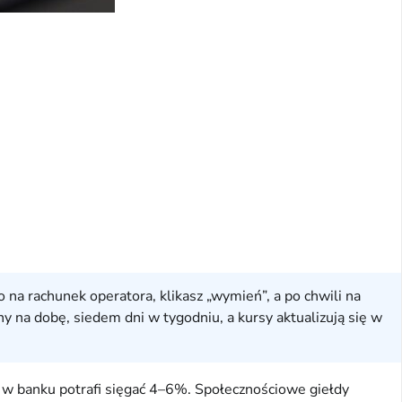
a rachunek operatora, klikasz „wymień”, a po chwili na
y na dobę, siedem dni w tygodniu, a kursy aktualizują się w
y w banku potrafi sięgać 4–6%. Społecznościowe giełdy