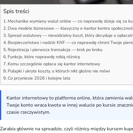
Spis treści
Mechanika wymiany walut online — co naprawdę dzieje się za ku
Dwa modele biznesowe — klasyczny e-kantor kontra społecznoś
Spread walutowy — niewidzialny koszt, który decyduje o opłacal
Bezpieczeństwo i nadzór KNF — co naprawdę chroni Twoje pieni
Rejestracja i pierwsza transakcja — krok po kroku
Funkcje, które naprawdę robią różnicę
Komu szczególnie opłaca się kantor internetowy
Pułapki i ukryte koszty, o których nikt głośno nie mówi
Co przyniesie 2026 i kolejne lata
Kantor internetowy to platforma online, która zamienia wa
Twoje konto wraca kwota w innej walucie po kursie znacznie
czasie rzeczywistym.
Zarabia głównie na spreadzie, czyli różnicy między kursem ku