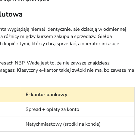
alutowa
ta wyglądają niemal identycznie, ale działają w odmiennej
a różnicy między kursem zakupu a sprzedaży. Giełda
kupić z tymi, którzy chcą sprzedać, a operator inkasuje
esach NBP. Wadą jest to, że nie zawsze znajdziesz
omagasz. Klasyczny e-kantor takiej zwłoki nie ma, bo zawsze ma
E-kantor bankowy
Spread + opłaty za konto
Natychmiastowy (środki na koncie)