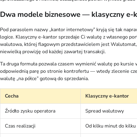
Dwa modele biznesowe — klasyczny e-k
Pod parasolem nazwy „kantor internetowy” kryją się tak napra
logice. Klasyczny e-kantor sprzedaje Ci walutę z własnego p
walutowa, której flagowym przedstawicielem jest Walutomat, dz
niewielką prowizję od każdej zawartej transakcji.
Ta druga formuła pozwala czasem wymienić walutę po kursie wr
odpowiednią parę po stronie kontrofertu — wtedy zlecenie czek
walutę „na półce” gotową do sprzedania.
Cecha
Klasyczny e-kantor
Źródło zysku operatora
Spread walutowy
Czas realizacji
Od kilku minut do kilku