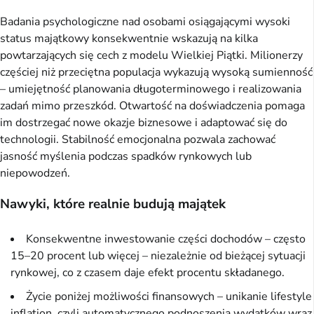
Badania psychologiczne nad osobami osiągającymi wysoki
status majątkowy konsekwentnie wskazują na kilka
powtarzających się cech z modelu Wielkiej Piątki. Milionerzy
częściej niż przeciętna populacja wykazują wysoką sumienność
– umiejętność planowania długoterminowego i realizowania
zadań mimo przeszkód. Otwartość na doświadczenia pomaga
im dostrzegać nowe okazje biznesowe i adaptować się do
technologii. Stabilność emocjonalna pozwala zachować
jasność myślenia podczas spadków rynkowych lub
niepowodzeń.
Nawyki, które realnie budują majątek
Konsekwentne inwestowanie części dochodów – często
15–20 procent lub więcej – niezależnie od bieżącej sytuacji
rynkowej, co z czasem daje efekt procentu składanego.
Życie poniżej możliwości finansowych – unikanie lifestyle
inflation, czyli automatycznego podnoszenia wydatków wraz