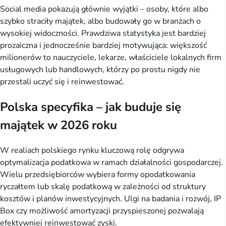
Social media pokazują głównie wyjątki – osoby, które albo
szybko straciły majątek, albo budowały go w branżach o
wysokiej widoczności. Prawdziwa statystyka jest bardziej
prozaiczna i jednocześnie bardziej motywująca: większość
milionerów to nauczyciele, lekarze, właściciele lokalnych firm
usługowych lub handlowych, którzy po prostu nigdy nie
przestali uczyć się i reinwestować.
Polska specyfika – jak buduje się
majątek w 2026 roku
W realiach polskiego rynku kluczową rolę odgrywa
optymalizacja podatkowa w ramach działalności gospodarczej.
Wielu przedsiębiorców wybiera formy opodatkowania
ryczałtem lub skalę podatkową w zależności od struktury
kosztów i planów inwestycyjnych. Ulgi na badania i rozwój, IP
Box czy możliwość amortyzacji przyspieszonej pozwalają
efektywniej reinwestować zyski.