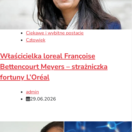
Ciekawe i wybitne postacie
Człowiek
Właścicielka loreal Françoise
Bettencourt Meyers – strażniczka
fortuny L’Oréal
admin
29.06.2026