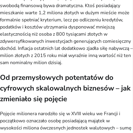
swobodą finansową bywa dramatyczna. Ktoś posiadający
mieszkanie warte 1,2 miliona złotych w dużym mieście może
formalnie spełniać kryterium, lecz po odliczeniu kredytów,
podatków i kosztów utrzymania dysponować mniejszą
elastycznością niż osoba z 800 tysiącami złotych w
zdywersyfikowanych inwestycjach generujących comiesięczny
dochód. Inflacja ostatnich lat dodatkowo zjadła siłę nabywczą –
milion złotych z 2015 roku miał wyraźnie inną wartość niż ten
sam nominalny milion dzisiaj.
Od przemysłowych potentatów do
cyfrowych skalowalnych biznesów – jak
zmieniało się pojęcie
Pojęcie milionera narodziło się w XVIII wieku we Francji i
początkowo oznaczało osobę posiadającą majątek w
wysokości miliona ówczesnych jednostek walutowych – sumę