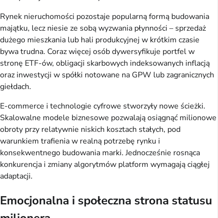
Rynek nieruchomości pozostaje popularną formą budowania
majątku, lecz niesie ze sobą wyzwania płynności – sprzedaż
dużego mieszkania lub hali produkcyjnej w krótkim czasie
bywa trudna. Coraz więcej osób dywersyfikuje portfel w
stronę ETF-ów, obligacji skarbowych indeksowanych inflacją
oraz inwestycji w spółki notowane na GPW lub zagranicznych
giełdach.
E-commerce i technologie cyfrowe stworzyły nowe ścieżki.
Skalowalne modele biznesowe pozwalają osiągnąć milionowe
obroty przy relatywnie niskich kosztach stałych, pod
warunkiem trafienia w realną potrzebę rynku i
konsekwentnego budowania marki. Jednocześnie rosnąca
konkurencja i zmiany algorytmów platform wymagają ciągłej
adaptacji.
Emocjonalna i społeczna strona statusu
milionera