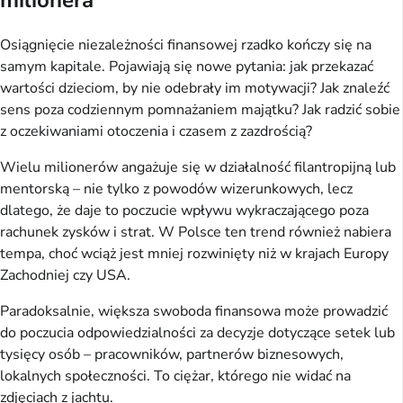
Osiągnięcie niezależności finansowej rzadko kończy się na
samym kapitale. Pojawiają się nowe pytania: jak przekazać
wartości dzieciom, by nie odebrały im motywacji? Jak znaleźć
sens poza codziennym pomnażaniem majątku? Jak radzić sobie
z oczekiwaniami otoczenia i czasem z zazdrością?
Wielu milionerów angażuje się w działalność filantropijną lub
mentorską – nie tylko z powodów wizerunkowych, lecz
dlatego, że daje to poczucie wpływu wykraczającego poza
rachunek zysków i strat. W Polsce ten trend również nabiera
tempa, choć wciąż jest mniej rozwinięty niż w krajach Europy
Zachodniej czy USA.
Paradoksalnie, większa swoboda finansowa może prowadzić
do poczucia odpowiedzialności za decyzje dotyczące setek lub
tysięcy osób – pracowników, partnerów biznesowych,
lokalnych społeczności. To ciężar, którego nie widać na
zdjęciach z jachtu.