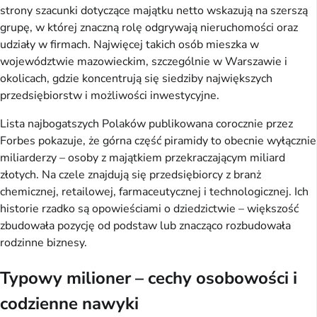
strony szacunki dotyczące majątku netto wskazują na szerszą
grupę, w której znaczną rolę odgrywają nieruchomości oraz
udziały w firmach. Najwięcej takich osób mieszka w
województwie mazowieckim, szczególnie w Warszawie i
okolicach, gdzie koncentrują się siedziby największych
przedsiębiorstw i możliwości inwestycyjne.
Lista najbogatszych Polaków publikowana corocznie przez
Forbes pokazuje, że górna część piramidy to obecnie wyłącznie
miliarderzy – osoby z majątkiem przekraczającym miliard
złotych. Na czele znajdują się przedsiębiorcy z branż
chemicznej, retailowej, farmaceutycznej i technologicznej. Ich
historie rzadko są opowieściami o dziedzictwie – większość
zbudowała pozycję od podstaw lub znacząco rozbudowała
rodzinne biznesy.
Typowy milioner – cechy osobowości i
codzienne nawyki