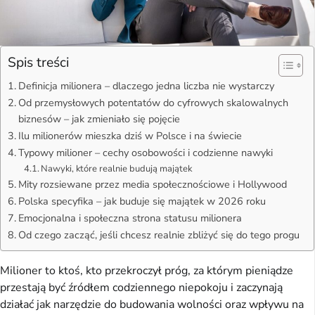
Spis treści
Definicja milionera – dlaczego jedna liczba nie wystarczy
Od przemysłowych potentatów do cyfrowych skalowalnych
biznesów – jak zmieniało się pojęcie
Ilu milionerów mieszka dziś w Polsce i na świecie
Typowy milioner – cechy osobowości i codzienne nawyki
Nawyki, które realnie budują majątek
Mity rozsiewane przez media społecznościowe i Hollywood
Polska specyfika – jak buduje się majątek w 2026 roku
Emocjonalna i społeczna strona statusu milionera
Od czego zacząć, jeśli chcesz realnie zbliżyć się do tego progu
Milioner to ktoś, kto przekroczył próg, za którym pieniądze
przestają być źródłem codziennego niepokoju i zaczynają
działać jak narzędzie do budowania wolności oraz wpływu na