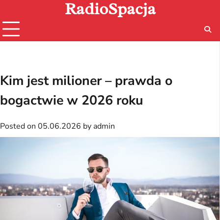
RadioSpacja
Skip
to
content
Kim jest milioner – prawda o
bogactwie w 2026 roku
Posted on
05.06.2026
by
admin