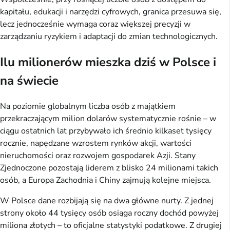
kapitału, edukacji i narzędzi cyfrowych, granica przesuwa się,
lecz jednocześnie wymaga coraz większej precyzji w
zarządzaniu ryzykiem i adaptacji do zmian technologicznych.
Ilu milionerów mieszka dziś w Polsce i
na świecie
Na poziomie globalnym liczba osób z majątkiem
przekraczającym milion dolarów systematycznie rośnie – w
ciągu ostatnich lat przybywało ich średnio kilkaset tysięcy
rocznie, napędzane wzrostem rynków akcji, wartości
nieruchomości oraz rozwojem gospodarek Azji. Stany
Zjednoczone pozostają liderem z blisko 24 milionami takich
osób, a Europa Zachodnia i Chiny zajmują kolejne miejsca.
W Polsce dane rozbijają się na dwa główne nurty. Z jednej
strony około 44 tysięcy osób osiąga roczny dochód powyżej
miliona złotych – to oficjalne statystyki podatkowe. Z drugiej