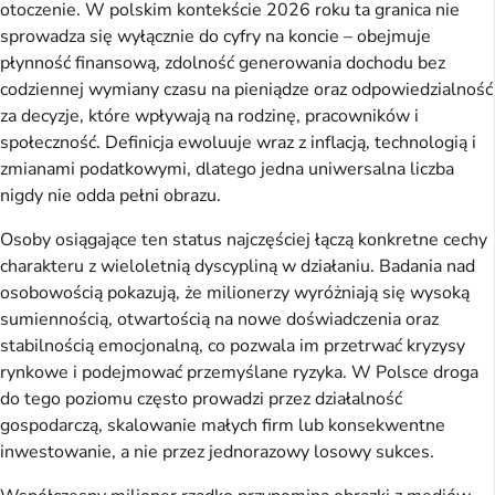
otoczenie. W polskim kontekście 2026 roku ta granica nie
sprowadza się wyłącznie do cyfry na koncie – obejmuje
płynność finansową, zdolność generowania dochodu bez
codziennej wymiany czasu na pieniądze oraz odpowiedzialność
za decyzje, które wpływają na rodzinę, pracowników i
społeczność. Definicja ewoluuje wraz z inflacją, technologią i
zmianami podatkowymi, dlatego jedna uniwersalna liczba
nigdy nie odda pełni obrazu.
Osoby osiągające ten status najczęściej łączą konkretne cechy
charakteru z wieloletnią dyscypliną w działaniu. Badania nad
osobowością pokazują, że milionerzy wyróżniają się wysoką
sumiennością, otwartością na nowe doświadczenia oraz
stabilnością emocjonalną, co pozwala im przetrwać kryzysy
rynkowe i podejmować przemyślane ryzyka. W Polsce droga
do tego poziomu często prowadzi przez działalność
gospodarczą, skalowanie małych firm lub konsekwentne
inwestowanie, a nie przez jednorazowy losowy sukces.