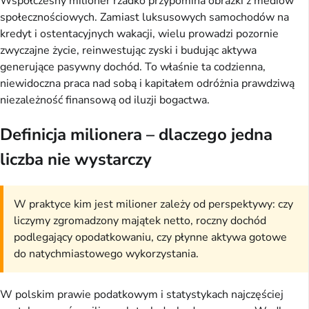
Współczesny milioner rzadko przypomina obrazki z mediów
społecznościowych. Zamiast luksusowych samochodów na
kredyt i ostentacyjnych wakacji, wielu prowadzi pozornie
zwyczajne życie, reinwestując zyski i budując aktywa
generujące pasywny dochód. To właśnie ta codzienna,
niewidoczna praca nad sobą i kapitałem odróżnia prawdziwą
niezależność finansową od iluzji bogactwa.
Definicja milionera – dlaczego jedna
liczba nie wystarczy
W praktyce kim jest milioner zależy od perspektywy: czy
liczymy zgromadzony majątek netto, roczny dochód
podlegający opodatkowaniu, czy płynne aktywa gotowe
do natychmiastowego wykorzystania.
W polskim prawie podatkowym i statystykach najczęściej