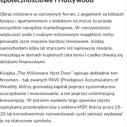
społecznościowe i Hollywood
Obraz milionera w czerwonym ferrari, z zegarkiem za kilkaset
tysięcy i apartamentem z widokiem na morze to przede
wszystkim narzędzie marketingowe. W rzeczywistości
większość osób z realnym milionowym majątkiem netto
prowadzi życie znacznie bardziej stonowane. Jeżdżą
samochodami kilka lat starszymi niż najnowsze modele,
mieszkają w domach kupionych lata temu i rzadko chwalą się
detalami finansowymi.
Książka „The Millionaire Next Door” opisuje dokładnie ten
fenomen – tak zwanych PAW (Prodigious Accumulators of
Wealth), którzy gromadzą kapitał poprzez systematyczne
oszczędzanie i inwestowanie, a nie poprzez ostentacyjną
konsumpcję. W polskim wydaniu tego zjawiska często
spotykamy przedsiębiorców z sektora MŚP, którzy przez 15–
20 lat konsekwentnie reinwestowali zyski zamiast wydawać
je na statusowe symbole.