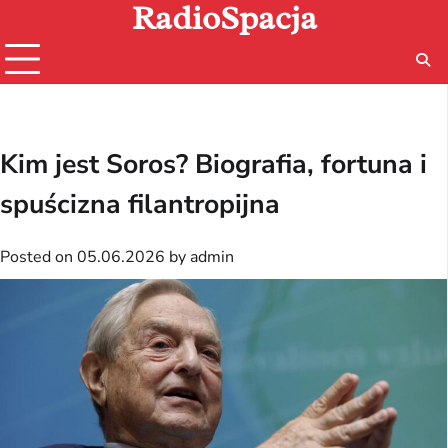
RadioSpacja
Skip
to
content
Kim jest Soros? Biografia, fortuna i
spuścizna filantropijna
Posted on
05.06.2026
by
admin