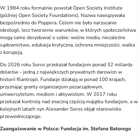
W 1984 roku formalnie powstał Open Society Institute
(później Open Society Foundations). Nazwa nawiązywała
bezpośrednio do Poppera. Celem nie było narzucanie
ideologii, lecz tworzenie warunków, w których społeczeństwa
mogą same decydować o sobie: wolne media, niezależne
sądownictwo, edukacja krytyczna, ochrona mniejszości, walka
z korupcją.
Do 2026 roku Soros przekazał fundacjom ponad 32 miliardy
dolarów – jedną z największych prywatnych darowizn w
historii filantropii. Fundacje działają w ponad 100 krajach,
przyznając granty organizacjom pozarządowym,
uniwersytetom, mediom i aktywistom. W 2017 roku
przekazał kontrolę nad znaczną częścią majątku fundacjom, a w
kolejnych latach syn Alexander Soros objął stanowisko
przewodniczącego.
Zaangażowanie w Polsce: Fundacja im. Stefana Batorego