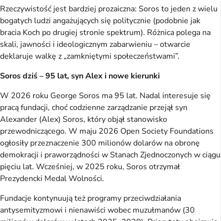
Rzeczywistość jest bardziej prozaiczna: Soros to jeden z wielu
bogatych ludzi angażujących się politycznie (podobnie jak
bracia Koch po drugiej stronie spektrum). Różnica polega na
skali, jawności i ideologicznym zabarwieniu – otwarcie
deklaruje walkę z „zamkniętymi społeczeństwami”.
Soros dziś – 95 lat, syn Alex i nowe kierunki
W 2026 roku George Soros ma 95 lat. Nadal interesuje się
pracą fundacji, choć codzienne zarządzanie przejął syn
Alexander (Alex) Soros, który objął stanowisko
przewodniczącego. W maju 2026 Open Society Foundations
ogłosiły przeznaczenie 300 milionów dolarów na obronę
demokracji i praworządności w Stanach Zjednoczonych w ciągu
pięciu lat. Wcześniej, w 2025 roku, Soros otrzymał
Prezydencki Medal Wolności.
Fundacje kontynuują też programy przeciwdziałania
antysemityzmowi i nienawiści wobec muzułmanów (30