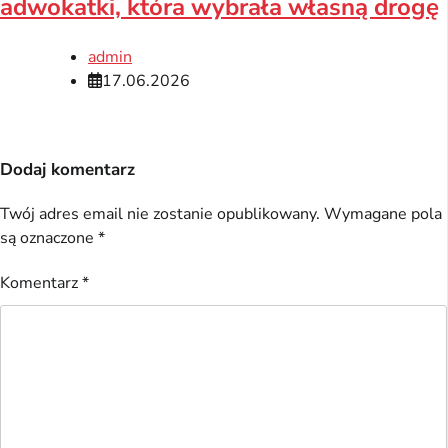
adwokatki, która wybrała własną drogę
admin
17.06.2026
Dodaj komentarz
Twój adres email nie zostanie opublikowany.
Wymagane pola
są oznaczone
*
Komentarz
*