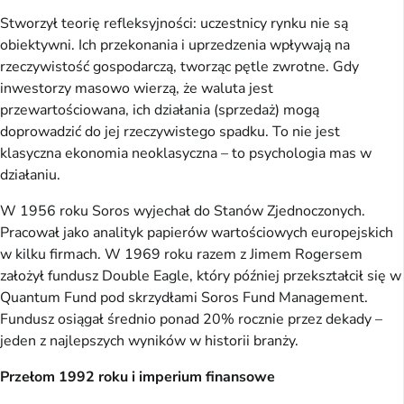
Stworzył teorię refleksyjności: uczestnicy rynku nie są
obiektywni. Ich przekonania i uprzedzenia wpływają na
rzeczywistość gospodarczą, tworząc pętle zwrotne. Gdy
inwestorzy masowo wierzą, że waluta jest
przewartościowana, ich działania (sprzedaż) mogą
doprowadzić do jej rzeczywistego spadku. To nie jest
klasyczna ekonomia neoklasyczna – to psychologia mas w
działaniu.
W 1956 roku Soros wyjechał do Stanów Zjednoczonych.
Pracował jako analityk papierów wartościowych europejskich
w kilku firmach. W 1969 roku razem z Jimem Rogersem
założył fundusz Double Eagle, który później przekształcił się w
Quantum Fund pod skrzydłami Soros Fund Management.
Fundusz osiągał średnio ponad 20% rocznie przez dekady –
jeden z najlepszych wyników w historii branży.
Przełom 1992 roku i imperium finansowe