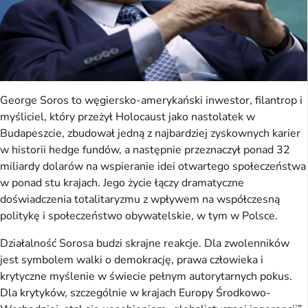
George Soros to węgiersko-amerykański inwestor, filantrop i
myśliciel, który przeżył Holocaust jako nastolatek w
Budapeszcie, zbudował jedną z najbardziej zyskownych karier
w historii hedge fundów, a następnie przeznaczył ponad 32
miliardy dolarów na wspieranie idei otwartego społeczeństwa
w ponad stu krajach. Jego życie łączy dramatyczne
doświadczenia totalitaryzmu z wpływem na współczesną
politykę i społeczeństwo obywatelskie, w tym w Polsce.
Działalność Sorosa budzi skrajne reakcje. Dla zwolenników
jest symbolem walki o demokrację, prawa człowieka i
krytyczne myślenie w świecie pełnym autorytarnych pokus.
Dla krytyków, szczególnie w krajach Europy Środkowo-