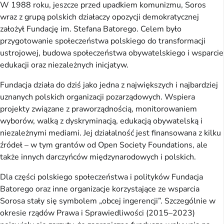
W 1988 roku, jeszcze przed upadkiem komunizmu, Soros
wraz z grupą polskich działaczy opozycji demokratycznej
założył Fundację im. Stefana Batorego. Celem było
przygotowanie społeczeństwa polskiego do transformacji
ustrojowej, budowa społeczeństwa obywatelskiego i wsparcie
edukacji oraz niezależnych inicjatyw.
Fundacja działa do dziś jako jedna z największych i najbardziej
uznanych polskich organizacji pozarządowych. Wspiera
projekty związane z praworządnością, monitorowaniem
wyborów, walką z dyskryminacją, edukacją obywatelską i
niezależnymi mediami. Jej działalność jest finansowana z kilku
źródeł – w tym grantów od Open Society Foundations, ale
także innych darczyńców międzynarodowych i polskich.
Dla części polskiego społeczeństwa i polityków Fundacja
Batorego oraz inne organizacje korzystające ze wsparcia
Sorosa stały się symbolem „obcej ingerencji”. Szczególnie w
okresie rządów Prawa i Sprawiedliwości (2015–2023)