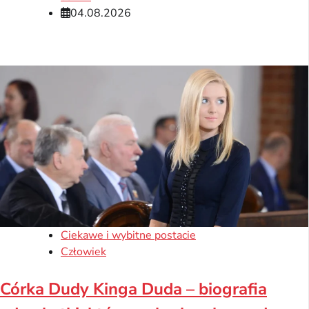
04.08.2026
Ciekawe i wybitne postacie
Człowiek
Córka Dudy Kinga Duda – biografia