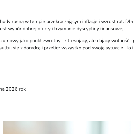
hody rosną w tempie przekraczającym inflację i wzrost rat. Dla
st wybór dobrej oferty i trzymanie dyscypliny finansowej.
owy jako punkt zwrotny – stresujący, ale dający wolność i pocz
sultuj się z doradcą i przelicz wszystko pod swoją sytuację. To
 na 2026 rok