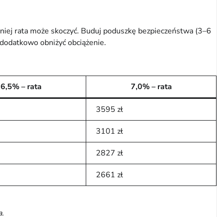
źniej rata może skoczyć. Buduj poduszkę bezpieczeństwa (3–6
dodatkowo obniżyć obciążenie.
6,5% – rata
7,0% – rata
3595 zł
3101 zł
2827 zł
2661 zł
a.