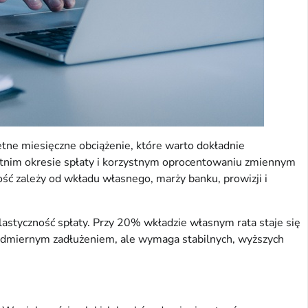
etne miesięczne obciążenie, które warto dokładnie
etnim okresie spłaty i korzystnym oprocentowaniu zmiennym
ć zależy od wkładu własnego, marży banku, prowizji i
 elastyczność spłaty. Przy 20% wkładzie własnym rata staje się
 nadmiernym zadłużeniem, ale wymaga stabilnych, wyższych