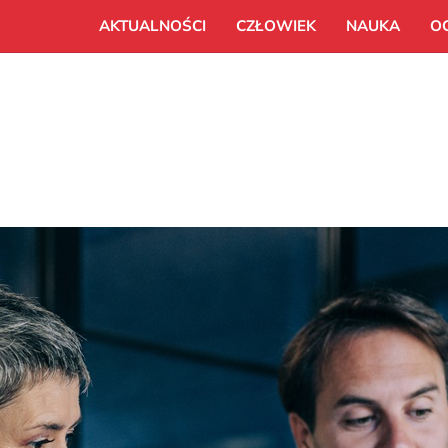
AKTUALNOŚCI
CZŁOWIEK
NAUKA
O