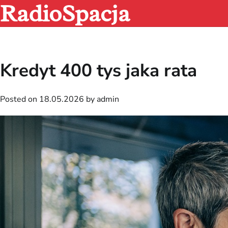
RadioSpacja
Skip
to
content
Kredyt 400 tys jaka rata
Posted on
18.05.2026
by
admin