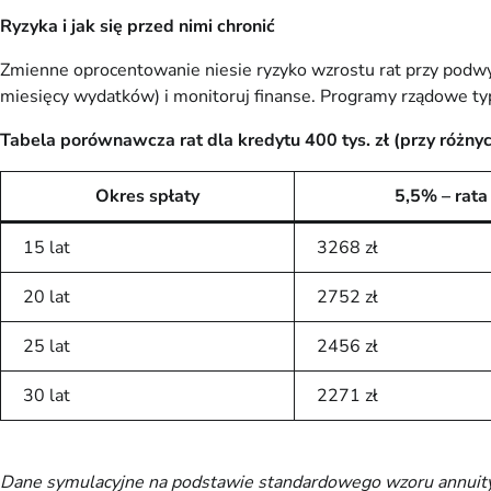
Ryzyka i jak się przed nimi chronić
Zmienne oprocentowanie niesie ryzyko wzrostu rat przy podwyż
miesięcy wydatków) i monitoruj finanse. Programy rządowe ty
Tabela porównawcza rat dla kredytu 400 tys. zł (przy różny
Okres spłaty
5,5% – rata
15 lat
3268 zł
20 lat
2752 zł
25 lat
2456 zł
30 lat
2271 zł
Dane symulacyjne na podstawie standardowego wzoru annuity. 