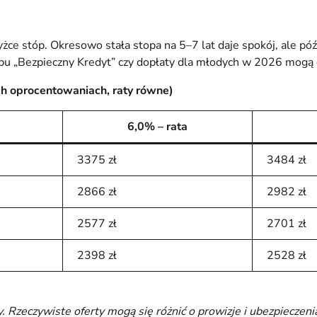
ce stóp. Okresowo stała stopa na 5–7 lat daje spokój, ale pó
pu „Bezpieczny Kredyt” czy dopłaty dla młodych w 2026 mogą 
ch oprocentowaniach, raty równe)
6,0% – rata
3375 zł
3484 zł
2866 zł
2982 zł
2577 zł
2701 zł
2398 zł
2528 zł
Rzeczywiste oferty mogą się różnić o prowizje i ubezpieczeni