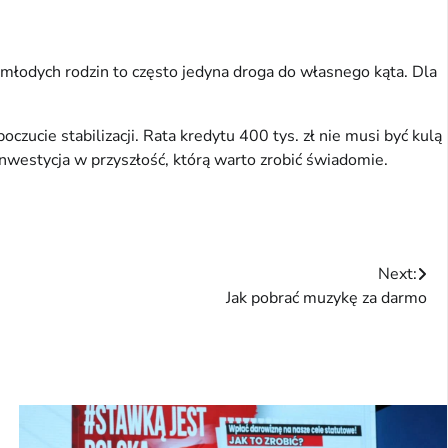
 młodych rodzin to często jedyna droga do własnego kąta. Dla
ucie stabilizacji. Rata kredytu 400 tys. zł nie musi być kulą
 inwestycja w przyszłość, którą warto zrobić świadomie.
Next:
Jak pobrać muzykę za darmo