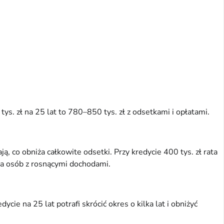
ys. zł na 25 lat to 780–850 tys. zł z odsetkami i opłatami.
, co obniża całkowite odsetki. Przy kredycie 400 tys. zł rata
dla osób z rosnącymi dochodami.
ie na 25 lat potrafi skrócić okres o kilka lat i obniżyć