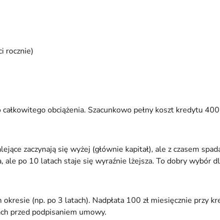
i rocznie)
o całkowitego obciążenia. Szacunkowo pełny koszt kredytu 400 t
ce zaczynają się wyżej (głównie kapitał), ale z czasem spadają
 ale po 10 latach staje się wyraźnie lżejsza. To dobry wybór 
sie (np. po 3 latach). Nadpłata 100 zł miesięcznie przy kredyc
orach przed podpisaniem umowy.