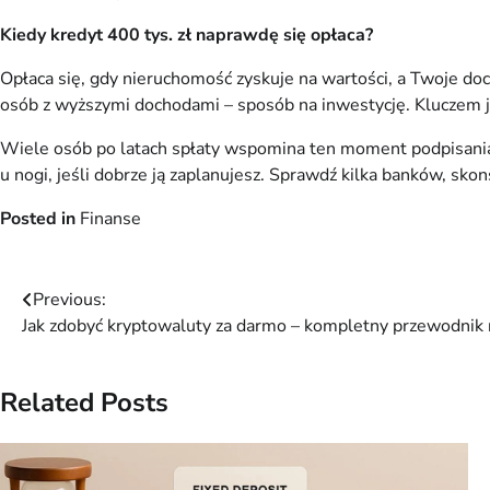
Kiedy kredyt 400 tys. zł naprawdę się opłaca?
Opłaca się, gdy nieruchomość zyskuje na wartości, a Twoje doc
osób z wyższymi dochodami – sposób na inwestycję. Kluczem je
Wiele osób po latach spłaty wspomina ten moment podpisania um
u nogi, jeśli dobrze ją zaplanujesz. Sprawdź kilka banków, skon
Posted in
Finanse
Nawigacja
Previous:
Jak zdobyć kryptowaluty za darmo – kompletny przewodnik
wpisu
Related Posts