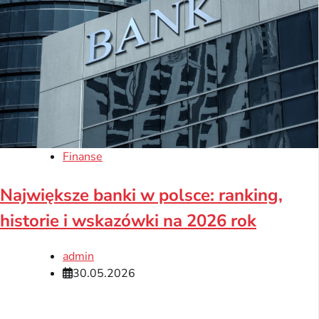
Finanse
Największe banki w polsce: ranking,
historie i wskazówki na 2026 rok
admin
30.05.2026