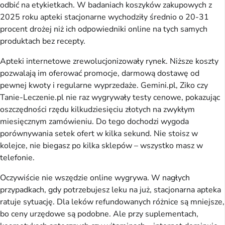
odbić na etykietkach. W badaniach koszyków zakupowych z 
2025 roku apteki stacjonarne wychodziły średnio o 20-31 
procent drożej niż ich odpowiedniki online na tych samych 
produktach bez recepty.
Apteki internetowe zrewolucjonizowały rynek. Niższe koszty 
pozwalają im oferować promocje, darmową dostawę od 
pewnej kwoty i regularne wyprzedaże. Gemini.pl, Ziko czy 
Tanie-Leczenie.pl nie raz wygrywały testy cenowe, pokazując 
oszczędności rzędu kilkudziesięciu złotych na zwykłym 
miesięcznym zamówieniu. Do tego dochodzi wygoda 
porównywania setek ofert w kilka sekund. Nie stoisz w 
kolejce, nie biegasz po kilka sklepów – wszystko masz w 
telefonie.
Oczywiście nie wszędzie online wygrywa. W nagłych 
przypadkach, gdy potrzebujesz leku na już, stacjonarna apteka 
ratuje sytuację. Dla leków refundowanych różnice są mniejsze, 
bo ceny urzędowe są podobne. Ale przy suplementach, 