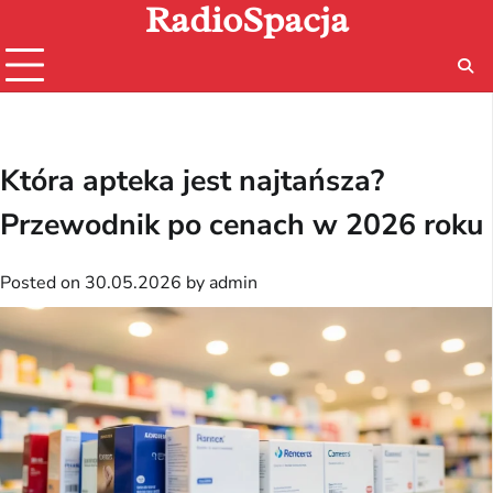
RadioSpacja
Skip
to
content
Która apteka jest najtańsza?
Przewodnik po cenach w 2026 roku
Posted on
30.05.2026
by
admin