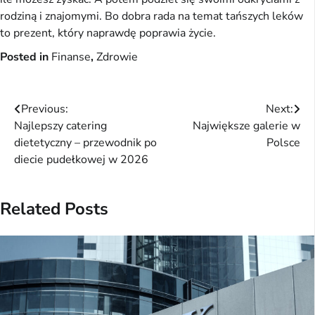
rodziną i znajomymi. Bo dobra rada na temat tańszych leków 
to prezent, który naprawdę poprawia życie.
Posted in
Finanse
,
Zdrowie
Nawigacja
Previous:
Next:
Najlepszy catering
Największe galerie w
wpisu
dietetyczny – przewodnik po
Polsce
diecie pudełkowej w 2026
Related Posts