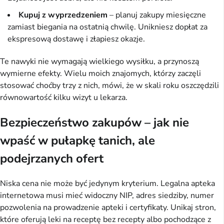
Kupuj z wyprzedzeniem
– planuj zakupy miesięczne
zamiast biegania na ostatnią chwilę. Unikniesz dopłat za
ekspresową dostawę i złapiesz okazje.
Te nawyki nie wymagają wielkiego wysiłku, a przynoszą 
wymierne efekty. Wielu moich znajomych, którzy zaczęli 
stosować choćby trzy z nich, mówi, że w skali roku oszczędzili 
równowartość kilku wizyt u lekarza.
Bezpieczeństwo zakupów – jak nie
wpaść w pułapkę tanich, ale
podejrzanych ofert
Niska cena nie może być jedynym kryterium. Legalna apteka 
internetowa musi mieć widoczny NIP, adres siedziby, numer 
pozwolenia na prowadzenie apteki i certyfikaty. Unikaj stron, 
które oferują leki na receptę bez recepty albo pochodzące z 