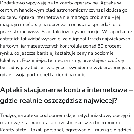
Dodatkowo wpływają na to koszty operacyjne. Apteka w 
centrum handlowym płaci astronomiczny czynsz i dolicza go 
do ceny. Apteka internetowa nie ma tego problemu – jej 
magazyn mieści się na obrzeżach miasta, a sprzedaż idzie 
przez stronę www. Stąd tak duże dysproporcje. W raportach z 
ostatnich lat widać wyraźnie, że oligopol trzech największych 
hurtowni farmaceutycznych kontroluje ponad 80 procent 
rynku, co jeszcze bardziej kształtuje ceny na poziomie 
lokalnym. Rozumiejąc te mechanizmy, przestajesz czuć się 
bezradny przy ladzie i zaczynasz świadomie wybierać miejsca, 
gdzie Twoja portmonetka cierpi najmniej.
Apteki stacjonarne kontra internetowe –
gdzie realnie oszczędzisz najwięcej?
Tradycyjna apteka pod domem daje natychmiastowy dostęp i 
rozmowę z farmaceutą, ale często płacisz za to premium. 
Koszty stałe – lokal, personel, ogrzewanie – muszą się gdzieś 