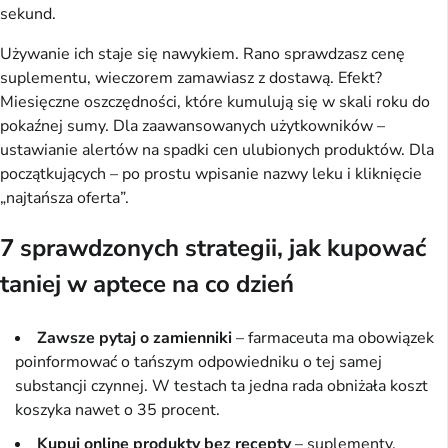
sekund.
Używanie ich staje się nawykiem. Rano sprawdzasz cenę 
suplementu, wieczorem zamawiasz z dostawą. Efekt? 
Miesięczne oszczędności, które kumulują się w skali roku do 
pokaźnej sumy. Dla zaawansowanych użytkowników – 
ustawianie alertów na spadki cen ulubionych produktów. Dla 
początkujących – po prostu wpisanie nazwy leku i kliknięcie 
„najtańsza oferta”.
7 sprawdzonych strategii, jak kupować
taniej w aptece na co dzień
Zawsze pytaj o zamienniki
– farmaceuta ma obowiązek
poinformować o tańszym odpowiedniku o tej samej
substancji czynnej. W testach ta jedna rada obniżała koszt
koszyka nawet o 35 procent.
Kupuj online produkty bez recepty
– suplementy,