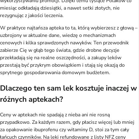
wykorzystywaniu promocji. Dzięki temu tysiące Polaków co 
miesiąc odkładają dziesiątki, a nawet setki złotych, nie 
rezygnując z jakości leczenia.
W praktyce najtańsza apteka to ta, którą wybierzesz z głową – 
uzbrojony w aktualne dane, wiedzę o mechanizmach 
cenowych i kilka sprawdzonych nawyków. Ten przewodnik 
zabierze Cię w głąb tego świata, gdzie drobne decyzje 
przekładają się na realne oszczędności, a zakupy leków 
przestają być przykrym obowiązkiem i stają się okazją do 
sprytnego gospodarowania domowym budżetem.
Dlaczego ten sam lek kosztuje inaczej w
różnych aptekach?
Ceny w aptekach nie spadają z nieba ani nie rosną 
przypadkowo. Za każdym razem, gdy płacisz więcej lub mniej 
za opakowanie ibuprofenu czy witaminy D, stoi za tym cały 
łańcuch czynników. Na leki refundowane z listy NFZ ceny 