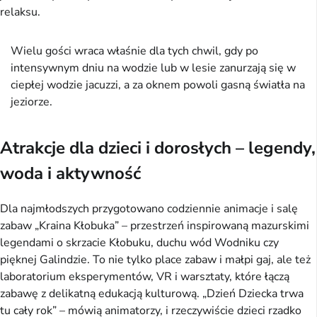
relaksu.
Wielu gości wraca właśnie dla tych chwil, gdy po
intensywnym dniu na wodzie lub w lesie zanurzają się w
ciepłej wodzie jacuzzi, a za oknem powoli gasną światła na
jeziorze.
Atrakcje dla dzieci i dorosłych – legendy,
woda i aktywność
Dla najmłodszych przygotowano codziennie animacje i salę
zabaw „Kraina Kłobuka” – przestrzeń inspirowaną mazurskimi
legendami o skrzacie Kłobuku, duchu wód Wodniku czy
pięknej Galindzie. To nie tylko place zabaw i małpi gaj, ale też
laboratorium eksperymentów, VR i warsztaty, które łączą
zabawę z delikatną edukacją kulturową. „Dzień Dziecka trwa
tu cały rok” – mówią animatorzy, i rzeczywiście dzieci rzadko