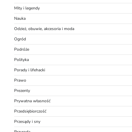
Mity i legendy
Nauka
Odzież, obuwie, akcesoria i moda
Ogród
Podróże
Polityka
Porady i lifehacki
Prawo
Prezenty
Prywatna własność
Przedsiębiorczość
Przesądy i sny
Przyroda