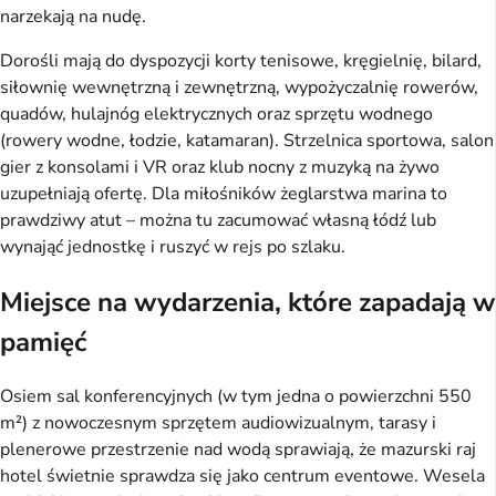
narzekają na nudę.
Dorośli mają do dyspozycji korty tenisowe, kręgielnię, bilard,
siłownię wewnętrzną i zewnętrzną, wypożyczalnię rowerów,
quadów, hulajnóg elektrycznych oraz sprzętu wodnego
(rowery wodne, łodzie, katamaran). Strzelnica sportowa, salon
gier z konsolami i VR oraz klub nocny z muzyką na żywo
uzupełniają ofertę. Dla miłośników żeglarstwa marina to
prawdziwy atut – można tu zacumować własną łódź lub
wynająć jednostkę i ruszyć w rejs po szlaku.
Miejsce na wydarzenia, które zapadają w
pamięć
Osiem sal konferencyjnych (w tym jedna o powierzchni 550
m²) z nowoczesnym sprzętem audiowizualnym, tarasy i
plenerowe przestrzenie nad wodą sprawiają, że mazurski raj
hotel świetnie sprawdza się jako centrum eventowe. Wesela