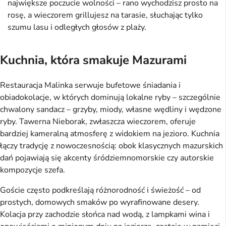
największe poczucie wolności – rano wychodzisz prosto na
rosę, a wieczorem grillujesz na tarasie, słuchając tylko
szumu lasu i odległych głosów z plaży.
Kuchnia, która smakuje Mazurami
Restauracja Malinka serwuje bufetowe śniadania i
obiadokolacje, w których dominują lokalne ryby – szczególnie
chwalony sandacz – grzyby, miody, własne wędliny i wędzone
ryby. Tawerna Nieborak, zwłaszcza wieczorem, oferuje
bardziej kameralną atmosferę z widokiem na jezioro. Kuchnia
łączy tradycję z nowoczesnością: obok klasycznych mazurskich
dań pojawiają się akcenty śródziemnomorskie czy autorskie
kompozycje szefa.
Goście często podkreślają różnorodność i świeżość – od
prostych, domowych smaków po wyrafinowane desery.
Kolacja przy zachodzie słońca nad wodą, z lampkami wina i