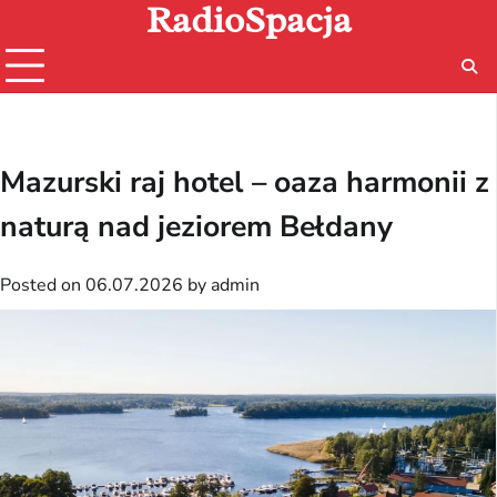
RadioSpacja
Skip
to
content
Mazurski raj hotel – oaza harmonii z
naturą nad jeziorem Bełdany
Posted on
06.07.2026
by
admin