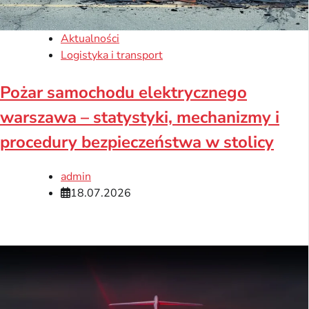
Aktualności
Logistyka i transport
Pożar samochodu elektrycznego
warszawa – statystyki, mechanizmy i
procedury bezpieczeństwa w stolicy
admin
18.07.2026