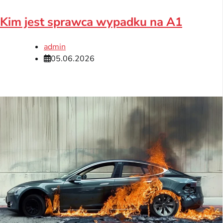
Kim jest sprawca wypadku na A1
admin
05.06.2026