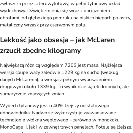
zwłaszcza przez czterowylotowy, w pełni tytanowy układ
wydechowy. Dźwięk zmienia się wraz z obciążeniem i
obrotami, od głębokiego pomruku na niskich biegach po ostry,
metaliczny wrzask przy czerwonym polu.
Lekkość jako obsesja – jak McLaren
zrzucił zbędne kilogramy
Największą różnicą względem 720S jest masa. Najlżejsza
wersja coupe waży zaledwie 1229 kg na sucho (według
danych McLarena), a wersja z pełnym wyposażeniem
drogowym około 1339 kg. To wynik dziesiątek drobnych, ale
sumarycznie znaczących zmian.
Wydech tytanowy jest o 40% lżejszy od stalowego
odpowiednika. Nadwozie wykorzystuje zaawansowane
technologie włókna węglowego – zarówno w monokoku
MonoCage II, jak i w zewnętrznych panelach. Fotele są lżejsze,