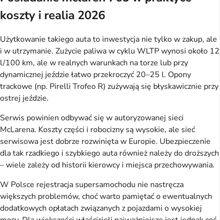
koszty i realia 2026
Użytkowanie takiego auta to inwestycja nie tylko w zakup, ale
i w utrzymanie. Zużycie paliwa w cyklu WLTP wynosi około 12
l/100 km, ale w realnych warunkach na torze lub przy
dynamicznej jeździe łatwo przekroczyć 20–25 l. Opony
trackowe (np. Pirelli Trofeo R) zużywają się błyskawicznie przy
ostrej jeździe.
Serwis powinien odbywać się w autoryzowanej sieci
McLarena. Koszty części i robocizny są wysokie, ale sieć
serwisowa jest dobrze rozwinięta w Europie. Ubezpieczenie
dla tak rzadkiego i szybkiego auta również należy do droższych
– wiele zależy od historii kierowcy i miejsca przechowywania.
W Polsce rejestracja supersamochodu nie nastręcza
większych problemów, choć warto pamiętać o ewentualnych
dodatkowych opłatach związanych z pojazdami o wysokiej