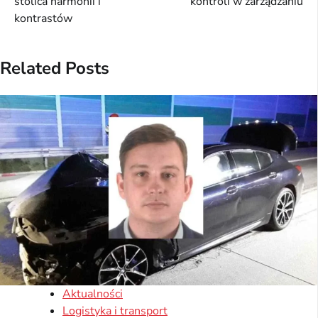
stolica harmonii i
kontroli w zarządzaniu
kontrastów
Related Posts
Aktualności
Logistyka i transport