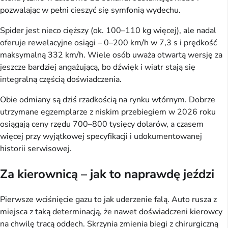
pozwalając w pełni cieszyć się symfonią wydechu.
Spider jest nieco cięższy (ok. 100–110 kg więcej), ale nadal
oferuje rewelacyjne osiągi – 0–200 km/h w 7,3 s i prędkość
maksymalną 332 km/h. Wiele osób uważa otwartą wersję za
jeszcze bardziej angażującą, bo dźwięk i wiatr stają się
integralną częścią doświadczenia.
Obie odmiany są dziś rzadkością na rynku wtórnym. Dobrze
utrzymane egzemplarze z niskim przebiegiem w 2026 roku
osiągają ceny rzędu 700–800 tysięcy dolarów, a czasem
więcej przy wyjątkowej specyfikacji i udokumentowanej
historii serwisowej.
Za kierownicą – jak to naprawdę jeździ
Pierwsze wciśnięcie gazu to jak uderzenie falą. Auto rusza z
miejsca z taką determinacją, że nawet doświadczeni kierowcy
na chwilę tracą oddech. Skrzynia zmienia biegi z chirurgiczną