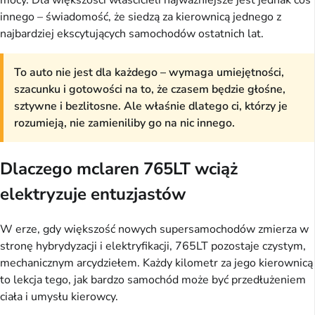
mocy. Dla większości właścicieli najważniejsze jest jednak coś
innego – świadomość, że siedzą za kierownicą jednego z
najbardziej ekscytujących samochodów ostatnich lat.
To auto nie jest dla każdego – wymaga umiejętności,
szacunku i gotowości na to, że czasem będzie głośne,
sztywne i bezlitosne. Ale właśnie dlatego ci, którzy je
rozumieją, nie zamieniliby go na nic innego.
Dlaczego mclaren 765LT wciąż
elektryzuje entuzjastów
W erze, gdy większość nowych supersamochodów zmierza w
stronę hybrydyzacji i elektryfikacji, 765LT pozostaje czystym,
mechanicznym arcydziełem. Każdy kilometr za jego kierownicą
to lekcja tego, jak bardzo samochód może być przedłużeniem
ciała i umysłu kierowcy.