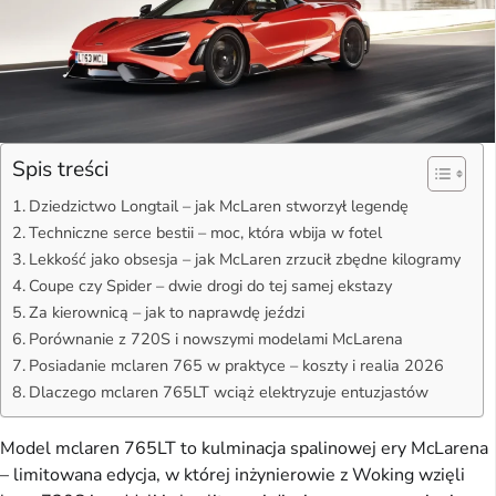
Spis treści
Dziedzictwo Longtail – jak McLaren stworzył legendę
Techniczne serce bestii – moc, która wbija w fotel
Lekkość jako obsesja – jak McLaren zrzucił zbędne kilogramy
Coupe czy Spider – dwie drogi do tej samej ekstazy
Za kierownicą – jak to naprawdę jeździ
Porównanie z 720S i nowszymi modelami McLarena
Posiadanie mclaren 765 w praktyce – koszty i realia 2026
Dlaczego mclaren 765LT wciąż elektryzuje entuzjastów
Model mclaren 765LT to kulminacja spalinowej ery McLarena
– limitowana edycja, w której inżynierowie z Woking wzięli