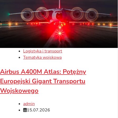
Logistyka i transport
Tematyka wojskowa
Airbus A400M Atlas: Potężny
Europejski Gigant Transportu
Wojskowego
admin
15.07.2026