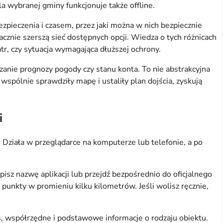
la wybranej gminy funkcjonuje także offline.
ezpieczenia i czasem, przez jaki można w nich bezpiecznie
znie szerszą sieć dostępnych opcji. Wiedza o tych różnicach
r, czy sytuacja wymagająca dłuższej ochrony.
zanie prognozy pogody czy stanu konta. To nie abstrakcyjna
wspólnie sprawdziły mapę i ustaliły plan dojścia, zyskują
i
u. Działa w przeglądarce na komputerze lub telefonie, a po
isz nazwę aplikacji lub przejdź bezpośrednio do oficjalnego
unkty w promieniu kilku kilometrów. Jeśli wolisz ręcznie,
s, współrzędne i podstawowe informacje o rodzaju obiektu.