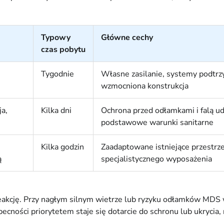
Typowy
Główne cechy
czas pobytu
Tygodnie
Własne zasilanie, systemy podtrzy
wzmocniona konstrukcja
a,
Kilka dni
Ochrona przed odłamkami i falą u
podstawowe warunki sanitarne
Kilka godzin
Zaadaptowane istniejące przestrze
ą
specjalistycznego wyposażenia
 reakcję. Przy nagłym silnym wietrze lub ryzyku odłamków MD
becności priorytetem staje się dotarcie do schronu lub ukrycia