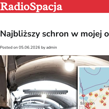
RadioSpacja
Skip
to
content
Najbliższy schron w mojej o
Posted on
05.06.2026
by
admin