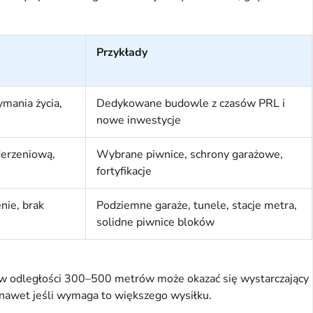
Przykłady
mania życia,
Dedykowane budowle z czasów PRL i
nowe inwestycje
derzeniową,
Wybrane piwnice, schrony garażowe,
fortyfikacje
nie, brak
Podziemne garaże, tunele, stacje metra,
solidne piwnice bloków
S w odległości 300–500 metrów może okazać się wystarczający
, nawet jeśli wymaga to większego wysiłku.