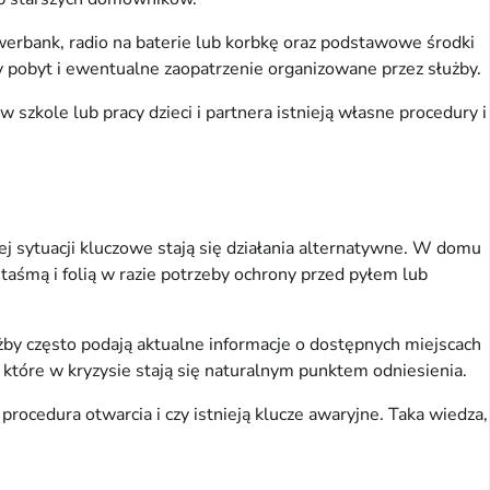
werbank, radio na baterie lub korbkę oraz podstawowe środki
zy pobyt i ewentualne zaopatrzenie organizowane przez służby.
szkole lub pracy dzieci i partnera istnieją własne procedury i
j sytuacji kluczowe stają się działania alternatywne. W domu
aśmą i folią w razie potrzeby ochrony przed pyłem lub
by często podają aktualne informacje o dostępnych miejscach
, które w kryzysie stają się naturalnym punktem odniesienia.
procedura otwarcia i czy istnieją klucze awaryjne. Taka wiedza,