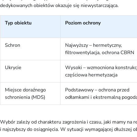
dedykowanych obiektów okazuje się niewystarczająca.
Typ obiektu
Poziom ochrony
Schron
Najwyższy – hermetyczny,
filtrowentylacja, ochrona CBRN
Ukrycie
Wysoki – wzmocniona konstrukcj
częściowa hermetyzacja
Miejsce doraźnego
Podstawowy – ochrona przed
schronienia (MDS)
odłamkami i ekstremalną pogod
Wybór zależy od charakteru zagrożenia i czasu, jaki mamy na
i najszybszy do osiągnięcia. W sytuacji wymagającej dłuższej o