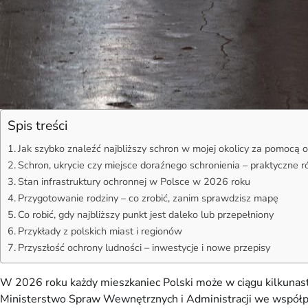
Spis treści
Jak szybko znaleźć najbliższy schron w mojej okolicy za pomocą ofi
Schron, ukrycie czy miejsce doraźnego schronienia – praktyczne r
Stan infrastruktury ochronnej w Polsce w 2026 roku
Przygotowanie rodziny – co zrobić, zanim sprawdzisz mapę
Co robić, gdy najbliższy punkt jest daleko lub przepełniony
Przykłady z polskich miast i regionów
Przyszłość ochrony ludności – inwestycje i nowe przepisy
W 2026 roku każdy mieszkaniec Polski może w ciągu kilkunastu 
Ministerstwo Spraw Wewnętrznych i Administracji we współpr