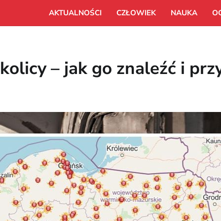
AKTUALNOŚCI
CZŁOWIEK
NAUKA
O
kolicy – jak go znaleźć i pr