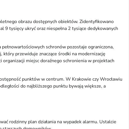
pletnego obrazu dostępnych obiektów. Zidentyfikowano
l 9 tysięcy ukryć oraz niespełna 2 tysiące dedykowanych
ba pełnowartościowych schronów pozostaje ograniczona,
, który przewiduje znaczące środki na modernizację
 organizacji miejsc doraźnego schronienia w projektach
 dostępność punktów w centrum. W Krakowie czy Wrocławiu
odległości do najbliższego punktu bywają większe, a
ować rodzinny plan działania na wypadek alarmu. Ustalcie
ub starszych domowników.