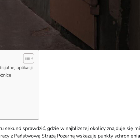
cjalnej aplikacji
óżnice
sekund sprawdzić, gdzie w najbliższej okolicy znajduje się mie
acy z Państwową Strażą Pożarną wskazuje punkty schronienia 