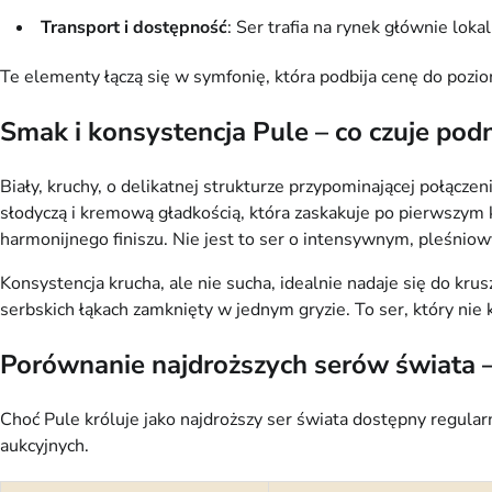
Transport i dostępność
: Ser trafia na rynek głównie lok
Te elementy łączą się w symfonię, która podbija cenę do pozio
Smak i konsystencja Pule – co czuje pod
Biały, kruchy, o delikatnej strukturze przypominającej połącze
słodyczą i kremową gładkością, która zaskakuje po pierwszym 
harmonijnego finiszu. Nie jest to ser o intensywnym, pleśniow
Konsystencja krucha, ale nie sucha, idealnie nadaje się do kru
serbskich łąkach zamknięty w jednym gryzie. To ser, który nie 
Porównanie najdroższych serów świata 
Choć Pule króluje jako najdroższy ser świata dostępny regular
aukcyjnych.