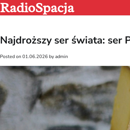
RadioSpacja
Skip
to
content
Najdroższy ser świata: ser 
Posted on
01.06.2026
by
admin