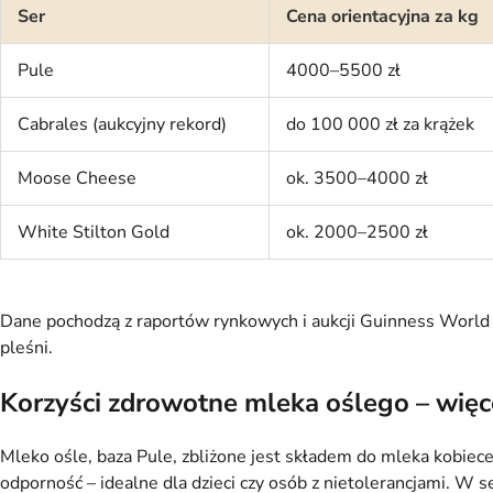
Ser
Cena orientacyjna za kg
Pule
4000–5500 zł
Cabrales (aukcyjny rekord)
do 100 000 zł za krążek
Moose Cheese
ok. 3500–4000 zł
White Stilton Gold
ok. 2000–2500 zł
Dane pochodzą z raportów rynkowych i aukcji Guinness World Re
pleśni.
Korzyści zdrowotne mleka oślego – więce
Mleko ośle, baza Pule, zbliżone jest składem do mleka kobiece
odporność – idealne dla dzieci czy osób z nietolerancjami. W 