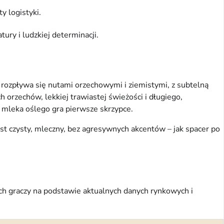
y logistyki.
ury i ludzkiej determinacji.
h rozpływa się nutami orzechowymi i ziemistymi, z subtelną
orzechów, lekkiej trawiastej świeżości i długiego,
a mleka oślego gra pierwsze skrzypce.
est czysty, mleczny, bez agresywnych akcentów – jak spacer po
ych graczy na podstawie aktualnych danych rynkowych i