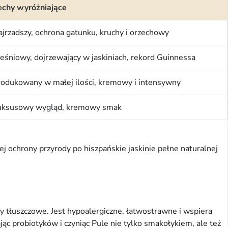
echy wyróżniające
jrzadszy, ochrona gatunku, kruchy i orzechowy
eśniowy, dojrzewający w jaskiniach, rekord Guinnessa
rodukowany w małej ilości, kremowy i intensywny
uksusowy wygląd, kremowy smak
j ochrony przyrody po hiszpańskie jaskinie pełne naturalnej
y tłuszczowe. Jest hypoalergiczne, łatwostrawne i wspiera
ąc probiotyków i czyniąc Pule nie tylko smakołykiem, ale też