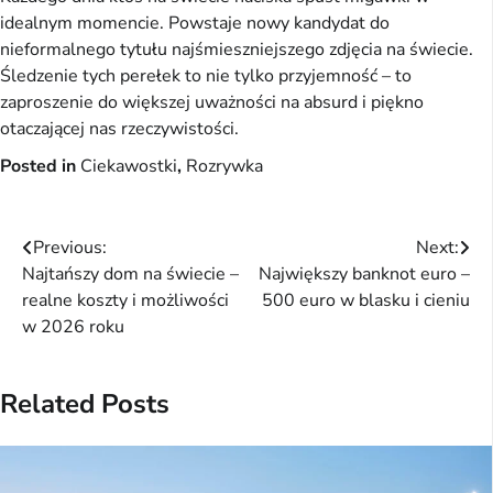
idealnym momencie. Powstaje nowy kandydat do
nieformalnego tytułu najśmieszniejszego zdjęcia na świecie.
Śledzenie tych perełek to nie tylko przyjemność – to
zaproszenie do większej uważności na absurd i piękno
otaczającej nas rzeczywistości.
Posted in
Ciekawostki
,
Rozrywka
Nawigacja
Previous:
Next:
Najtańszy dom na świecie –
Największy banknot euro –
wpisu
realne koszty i możliwości
500 euro w blasku i cieniu
w 2026 roku
Related Posts