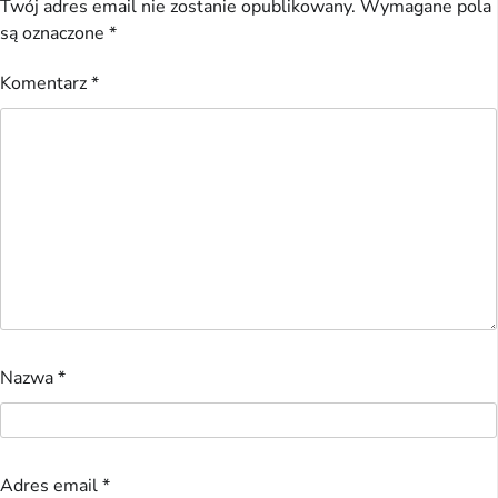
Twój adres email nie zostanie opublikowany.
Wymagane pola
są oznaczone
*
Komentarz
*
Nazwa
*
Adres email
*