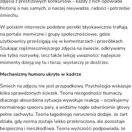
zdjęcia z prestiżowych konkursów – każdy z nich opowiada
historię o nas samych, o naszej nieuwadze, radości i potrzebie
śmiechu.
W polskim internecie podobne perełki błyskawicznie trafiają
na portale memiczne i grupy społecznościowe, gdzie
użytkownicy prześcigają się w komentarzach i przeróbkach.
Szukając najśmieszniejszego zdjęcia na świecie, odkrywamy
nie tylko rozrywkę, lecz także lekcję uważności: najlepsze
momenty dzieją się tu i teraz, wystarczy je dostrzec.
Mechanizmy humoru ukryte w kadrze
Śmiech na zdjęciu nie jest przypadkowy. Psychologia wskazuje
kilka sprawdzonych ścieżek. Teoria niezgodności tłumaczy,
dlaczego absurdalna sytuacja wywołuje reakcję – oczekujemy
normalnego spaceru pary, a widzimy nagłe odwrócenie głowy
pełne zachwytu. Teoria łagodnego naruszenia dodaje, że żart
działa, gdy norma zostaje lekko przekroczona, ale pozostaje
bezpieczna i nieszkodliwa. Teoria wyższości podpowiada, że