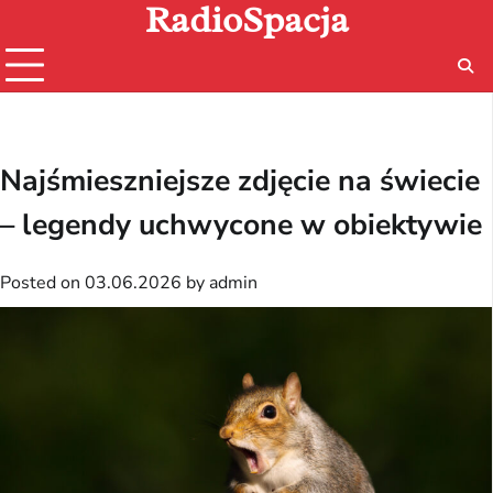
RadioSpacja
Skip
to
content
Najśmieszniejsze zdjęcie na świecie
– legendy uchwycone w obiektywie
Posted on
03.06.2026
by
admin