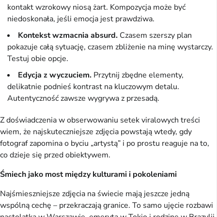
kontakt wzrokowy niosą żart. Kompozycja może być
niedoskonała, jeśli emocja jest prawdziwa.
Kontekst wzmacnia absurd.
Czasem szerszy plan
pokazuje całą sytuację, czasem zbliżenie na minę wystarczy.
Testuj obie opcje.
Edycja z wyczuciem.
Przytnij zbędne elementy,
delikatnie podnieś kontrast na kluczowym detalu.
Autentyczność zawsze wygrywa z przesadą.
Z doświadczenia w obserwowaniu setek viralowych treści
wiem, że najskuteczniejsze zdjęcia powstają wtedy, gdy
fotograf zapomina o byciu „artystą” i po prostu reaguje na to,
co dzieje się przed obiektywem.
Śmiech jako most między kulturami i pokoleniami
Najśmieszniejsze zdjęcia na świecie mają jeszcze jedną
wspólną cechę – przekraczają granice. To samo ujęcie rozbawi