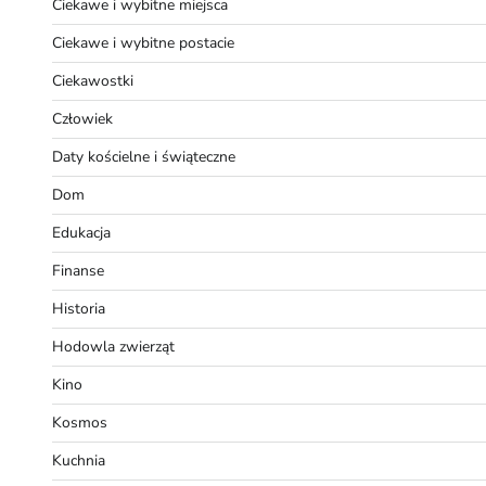
Ciekawe i wybitne miejsca
Ciekawe i wybitne postacie
Ciekawostki
Człowiek
Daty kościelne i świąteczne
Dom
Edukacja
Finanse
Historia
Hodowla zwierząt
Kino
Kosmos
Kuchnia