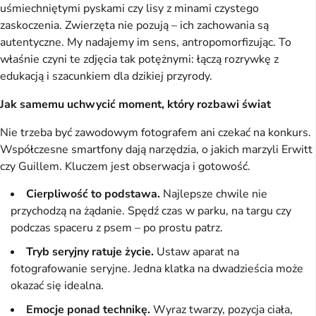
uśmiechniętymi pyskami czy lisy z minami czystego
zaskoczenia. Zwierzęta nie pozują – ich zachowania są
autentyczne. My nadajemy im sens, antropomorfizując. To
właśnie czyni te zdjęcia tak potężnymi: łączą rozrywkę z
edukacją i szacunkiem dla dzikiej przyrody.
Jak samemu uchwycić moment, który rozbawi świat
Nie trzeba być zawodowym fotografem ani czekać na konkurs.
Współczesne smartfony dają narzędzia, o jakich marzyli Erwitt
czy Guillem. Kluczem jest obserwacja i gotowość.
Cierpliwość to podstawa.
Najlepsze chwile nie
przychodzą na żądanie. Spędź czas w parku, na targu czy
podczas spaceru z psem – po prostu patrz.
Tryb seryjny ratuje życie.
Ustaw aparat na
fotografowanie seryjne. Jedna klatka na dwadzieścia może
okazać się idealna.
Emocje ponad technikę.
Wyraz twarzy, pozycja ciała,