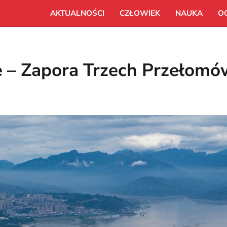
AKTUALNOŚCI
CZŁOWIEK
NAUKA
O
e – Zapora Trzech Przełomó