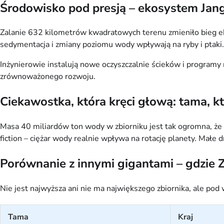
Środowisko pod presją – ekosystem Jang
Zalanie 632 kilometrów kwadratowych terenu zmieniło bieg ekos
sedymentacja i zmiany poziomu wody wpływają na ryby i ptaki. Z
Inżynierowie instalują nowe oczyszczalnie ścieków i programy re
zrównoważonego rozwoju.
Ciekawostka, która kręci głową: tama, kt
Masa 40 miliardów ton wody w zbiorniku jest tak ogromna, że
fiction – ciężar wody realnie wpływa na rotację planety. Małe 
Porównanie z innymi gigantami – gdzie
Nie jest najwyższa ani nie ma największego zbiornika, ale po
Tama
Kraj