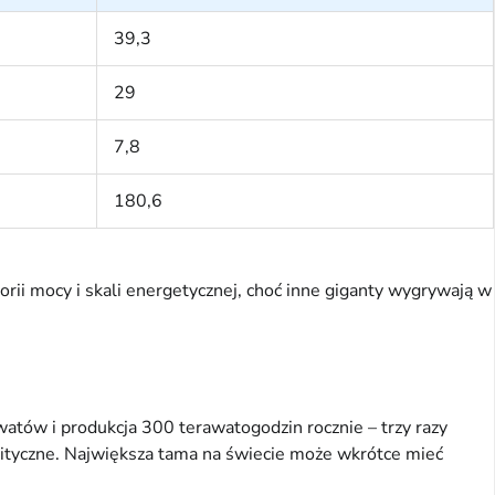
39,3
29
7,8
180,6
ii mocy i skali energetycznej, choć inne giganty wygrywają w
ów i produkcja 300 terawatogodzin rocznie – trzy razy
olityczne. Największa tama na świecie może wkrótce mieć