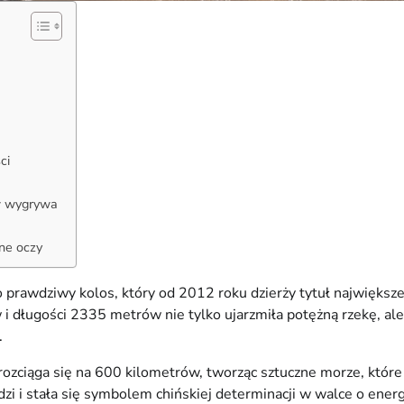
ci
ów wygrywa
sne oczy
o prawdziwy kolos, który od 2012 roku dzierży tytuł najwięks
długości 2335 metrów nie tylko ujarzmiła potężną rzekę, ale te
.
rozciąga się na 600 kilometrów, tworząc sztuczne morze, któr
dzi i stała się symbolem chińskiej determinacji w walce o ener