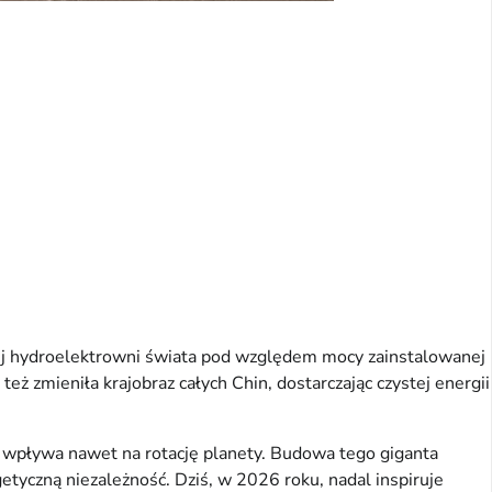
zej hydroelektrowni świata pod względem mocy zainstalowanej
ż zmieniła krajobraz całych Chin, dostarczając czystej energii
e wpływa nawet na rotację planety. Budowa tego giganta
getyczną niezależność. Dziś, w 2026 roku, nadal inspiruje