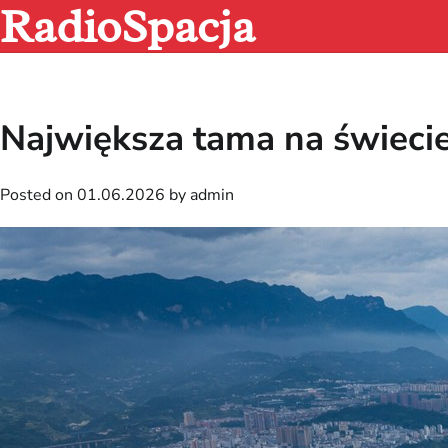
RadioSpacja
Skip
to
content
Największa tama na świeci
Posted on
01.06.2026
by
admin