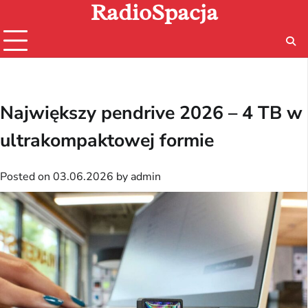
RadioSpacja
Skip
to
content
Największy pendrive 2026 – 4 TB w
ultrakompaktowej formie
Posted on
03.06.2026
by
admin