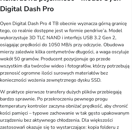
Digital Dash Pro
Oyen Digital Dash Pro 4 TB obecnie wyznacza górną granicę
tego, co realnie dostępne jest w formie pendrive’a. Model
wykorzystuje 3D TLC NAND i interfejs USB 3.2 Gen 2,
osiągając prędkości do 1050 MB/s przy odczycie. Obudowa
mierzy zaledwie kilka centymetrów długości, a waga oscyluje
wokół 50 gramów. Producent pozycjonuje go przede
wszystkim dla twórców wideo i fotografów, którzy potrzebują
przenosić ogromne ilości surowych materiałów bez
konieczności wożenia zewnętrznego dysku SSD.
W praktyce pierwsze transfery dużych plików przebiegają
bardzo sprawnie. Po przekroczeniu pewnego progu
temperatury kontroler zaczyna obniżać prędkość, aby chronić
kości pamięci – typowe zachowanie w tak gęsto upakowanym
urządzeniu bez aktywnego chłodzenia. Dla większości
zastosowań okazuje się to wystarczające: kopia folderu z