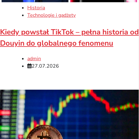
Historia
Technologie i gadżety
Kiedy powstał TikTok – pełna historia od
Douyin do globalnego fenomenu
admin
27.07.2026