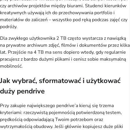
czy archiwów projektów między biurami. Studenci kierunków
kreatywnych używają ich do przechowywania portfolio i
materiałów do zaliczeń – wszystko pod ręką podczas zajęć czy
podróży.
Dla zwykłego użytkownika 2 TB często wystarcza z nawiązką
na prywatne archiwum zdjęć, filmów i dokumentów przez kilka
lat. Przejście na 4 TB ma sens dopiero wtedy, gdy regularnie
pracujesz z bardzo dużymi plikami i cenisz sobie maksymalną
mobilność.
Jak wybrać, sformatować i użytkować
duży pendrive
Przy zakupie największego pendrive’a kieruj się trzema
kryteriami: rzeczywistą pojemnością potwierdzoną testem,
prędkością odpowiadającą Twoim potrzebom oraz
wytrzymałością obudowy. Jeśli głównie kopiujesz duże pliki