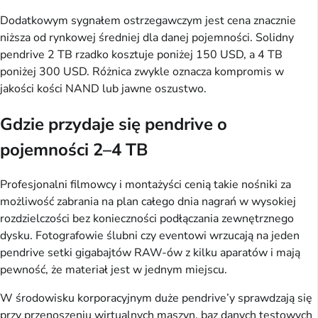
Dodatkowym sygnałem ostrzegawczym jest cena znacznie
niższa od rynkowej średniej dla danej pojemności. Solidny
pendrive 2 TB rzadko kosztuje poniżej 150 USD, a 4 TB
poniżej 300 USD. Różnica zwykle oznacza kompromis w
jakości kości NAND lub jawne oszustwo.
Gdzie przydaje się pendrive o
pojemności 2–4 TB
Profesjonalni filmowcy i montażyści cenią takie nośniki za
możliwość zabrania na plan całego dnia nagrań w wysokiej
rozdzielczości bez konieczności podłączania zewnętrznego
dysku. Fotografowie ślubni czy eventowi wrzucają na jeden
pendrive setki gigabajtów RAW-ów z kilku aparatów i mają
pewność, że materiał jest w jednym miejscu.
W środowisku korporacyjnym duże pendrive’y sprawdzają się
przy przenoszeniu wirtualnych maszyn, baz danych testowych