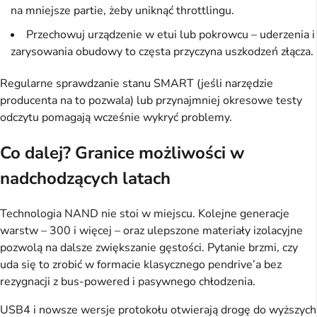
na mniejsze partie, żeby uniknąć throttlingu.
Przechowuj urządzenie w etui lub pokrowcu – uderzenia i
zarysowania obudowy to częsta przyczyna uszkodzeń złącza.
Regularne sprawdzanie stanu SMART (jeśli narzędzie
producenta na to pozwala) lub przynajmniej okresowe testy
odczytu pomagają wcześnie wykryć problemy.
Co dalej? Granice możliwości w
nadchodzących latach
Technologia NAND nie stoi w miejscu. Kolejne generacje
warstw – 300 i więcej – oraz ulepszone materiały izolacyjne
pozwolą na dalsze zwiększanie gęstości. Pytanie brzmi, czy
uda się to zrobić w formacie klasycznego pendrive’a bez
rezygnacji z bus-powered i pasywnego chłodzenia.
USB4 i nowsze wersje protokołu otwierają drogę do wyższych