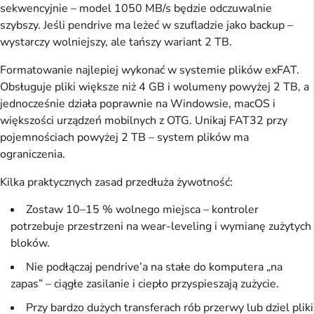
sekwencyjnie – model 1050 MB/s będzie odczuwalnie
szybszy. Jeśli pendrive ma leżeć w szufladzie jako backup –
wystarczy wolniejszy, ale tańszy wariant 2 TB.
Formatowanie najlepiej wykonać w systemie plików exFAT.
Obsługuje pliki większe niż 4 GB i wolumeny powyżej 2 TB, a
jednocześnie działa poprawnie na Windowsie, macOS i
większości urządzeń mobilnych z OTG. Unikaj FAT32 przy
pojemnościach powyżej 2 TB – system plików ma
ograniczenia.
Kilka praktycznych zasad przedłuża żywotność:
Zostaw 10–15 % wolnego miejsca – kontroler
potrzebuje przestrzeni na wear-leveling i wymianę zużytych
bloków.
Nie podłączaj pendrive’a na stałe do komputera „na
zapas” – ciągłe zasilanie i ciepło przyspieszają zużycie.
Przy bardzo dużych transferach rób przerwy lub dziel pliki