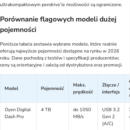
ultrakompaktowym pendrive’ie możliwości są ograniczone.
Porównanie flagowych modeli dużej
pojemności
Poniższa tabela zestawia wybrane modele, które realnie
oferują najwyższe pojemności dostępne na rynku w 2026
roku. Dane pochodzą z testów i specyfikacji producentów;
ceny są orientacyjne i zależą od dystrybutora oraz promocji.
Maks.
Złącze /
Model
Pojemność
prędkość
interfejs
Oyen Digital
4 TB
do 1050
USB 3.2
Dash Pro
MB/s
Gen 2
(A/C)