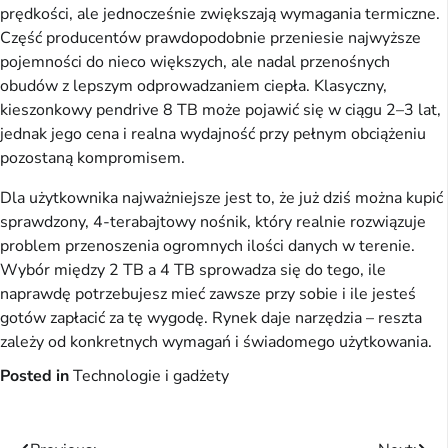
prędkości, ale jednocześnie zwiększają wymagania termiczne.
Część producentów prawdopodobnie przeniesie najwyższe
pojemności do nieco większych, ale nadal przenośnych
obudów z lepszym odprowadzaniem ciepła. Klasyczny,
kieszonkowy pendrive 8 TB może pojawić się w ciągu 2–3 lat,
jednak jego cena i realna wydajność przy pełnym obciążeniu
pozostaną kompromisem.
Dla użytkownika najważniejsze jest to, że już dziś można kupić
sprawdzony, 4-terabajtowy nośnik, który realnie rozwiązuje
problem przenoszenia ogromnych ilości danych w terenie.
Wybór między 2 TB a 4 TB sprowadza się do tego, ile
naprawdę potrzebujesz mieć zawsze przy sobie i ile jesteś
gotów zapłacić za tę wygodę. Rynek daje narzędzia – reszta
zależy od konkretnych wymagań i świadomego użytkowania.
Posted in
Technologie i gadżety