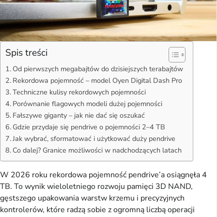
Spis treści
Od pierwszych megabajtów do dzisiejszych terabajtów
Rekordowa pojemność – model Oyen Digital Dash Pro
Techniczne kulisy rekordowych pojemności
Porównanie flagowych modeli dużej pojemności
Fałszywe giganty – jak nie dać się oszukać
Gdzie przydaje się pendrive o pojemności 2–4 TB
Jak wybrać, sformatować i użytkować duży pendrive
Co dalej? Granice możliwości w nadchodzących latach
W 2026 roku rekordowa pojemność pendrive’a osiągnęła 4
TB. To wynik wieloletniego rozwoju pamięci 3D NAND,
gęstszego upakowania warstw krzemu i precyzyjnych
kontrolerów, które radzą sobie z ogromną liczbą operacji