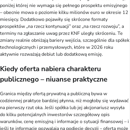
poniżej której nie wymaga się pełnego prospektu emisyjnego
– obecnie mowa o poziomie kilku milionów euro w okresie 12
miesięcy. Dodatkowo pojawiły się skrócone formaty
prospektów „na rzecz kontynuacji” oraz „na rzecz rozwoju”, a
terminy na zgłaszanie uwag przez KNF uległy skróceniu. Te
zmiany realnie obniżają bariery wejścia, szczególnie dla spółek
technologicznych i przemysłowych, które w 2026 roku
aktywnie rozważają debiut lub dodatkową emisję.
Kiedy oferta nabiera charakteru
publicznego – niuanse praktyczne
Granica między ofertą prywatną a publiczną bywa w
codziennej praktyce bardziej płynna, niż mogłoby się wydawać
na pierwszy rzut oka. Jeśli spółka lub jej akcjonariusz wysyła
do kilku potencjalnych inwestorów szczegółowy opis
warunków, cenę emisyjną i informacje o sytuacji finansowej – i
jeśli te informacje pozwalają na podjęcie decyzji – oferta może