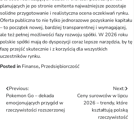
planujących je po stronie emitenta najważniejsze pozostaje
solidne przygotowanie i realistyczna ocena oczekiwań rynku.
Oferta publiczna to nie tylko jednorazowe pozyskanie kapitału
– to początek nowej, bardziej transparentnej i wymagającej,
ale też pełnej możliwości fazy rozwoju spółki. W 2026 roku
polskie spółki mają do dyspozycji coraz lepsze narzędzia, by tę
fazę przejść skutecznie i z korzyścią dla wszystkich
uczestników rynku.
Posted in
Finanse
,
Przedsiębiorczość
Nawigacja
Previous:
Next:
Pokemon Go – dekada
Ceny surowców w lipcu
wpisu
emocjonujących przygód w
2026 – trendy, które
rzeczywistości rozszerzonej
kształtują polską
rzeczywistość