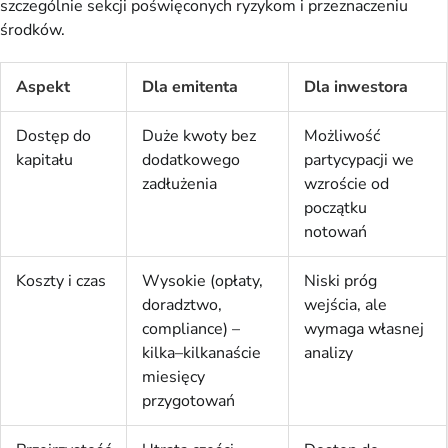
szczególnie sekcji poświęconych ryzykom i przeznaczeniu
środków.
Aspekt
Dla emitenta
Dla inwestora
Dostęp do
Duże kwoty bez
Możliwość
kapitału
dodatkowego
partycypacji we
zadłużenia
wzroście od
początku
notowań
Koszty i czas
Wysokie (opłaty,
Niski próg
doradztwo,
wejścia, ale
compliance) –
wymaga własnej
kilka–kilkanaście
analizy
miesięcy
przygotowań