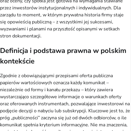
oraz oceny, czy spółka jest gotowa na wymagania stawiane
przez inwestorów instytucjonalnych i indywidualnych. Dla
zarządu to moment, w którym prywatna historia firmy staje
się opowieścią publiczną – z wszystkimi jej sukcesami,
wyzwaniami i planami na przyszłość opisanymi w setkach
stron dokumentacji.
Definicja i podstawa prawna w polskim
kontekście
Zgodnie z obowiązującymi przepisami oferta publiczna
papierów wartościowych oznacza każdy komunikat –
niezależnie od formy i kanału przekazu – który zawiera
wystarczająco szczegółowe informacje o warunkach oferty
oraz oferowanych instrumentach, pozwalające inwestorowi na
podjęcie decyzji o nabyciu lub subskrypcji. Kluczowe jest to, że
próg „publiczności” zaczyna się już od dwóch odbiorców, o ile
komunikat spełnia kryterium informacyjne. Nie ma znaczenia,