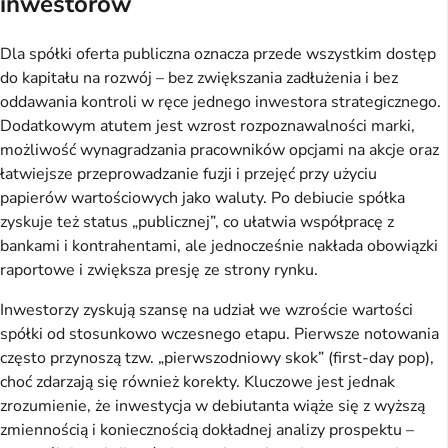
inwestorów
Dla spółki oferta publiczna oznacza przede wszystkim dostęp
do kapitału na rozwój – bez zwiększania zadłużenia i bez
oddawania kontroli w ręce jednego inwestora strategicznego.
Dodatkowym atutem jest wzrost rozpoznawalności marki,
możliwość wynagradzania pracowników opcjami na akcje oraz
łatwiejsze przeprowadzanie fuzji i przejęć przy użyciu
papierów wartościowych jako waluty. Po debiucie spółka
zyskuje też status „publicznej”, co ułatwia współpracę z
bankami i kontrahentami, ale jednocześnie nakłada obowiązki
raportowe i zwiększa presję ze strony rynku.
Inwestorzy zyskują szansę na udział we wzroście wartości
spółki od stosunkowo wczesnego etapu. Pierwsze notowania
często przynoszą tzw. „pierwszodniowy skok” (first-day pop),
choć zdarzają się również korekty. Kluczowe jest jednak
zrozumienie, że inwestycja w debiutanta wiąże się z wyższą
zmiennością i koniecznością dokładnej analizy prospektu –