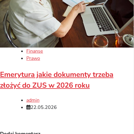
Finanse
Prawo
Emerytura jakie dokumenty trzeba
złożyć do ZUS w 2026 roku
admin
22.05.2026
Dodaj komentarz