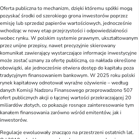
Oferta publiczna to mechanizm, dzięki któremu spółki mogą
pozyskać środki od szerokiego grona inwestorów poprzez
emisję lub sprzedaż papierów wartościowych, jednocześnie
wchodząc w nowy etap przejrzystości i odpowiedzialności
wobec rynku. W polskim systemie prawnym, ukształtowanym
przez unijne przepisy, nawet precyzyjnie skierowany
komunikat zawierający wystarczające informacje inwestycyjne
może zostać uznany za ofertę publiczną, co nakłada określone
obowiązki, ale jednocześnie otwiera dostęp do kapitału poza
tradycyjnym finansowaniem bankowym. W 2025 roku polski
rynek kapitałowy odnotował wyraźne ożywienie – według
danych Komisji Nadzoru Finansowego przeprowadzono 507
ofert publicznych akcji o łącznej wartości przekraczającej 20
miliardów złotych, co pokazuje rosnące zainteresowanie tym
kanałem finansowania zarówno wśród emitentów, jak i
inwestorów.
Regulacje ewoluowały znacząco na przestrzeni ostatnich lat.