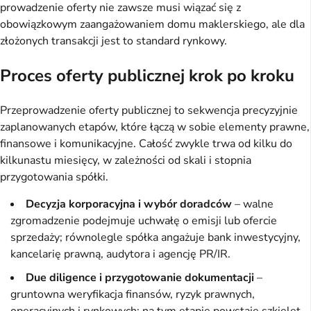
prowadzenie oferty nie zawsze musi wiązać się z
obowiązkowym zaangażowaniem domu maklerskiego, ale dla
złożonych transakcji jest to standard rynkowy.
Proces oferty publicznej krok po kroku
Przeprowadzenie oferty publicznej to sekwencja precyzyjnie
zaplanowanych etapów, które łączą w sobie elementy prawne,
finansowe i komunikacyjne. Całość zwykle trwa od kilku do
kilkunastu miesięcy, w zależności od skali i stopnia
przygotowania spółki.
Decyzja korporacyjna i wybór doradców
– walne
zgromadzenie podejmuje uchwałę o emisji lub ofercie
sprzedaży; równolegle spółka angażuje bank inwestycyjny,
kancelarię prawną, audytora i agencję PR/IR.
Due diligence i przygotowanie dokumentacji
–
gruntowna weryfikacja finansów, ryzyk prawnych,
operacyjnych i rynkowych; na tym etapie powstaje szkielet