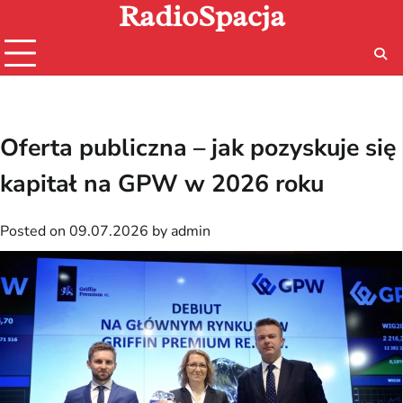
RadioSpacja
Skip
to
content
Oferta publiczna – jak pozyskuje się
kapitał na GPW w 2026 roku
Posted on
09.07.2026
by
admin