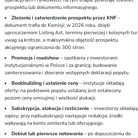
prospektu lub dokumentu informacyjnego.
Złożenie i zatwierdzenie prospektu przez KNF
–
dokument trafia do Komisji; w 2026 roku, dzięki
uproszczeniom Listing Act, terminy pierwszej i kolejnych tur
uwag są krótsze, a maksymalna objętość prospektu
akcyjnego ograniczona do 300 stron.
Promocja i roadshow
– spotkania z inwestorami
instytucjonalnymi w Polsce i za granicą; budowanie
zainteresowania i zbieranie wstępnych deklaracji popytu.
Bookbuilding i ustalenie ceny
– instytucje składają
oferty; na podstawie popytu ustalany jest ostateczny
poziom ceny emisyjnej i wielkość alokacji.
Subskrypcja, alokacja i rozliczenie
– inwestorzy składają
zapisy; przy nadsubskrypcji następuje redukcja; środki
wpływają na konto emitenta lub oferującego.
Debiut lub pierwsze notowania
– po dopuszczeniu do