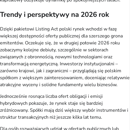
Trendy i perspektywy na 2026 rok
Dzięki pakietowi Listing Act polski rynek wchodzi w fazę
większej dostępności oferty publicznej dla szerszego grona
emitentów. Oczekuje się, że w drugiej połowie 2026 roku
zobaczymy kolejne debiuty, szczególnie w sektorach
związanych z obronnością, nowymi technologiami oraz
transformacją energetyczną. Inwestorzy instytucjonalni –
zarówno krajowi, jak i zagraniczni – przyglądają się polskim
spółkom z większym zainteresowaniem, doceniając relatywnie
atrakcyjne wyceny i solidne fundamenty wielu biznesów.
Jednocześnie rosnąca liczba ofert obligacji i emisji
hybrydowych pokazuje, że rynek staje się bardziej
zróżnicowany. Spółki mają dziś większy wybór instrumentów i
struktur transakcyjnych niż jeszcze kilka lat temu.
Dla osób rozważających udział w ofertach publicznych lub