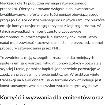
Nie każda oferta publiczna wymaga zatwierdzonego
prospektu. Oferty skierowane wyłącznie do inwestorów
kwalifikowanych, oferty o wartości poniżej obowiązującego
progu (w Polsce dostosowanego do unijnych ram) czy niektóre
emisje kontynuacyjne mogą korzystać z lżejszego reżimu. W
takich przypadkach emitent często przygotowuje
memorandum informacyjne lub skrócony dokument, który
nadal musi zawierać kluczowe dane, ale nie przechodzi pełnej
procedury zatwierdzenia przez KNF.
Te zwolnienia mają szczególne znaczenie dla mniejszych
spółek i emisji o wartości kilku milionów złotych – pozwalają
szybciej i taniej pozyskać kapitał, jednocześnie pozostając w
zgodzie z przepisami o ofercie publicznej. W praktyce wiele
transakcji na NewConnect lub w formule crowdfundingu jest
konstruowanych właśnie z wykorzystaniem tych wyjątków.
Korzyści i wyzwania dla emitentów oraz