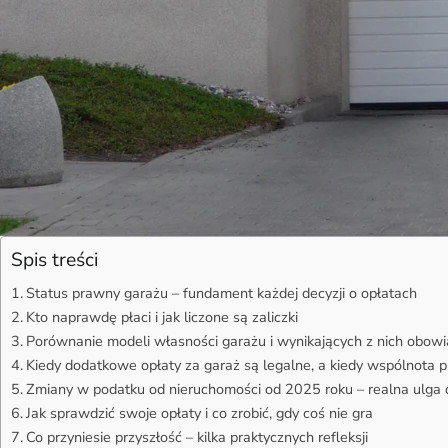
Spis treści
Status prawny garażu – fundament każdej decyzji o opłatach
Kto naprawdę płaci i jak liczone są zaliczki
Porównanie modeli własności garażu i wynikających z nich obow
Kiedy dodatkowe opłaty za garaż są legalne, a kiedy wspólnota 
Zmiany w podatku od nieruchomości od 2025 roku – realna ulga d
Jak sprawdzić swoje opłaty i co zrobić, gdy coś nie gra
Co przyniesie przyszłość – kilka praktycznych refleksji