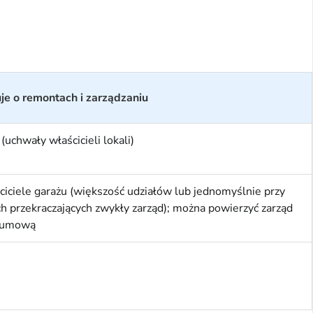
je o remontach i zarządzaniu
uchwały właścicieli lokali)
iciele garażu (większość udziałów lub jednomyślnie przy
h przekraczających zwykły zarząd); można powierzyć zarząd
 umową