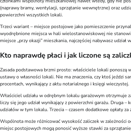
członkami wspólnoty mieszkaniowej nawet wtedy, gdy nie posia
(naprawy bramy, wentylacji, sprzątanie wewnętrzne) oraz udz
powierzchni wszystkich lokali.
Trzeci wariant – miejsce postojowe jako pomieszczenie przyna
wyodrębnione miejsca w hali wielostanowiskowej nie stanowią
miejsce „przy okazji” mieszkania, najczęściej nabywasz udzia
Kto naprawdę płaci i jak liczone są zalicz
Zasada podstawowa brzmi prosto: właściciele lokali ponoszą w
ustawy o własności lokali. Nie ma znaczenia, czy ktoś jeździ 
procentach, wynikający z aktu notarialnego i księgi wieczystej.
Właściciel udziału w odrębnym lokalu garażowym otrzymuje za
liczy się jego udział wynikający z powierzchni garażu. Druga 
udziałów w tym lokalu. Trzecia – czasem dodatkowe opłaty za 
Wspólnota może różnicować wysokość zaliczek w zależności od 
miejsc postojowych mogą ponosić wyższe stawki za sprzątanie 