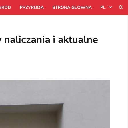
GRÓD
PRZYRODA
STRONA GŁÓWNA
PL
Uk
naliczania i aktualne
Ru
Pl