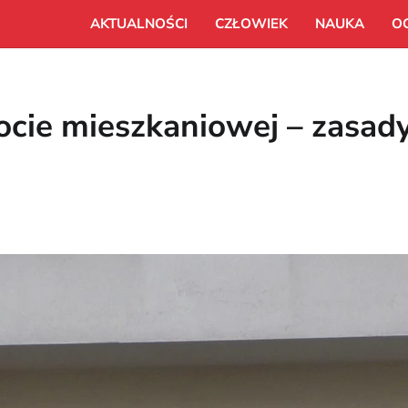
AKTUALNOŚCI
CZŁOWIEK
NAUKA
O
cie mieszkaniowej – zasady 