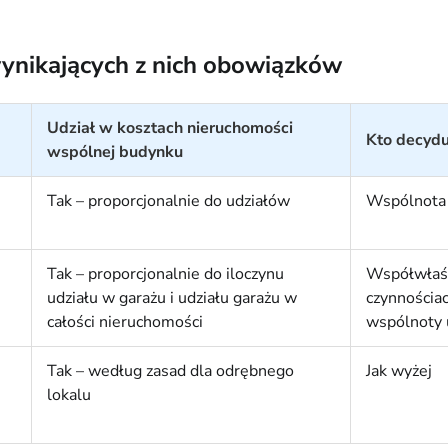
wynikających z nich obowiązków
Udział w kosztach nieruchomości
Kto decydu
wspólnej budynku
Tak – proporcjonalnie do udziałów
Wspólnota (
Tak – proporcjonalnie do iloczynu
Współwłaśc
udziału w garażu i udziału garażu w
czynnościac
całości nieruchomości
wspólnoty
Tak – według zasad dla odrębnego
Jak wyżej
lokalu