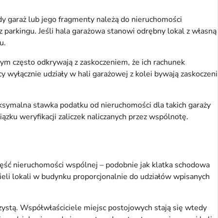
dy garaż lub jego fragmenty należą do nieruchomości
 z parkingu. Jeśli hala garażowa stanowi odrębny lokal z własną
u.
wym często odkrywają z zaskoczeniem, że ich rachunek
y wyłącznie udziały w hali garażowej z kolei bywają zaskoczeni
symalna stawka podatku od nieruchomości dla takich garaży
ązku weryfikacji zaliczek naliczanych przez wspólnotę.
część nieruchomości wspólnej – podobnie jak klatka schodowa
cieli lokali w budynku proporcjonalnie do udziałów wpisanych
ystą. Współwłaściciele miejsc postojowych stają się wtedy