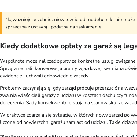
Najważniejsze zdanie: niezależnie od modelu, nikt nie może 
sprzeczna z ustawą i podatna na zaskarżenie.
Kiedy dodatkowe opłaty za garaż są leg
Wspólnota może naliczać opłaty za konkretne usługi związane
Sprzątanie hali, konserwacja bramy wjazdowej, wymiana oświe
ewidencję i uchwali odpowiednie zasady.
Problemy zaczynają się, gdy zarząd próbuje przerzucić na wszys
zwalnia właścicieli garaży z udziału w kosztach dachu czy fu
doręczenia. Sądy konsekwentnie stoją na stanowisku, że zasad
W praktyce zdarzają się sytuacje, w których nowy zarząd po w
liczone od powierzchni garażu zamiast od udziału. Takie dział