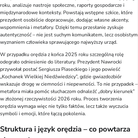
roku, analizuje nastroje społeczne, raporty gospodarcze i
międzynarodowe konteksty. Powstają wstępne szkice, które
prezydent osobiście dopracowuje, dodając własne akcenty,
wspomnienia i metafory. Dzięki temu przesłanie zyskuje
autentyczność – nie jest suchym komunikatem, lecz osobistym
wyznaniem człowieka sprawującego najwyższy urząd.
W przypadku orędzia z końca 2025 roku szczególną rolę
odegrało odniesienie do literatury. Prezydent Nawrocki
przywołał postać Sergiusza Piaseckiego i jego powieść
„Kochanek Wielkiej Niedźwiedzicy”, gdzie gwiazdozbiór
wskazuje drogę w ciemności i niepewności. To nie przypadek –
metafora miała pomóc słuchaczom odnaleźć „dobry kierunek”
w złożonej rzeczywistości 2026 roku. Proces tworzenia
orędzia wymaga więc nie tylko faktów, lecz także wyczucia
symboli i emocji, które łączą pokolenia.
Struktura i język orędzia – co powtarza