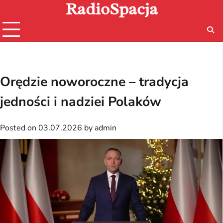
RadioSpacja
Skip
to
content
Orędzie noworoczne – tradycja
jedności i nadziei Polaków
Posted on
03.07.2026
by
admin