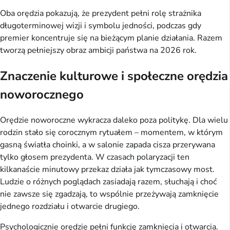
Oba orędzia pokazują, że prezydent pełni rolę strażnika
długoterminowej wizji i symbolu jedności, podczas gdy
premier koncentruje się na bieżącym planie działania. Razem
tworzą pełniejszy obraz ambicji państwa na 2026 rok.
Znaczenie kulturowe i społeczne orędzia
noworocznego
Orędzie noworoczne wykracza daleko poza politykę. Dla wielu
rodzin stało się corocznym rytuałem – momentem, w którym
gasną światła choinki, a w salonie zapada cisza przerywana
tylko głosem prezydenta. W czasach polaryzacji ten
kilkanaście minutowy przekaz działa jak tymczasowy most.
Ludzie o różnych poglądach zasiadają razem, słuchają i choć
nie zawsze się zgadzają, to wspólnie przeżywają zamknięcie
jednego rozdziału i otwarcie drugiego.
Psychologicznie orędzie pełni funkcję zamknięcia i otwarcia.