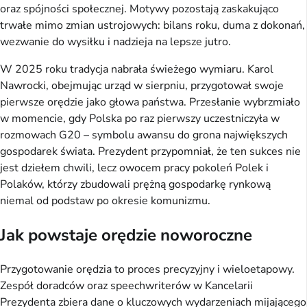
oraz spójności społecznej. Motywy pozostają zaskakująco
trwałe mimo zmian ustrojowych: bilans roku, duma z dokonań,
wezwanie do wysiłku i nadzieja na lepsze jutro.
W 2025 roku tradycja nabrała świeżego wymiaru. Karol
Nawrocki, obejmując urząd w sierpniu, przygotował swoje
pierwsze orędzie jako głowa państwa. Przesłanie wybrzmiało
w momencie, gdy Polska po raz pierwszy uczestniczyła w
rozmowach G20 – symbolu awansu do grona największych
gospodarek świata. Prezydent przypomniał, że ten sukces nie
jest dziełem chwili, lecz owocem pracy pokoleń Polek i
Polaków, którzy zbudowali prężną gospodarkę rynkową
niemal od podstaw po okresie komunizmu.
Jak powstaje orędzie noworoczne
Przygotowanie orędzia to proces precyzyjny i wieloetapowy.
Zespół doradców oraz speechwriterów w Kancelarii
Prezydenta zbiera dane o kluczowych wydarzeniach mijającego