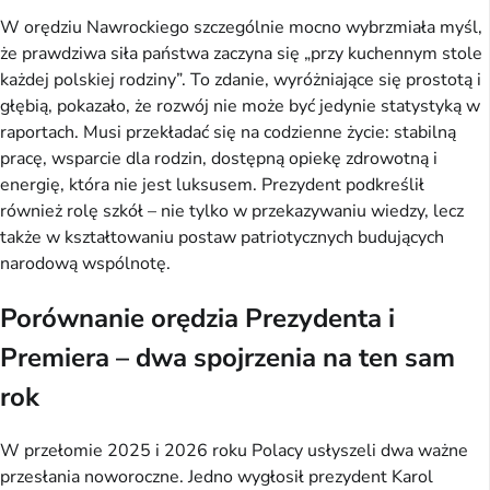
W orędziu Nawrockiego szczególnie mocno wybrzmiała myśl,
że prawdziwa siła państwa zaczyna się „przy kuchennym stole
każdej polskiej rodziny”. To zdanie, wyróżniające się prostotą i
głębią, pokazało, że rozwój nie może być jedynie statystyką w
raportach. Musi przekładać się na codzienne życie: stabilną
pracę, wsparcie dla rodzin, dostępną opiekę zdrowotną i
energię, która nie jest luksusem. Prezydent podkreślił
również rolę szkół – nie tylko w przekazywaniu wiedzy, lecz
także w kształtowaniu postaw patriotycznych budujących
narodową wspólnotę.
Porównanie orędzia Prezydenta i
Premiera – dwa spojrzenia na ten sam
rok
W przełomie 2025 i 2026 roku Polacy usłyszeli dwa ważne
przesłania noworoczne. Jedno wygłosił prezydent Karol