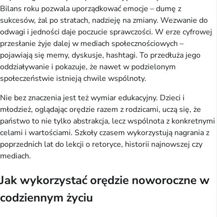
Bilans roku pozwala uporządkować emocje – dumę z
sukcesów, żal po stratach, nadzieję na zmiany. Wezwanie do
odwagi i jedności daje poczucie sprawczości. W erze cyfrowej
przesłanie żyje dalej w mediach społecznościowych –
pojawiają się memy, dyskusje, hashtagi. To przedłuża jego
oddziaływanie i pokazuje, że nawet w podzielonym
społeczeństwie istnieją chwile wspólnoty.
Nie bez znaczenia jest też wymiar edukacyjny. Dzieci i
młodzież, oglądając orędzie razem z rodzicami, uczą się, że
państwo to nie tylko abstrakcja, lecz wspólnota z konkretnymi
celami i wartościami. Szkoły czasem wykorzystują nagrania z
poprzednich lat do lekcji o retoryce, historii najnowszej czy
mediach.
Jak wykorzystać orędzie noworoczne w
codziennym życiu