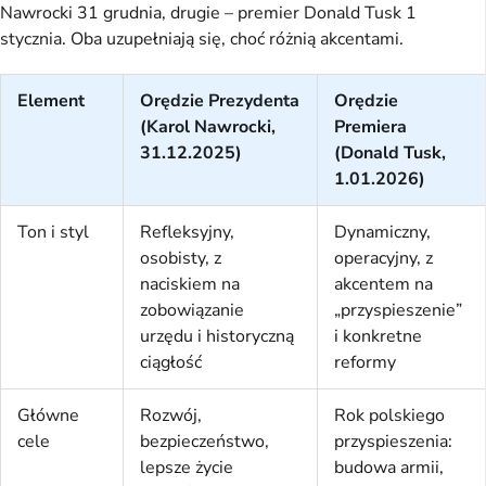
Nawrocki 31 grudnia, drugie – premier Donald Tusk 1
stycznia. Oba uzupełniają się, choć różnią akcentami.
Element
Orędzie Prezydenta
Orędzie
(Karol Nawrocki,
Premiera
31.12.2025)
(Donald Tusk,
1.01.2026)
Ton i styl
Refleksyjny,
Dynamiczny,
osobisty, z
operacyjny, z
naciskiem na
akcentem na
zobowiązanie
„przyspieszenie”
urzędu i historyczną
i konkretne
ciągłość
reformy
Główne
Rozwój,
Rok polskiego
cele
bezpieczeństwo,
przyspieszenia:
lepsze życie
budowa armii,