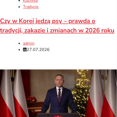
Kuchnia
Tradycje
Czy w Korei jedzą psy – prawda o
tradycji, zakazie i zmianach w 2026 roku
admin
27.07.2026