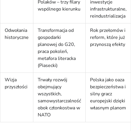
Polaków – trzy filary
inwestycje
wspólnego kierunku
infrastrukturalne,
reindustrializacja
Odwołania
Transformacja od
Rok przełomów i
historyczne
gospodarki
reform, które już
planowej do G20,
przynoszą efekty
praca pokoleń,
metafora literacka
(Piasecki)
Wizja
Trwały rozwój
Polska jako oaza
przyszłości
obejmujący
bezpieczeństwa i
wszystkich,
silny gracz
samowystarczalność
europejski dzięki
obok członkostwa w
własnym planom
NATO