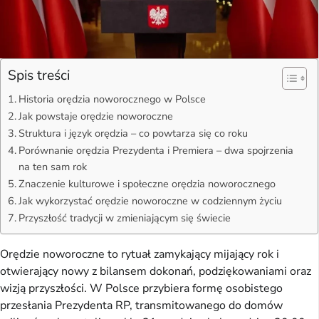
Spis treści
Historia orędzia noworocznego w Polsce
Jak powstaje orędzie noworoczne
Struktura i język orędzia – co powtarza się co roku
Porównanie orędzia Prezydenta i Premiera – dwa spojrzenia
na ten sam rok
Znaczenie kulturowe i społeczne orędzia noworocznego
Jak wykorzystać orędzie noworoczne w codziennym życiu
Przyszłość tradycji w zmieniającym się świecie
Orędzie noworoczne to rytuał zamykający mijający rok i
otwierający nowy z bilansem dokonań, podziękowaniami oraz
wizją przyszłości. W Polsce przybiera formę osobistego
przesłania Prezydenta RP, transmitowanego do domów