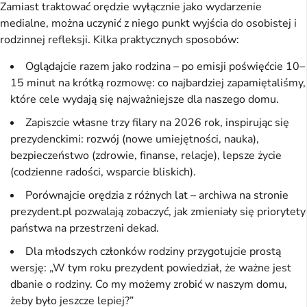
Zamiast traktować orędzie wyłącznie jako wydarzenie
medialne, można uczynić z niego punkt wyjścia do osobistej i
rodzinnej refleksji. Kilka praktycznych sposobów:
Oglądajcie razem jako rodzina – po emisji poświęćcie 10–
15 minut na krótką rozmowę: co najbardziej zapamiętaliśmy,
które cele wydają się najważniejsze dla naszego domu.
Zapiszcie własne trzy filary na 2026 rok, inspirując się
prezydenckimi: rozwój (nowe umiejętności, nauka),
bezpieczeństwo (zdrowie, finanse, relacje), lepsze życie
(codzienne radości, wsparcie bliskich).
Porównajcie orędzia z różnych lat – archiwa na stronie
prezydent.pl pozwalają zobaczyć, jak zmieniały się priorytety
państwa na przestrzeni dekad.
Dla młodszych członków rodziny przygotujcie prostą
wersję: „W tym roku prezydent powiedział, że ważne jest
dbanie o rodziny. Co my możemy zrobić w naszym domu,
żeby było jeszcze lepiej?”