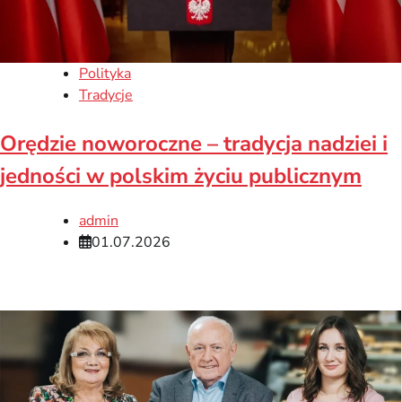
Polityka
Tradycje
Orędzie noworoczne – tradycja nadziei i
jedności w polskim życiu publicznym
admin
01.07.2026