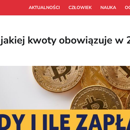
AKTUALNOŚCI
CZŁOWIEK
NAUKA
O
 jakiej kwoty obowiązuje w