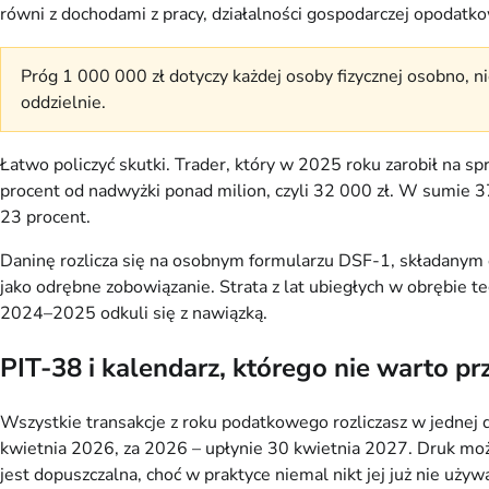
równi z dochodami z pracy, działalności gospodarczej opodatk
Próg 1 000 000 zł dotyczy każdej osoby fizycznej osobno, ni
oddzielnie.
Łatwo policzyć skutki. Trader, który w 2025 roku zarobił na s
procent od nadwyżki ponad milion, czyli 32 000 zł. W sumie 37
23 procent.
Daninę rozlicza się na osobnym formularzu DSF-1, składanym 
jako odrębne zobowiązanie. Strata z lat ubiegłych w obrębie 
2024–2025 odkuli się z nawiązką.
PIT-38 i kalendarz, którego nie warto pr
Wszystkie transakcje z roku podatkowego rozliczasz w jednej d
kwietnia 2026, za 2026 – upłynie 30 kwietnia 2027. Druk możn
jest dopuszczalna, choć w praktyce niemal nikt jej już nie używ