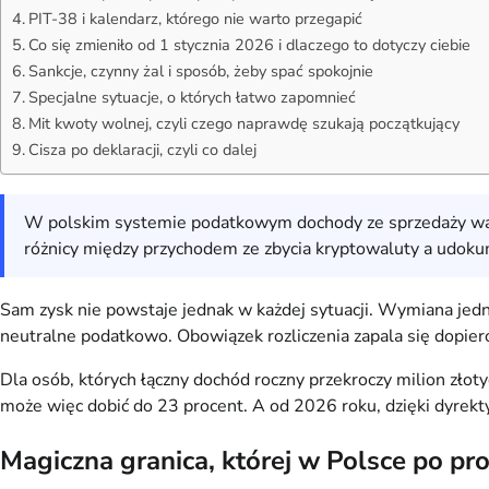
PIT-38 i kalendarz, którego nie warto przegapić
Co się zmieniło od 1 stycznia 2026 i dlaczego to dotyczy ciebie
Sankcje, czynny żal i sposób, żeby spać spokojnie
Specjalne sytuacje, o których łatwo zapomnieć
Mit kwoty wolnej, czyli czego naprawdę szukają początkujący
Cisza po deklaracji, czyli co dalej
W polskim systemie podatkowym dochody ze sprzedaży walut
różnicy między przychodem ze zbycia kryptowaluty a udoku
Sam zysk nie powstaje jednak w każdej sytuacji. Wymiana jedn
neutralne podatkowo. Obowiązek rozliczenia zapala się dopier
Dla osób, których łączny dochód roczny przekroczy milion zło
może więc dobić do 23 procent. A od 2026 roku, dzięki dyrekt
Magiczna granica, której w Polsce po pr