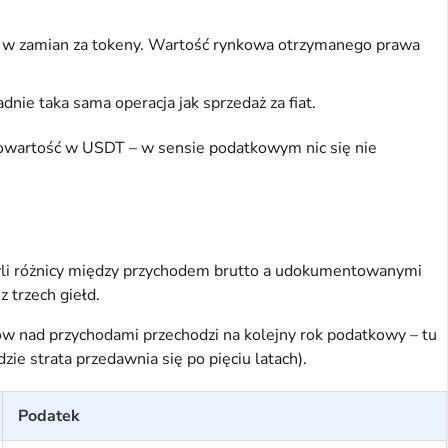
ci w zamian za tokeny. Wartość rynkowa otrzymanego prawa
nie taka sama operacja jak sprzedaż za fiat.
wnowartość w USDT – w sensie podatkowym nic się nie
czyli różnicy między przychodem brutto a udokumentowanymi
 trzech giełd.
tów nad przychodami przechodzi na kolejny rok podatkowy – tu
zie strata przedawnia się po pięciu latach).
Podatek