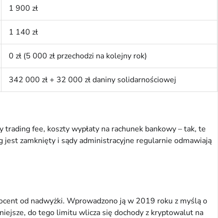
1 900 zł
1 140 zł
0 zł (5 000 zł przechodzi na kolejny rok)
342 000 zł + 32 000 zł daniny solidarnościowej
y trading fee, koszty wypłaty na rachunek bankowy – tak, te
g jest zamknięty i sądy administracyjne regularnie odmawiają
procent od nadwyżki. Wprowadzono ją w 2019 roku z myślą o
ejsze, do tego limitu wlicza się dochody z kryptowalut na