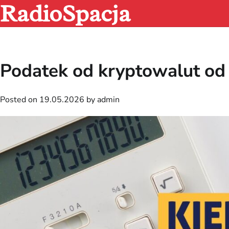
RadioSpacja
Skip
to
content
Podatek od kryptowalut od
Posted on
19.05.2026
by
admin