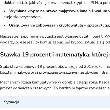
dokładnie tak, jakbyś najpierw sprzedał krypto za PLN, a pote
Wymiana krypto na prawo majątkowe inne niż waluta w
staje się przychodem.
Uregulowanie zobowiązań kryptowalutą
– spłata długu
Najczęściej zapominaną pułapką jest właśnie ostatni punkt. 
wydarzyło. Ale jeśli ty komuś zapłaciłeś krypto, sytuacja się o
Stawka 19 procent i matematyka, której 
Stała stawka liniowa 19 procent obowiązuje od 2019 roku i ni
kosztami nabycia oraz prowizjami związanymi ze zbyciem. Brzmi 
Mechanizm działa kumulatywnie w obrębie całego roku. Każda st
już bez ograniczeń czasowych. To bardzo przyjazne rozwiązanie, 
Sytuacja