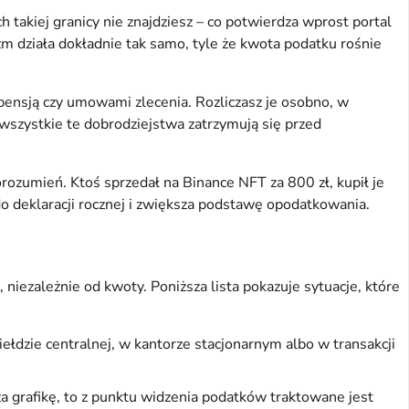
takiej granicy nie znajdziesz – co potwierdza wprost portal
zm działa dokładnie tak samo, tyle że kwota podatku rośnie
nsją czy umowami zlecenia. Rozliczasz je osobno, w
 wszystkie te dobrodziejstwa zatrzymują się przed
rozumień. Ktoś sprzedał na Binance NFT za 800 zł, kupił je
 do deklaracji rocznej i zwiększa podstawę opodatkowania.
niezależnie od kwoty. Poniższa lista pokazuje sytuacje, które
ełdzie centralnej, w kantorze stacjonarnym albo w transakcji
 za grafikę, to z punktu widzenia podatków traktowane jest