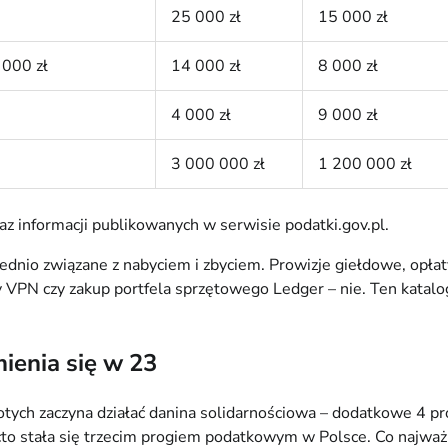
25 000 zł
15 000 zł
 000 zł
14 000 zł
8 000 zł
4 000 zł
9 000 zł
3 000 000 zł
1 200 000 zł
raz informacji publikowanych w serwisie podatki.gov.pl.
ednio związane z nabyciem i zbyciem. Prowizje giełdowe, opłat
y VPN czy zakup portfela sprzętowego Ledger – nie. Ten katalo
mienia się w 23
otych zaczyna działać danina solidarnościowa – dodatkowe 4 
o stała się trzecim progiem podatkowym w Polsce. Co najważni