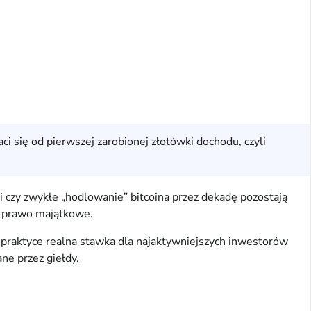
 się od pierwszej zarobionej złotówki dochodu, czyli
 czy zwykłe „hodlowanie” bitcoina przez dekadę pozostają
bo prawo majątkowe.
W praktyce realna stawka dla najaktywniejszych inwestorów
ne przez giełdy.