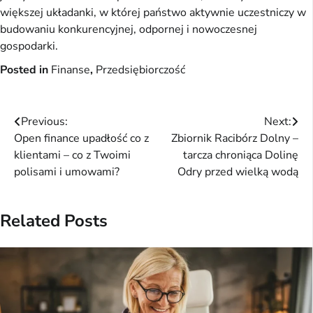
większej układanki, w której państwo aktywnie uczestniczy w
budowaniu konkurencyjnej, odpornej i nowoczesnej
gospodarki.
Posted in
Finanse
,
Przedsiębiorczość
Nawigacja
Previous:
Next:
Open finance upadłość co z
Zbiornik Racibórz Dolny –
wpisu
klientami – co z Twoimi
tarcza chroniąca Dolinę
polisami i umowami?
Odry przed wielką wodą
Related Posts