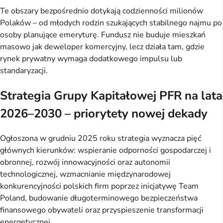
Te obszary bezpośrednio dotykają codzienności milionów
Polaków – od młodych rodzin szukających stabilnego najmu po
osoby planujące emeryturę. Fundusz nie buduje mieszkań
masowo jak deweloper komercyjny, lecz działa tam, gdzie
rynek prywatny wymaga dodatkowego impulsu lub
standaryzacji.
Strategia Grupy Kapitałowej PFR na lata
2026–2030 – priorytety nowej dekady
Ogłoszona w grudniu 2025 roku strategia wyznacza pięć
głównych kierunków: wspieranie odporności gospodarczej i
obronnej, rozwój innowacyjności oraz autonomii
technologicznej, wzmacnianie międzynarodowej
konkurencyjności polskich firm poprzez inicjatywę Team
Poland, budowanie długoterminowego bezpieczeństwa
finansowego obywateli oraz przyspieszenie transformacji
energetycznej.