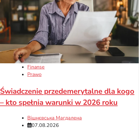
Finanse
Prawo
Świadczenie przedemerytalne dla kogo
– kto spełnia warunki w 2026 roku
Вішнєвська Магдалена
07.08.2026