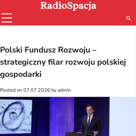
RadioSpacja
Skip
to
content
Polski Fundusz Rozwoju –
strategiczny filar rozwoju polskiej
gospodarki
Posted on
07.07.2026
by
admin