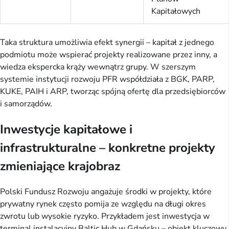
Kapitałowych
Taka struktura umożliwia efekt synergii – kapitał z jednego
podmiotu może wspierać projekty realizowane przez inny, a
wiedza ekspercka krąży wewnątrz grupy. W szerszym
systemie instytucji rozwoju PFR współdziała z BGK, PARP,
KUKE, PAIH i ARP, tworząc spójną ofertę dla przedsiębiorców
i samorządów.
Inwestycje kapitałowe i
infrastrukturalne – konkretne projekty
zmieniające krajobraz
Polski Fundusz Rozwoju angażuje środki w projekty, które
prywatny rynek często pomija ze względu na długi okres
zwrotu lub wysokie ryzyko. Przykładem jest inwestycja w
terminal instalacyjny Baltic Hub w Gdańsku – obiekt kluczowy