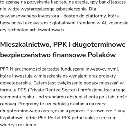
to szansę na pozyskanie kapitału na etapie, gdy banki jeszcze
nie widzą wystarczającego zabezpieczenia. Dla
zaawansowanego inwestora – dostęp do platformy, która
łączy polski ekosystem z globalnymi trendami w AI, kosmosie
czy technologiach kwantowych.
Mieszkalnictwo, PPK i długoterminowe
bezpieczeństwo finansowe Polaków
PFR Nieruchomości zarządza funduszami inwestycyjnymi,
które inwestują w mieszkania na wynajem oraz projekty
deweloperskie. Celem jest zwiększenie podaży mieszkań w
formule PRS (Private Rented Sector) i profesjonalizacja tego
segmentu rynku – od standardu obsługi klienta po stabilność
cenową. Programy te uzupełniają działania na rzecz
długoterminowego oszczędzania poprzez Pracownicze Plany
Kapitałowe, gdzie PFR Portal PPK pełni funkcję centrum
wiedzy i rozliczeń.