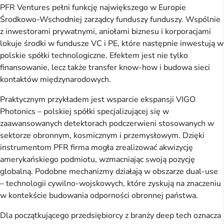
PFR Ventures pełni funkcję największego w Europie
Środkowo-Wschodniej zarządcy funduszy funduszy. Wspólnie
z inwestorami prywatnymi, aniołami biznesu i korporacjami
lokuje środki w fundusze VC i PE, które następnie inwestują w
polskie spółki technologiczne. Efektem jest nie tylko
finansowanie, lecz także transfer know-how i budowa sieci
kontaktów międzynarodowych.
Praktycznym przykładem jest wsparcie ekspansji VIGO
Photonics – polskiej spółki specjalizującej się w
zaawansowanych detektorach podczerwieni stosowanych w
sektorze obronnym, kosmicznym i przemysłowym. Dzięki
instrumentom PFR firma mogła zrealizować akwizycję
amerykańskiego podmiotu, wzmacniając swoją pozycję
globalną. Podobne mechanizmy działają w obszarze dual-use
– technologii cywilno-wojskowych, które zyskują na znaczeniu
w kontekście budowania odporności obronnej państwa.
Dla początkującego przedsiębiorcy z branży deep tech oznacza