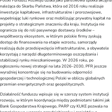
Polski Fundusz Rozwoju działa jako państwowa spółka akcyjna
należąca do Skarbu Państwa, która od 2016 roku realizuje
inwestycje kapitałowe, infrastrukturalne i prorozwojowe,
wypełniając luki rynkowe oraz mobilizując prywatny kapitał na
projekty o strategicznym znaczeniu dla kraju. Instytucja nie
ogranicza się do roli pasywnego dostawcy środków –
współtworzy ekosystem, w którym polskie firmy zyskują
dostęp do finansowania na etapie wzrostu, samorządy
realizują duże przedsięwzięcia infrastrukturalne, a obywatele
korzystają z narzędzi długoterminowego oszczędzania i
stabilizacji rynku mieszkaniowego. W 2026 roku, po
ogłoszeniu nowej strategii na lata 2026–2030, PFR jeszcze
wyraźniej koncentruje się na budowaniu odporności
gospodarczej i technologicznej Polski w obliczu globalnych
przemian energetycznych oraz geopolitycznych.
Działalność funduszu wpisuje się w szerszy system instytucji
rozwoju, w którym koordynacja między podmiotami takimi jak
Bank Gospodarstwa Krajowego, PARP czy KUKE pozwala na