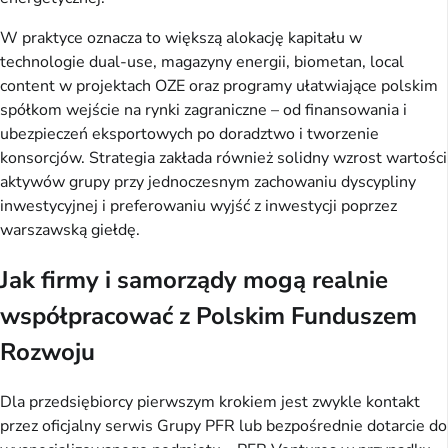
W praktyce oznacza to większą alokację kapitału w
technologie dual-use, magazyny energii, biometan, local
content w projektach OZE oraz programy ułatwiające polskim
spółkom wejście na rynki zagraniczne – od finansowania i
ubezpieczeń eksportowych po doradztwo i tworzenie
konsorcjów. Strategia zakłada również solidny wzrost wartości
aktywów grupy przy jednoczesnym zachowaniu dyscypliny
inwestycyjnej i preferowaniu wyjść z inwestycji poprzez
warszawską giełdę.
Jak firmy i samorządy mogą realnie
współpracować z Polskim Funduszem
Rozwoju
Dla przedsiębiorcy pierwszym krokiem jest zwykle kontakt
przez oficjalny serwis Grupy PFR lub bezpośrednie dotarcie do