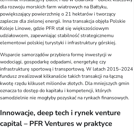
dla rozwoju morskich farm wiatrowych na Bałtyku,
powiększający powierzchnię o 21 hektarów i tworzący
zaplecze dla zielonej energii. Inna transakcja objęła Polskie
Koleje Linowe, gdzie PFR stał się większościowym
udziałowcem, zapewniając stabilność strategicznemu
elementowi polskiej turystyki i infrastruktury górskiej.
Wsparcie samorządów przybiera formę inwestycji w
wodociągi, gospodarkę odpadami, energetykę czy
infrastrukturę sportową i transportową. W latach 2015–2024
fundusz zrealizował kilkanaście takich transakcji na łączną
kwotę rzędu kilkuset milionów złotych. Dla mniejszych gmin
oznacza to dostęp do kapitału i kompetencji, których
samodzielnie nie mogłyby pozyskać na rynkach finansowych.
Innowacje, deep tech i rynek venture
capital – PFR Ventures w praktyce