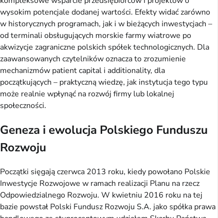
kompleksowe wsparcie przedsiębiorców i projektów o
wysokim potencjale dodanej wartości. Efekty widać zarówno
w historycznych programach, jak i w bieżących inwestycjach –
od terminali obsługujących morskie farmy wiatrowe po
akwizycje zagraniczne polskich spółek technologicznych. Dla
zaawansowanych czytelników oznacza to zrozumienie
mechanizmów patient capital i additionality, dla
początkujących – praktyczną wiedzę, jak instytucja tego typu
może realnie wpłynąć na rozwój firmy lub lokalnej
społeczności.
Geneza i ewolucja Polskiego Funduszu
Rozwoju
Początki sięgają czerwca 2013 roku, kiedy powołano Polskie
Inwestycje Rozwojowe w ramach realizacji Planu na rzecz
Odpowiedzialnego Rozwoju. W kwietniu 2016 roku na tej
bazie powstał Polski Fundusz Rozwoju S.A. jako spółka prawa