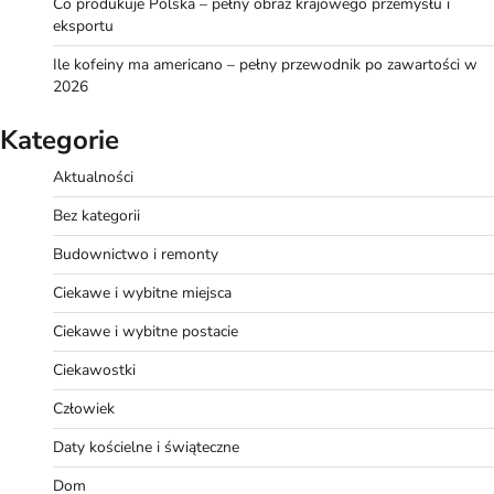
Co produkuje Polska – pełny obraz krajowego przemysłu i
eksportu
Ile kofeiny ma americano – pełny przewodnik po zawartości w
2026
Kategorie
Aktualności
Bez kategorii
Budownictwo i remonty
Ciekawe i wybitne miejsca
Ciekawe i wybitne postacie
Ciekawostki
Człowiek
Daty kościelne i świąteczne
Dom