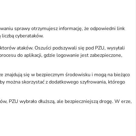
rowaniu sprawy otrzymujesz informację, że odpowiedni link
 liczbą cyberataków.
ektorów ataków. Oszuści podszywali się pod PZU, wysyłali
rocesu do aplikacji, gdzie logowanie jest zabezpieczone,
 że znajdują się w bezpiecznym środowisku i mogą na bieżąco
eby można skorzystać z dodatkowego szyfrowania, którego
ntów, PZU wybrało dłuższą, ale bezpieczniejszą drogę. W erze,