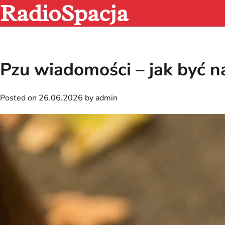
RadioSpacja
Skip
to
content
Pzu wiadomości – jak być n
Posted on
26.06.2026
by
admin