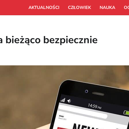
AKTUALNOŚCI
CZŁOWIEK
NAUKA
O
a bieżąco bezpiecznie