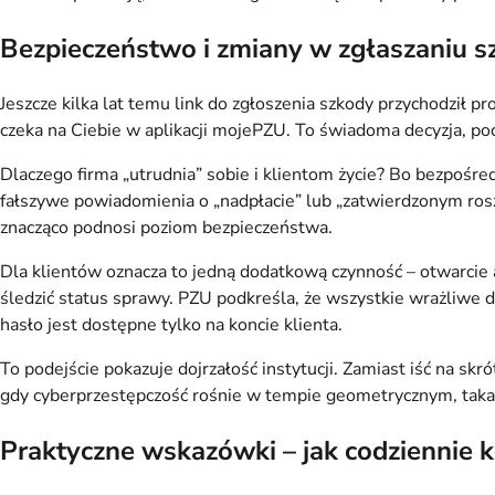
Bezpieczeństwo i zmiany w zgłaszaniu sz
Jeszcze kilka lat temu link do zgłoszenia szkody przychodził p
czeka na Ciebie w aplikacji mojePZU. To świadoma decyzja, p
Dlaczego firma „utrudnia” sobie i klientom życie? Bo bezpośre
fałszywe powiadomienia o „nadpłacie” lub „zatwierdzonym roszc
znacząco podnosi poziom bezpieczeństwa.
Dla klientów oznacza to jedną dodatkową czynność – otwarcie a
śledzić status sprawy. PZU podkreśla, że wszystkie wrażliwe
hasło jest dostępne tylko na koncie klienta.
To podejście pokazuje dojrzałość instytucji. Zamiast iść na s
gdy cyberprzestępczość rośnie w tempie geometrycznym, taka 
Praktyczne wskazówki – jak codziennie 