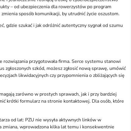
dukty – od ubezpieczenia dla rowerzystów po program
 zmienia sposób komunikacji, by utrudnić życie oszustom.
, gdzie szukać i jak odróżnić autentyczny sygnał od szumu
nowe rozwiązania przygotowała firma. Serce systemu stanowi
tatus zgłoszonych szkód, możesz zgłosić nową sprawę, umówić
ecyzjach likwidacyjnych czy przypomnienia o zbliżających się
agają zarówno w prostych sprawach, jak i przy bardziej
 krótki formularz na stronie kontaktowej. Dla osób, które
tarza od lat: PZU nie wysyła aktywnych linków w
Ta zmiana, wprowadzona kilka lat temu i konsekwentnie