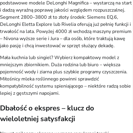
podstawowe modele DeLonghi Magnifica – wystarczą na start
i dadzą wyraźną poprawę jakości względem rozpuszczalnej.
Segment 2800–3800 zł to złoty środek: Siemens EQ.6,
DeLonghi Eletta Explore lub Rivelia oferują już pełnię funkcji i
trwałość na lata. Powyżej 4000 zł wchodzą maszyny premium
– Nivona wyższe serie i Jura – dla osób, które traktują kawę
jako pasję i chcą inwestować w sprzęt służący dekadę.
Mała kuchnia lub singiel? Wybierz kompaktowy model z
mniejszym zbiornikiem. Duża rodzina lub biuro – większa
pojemność wody i ziarna plus szybkie programy czyszczenia.
Miłośnicy mleka roślinnego powinni sprawdzić
kompatybilność systemu spieniającego – niektóre radzą sobie
lepiej z gęstszymi napojami.
Dbałość o ekspres – klucz do
wieloletniej satysfakcji