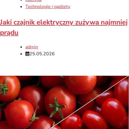
Technologie i gadżety
Jaki czajnik elektryczny zużywa najmniej
prądu
admin
25.05.2026