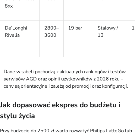
8xx
De’Longhi
2800–
19 bar
Stalowy /
1
Rivelia
3600
13
Dane w tabeli pochodzą z aktualnych rankingów i testów
serwisów AGD oraz opinii użytkowników z 2026 roku –
ceny są orientacyjne i zależą od promocji oraz konfiguracji.
Jak dopasować ekspres do budżetu i
stylu życia
Przy budżecie do 2500 zł warto rozważyć Philips LatteGo lub