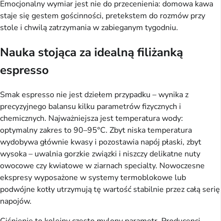
Emocjonalny wymiar jest nie do przecenienia: domowa kawa
staje się gestem gościnności, pretekstem do rozmów przy
stole i chwilą zatrzymania w zabieganym tygodniu.
Nauka stojąca za idealną filiżanką
espresso
Smak espresso nie jest dziełem przypadku – wynika z
precyzyjnego balansu kilku parametrów fizycznych i
chemicznych. Najważniejsza jest temperatura wody:
optymalny zakres to 90–95°C. Zbyt niska temperatura
wydobywa głównie kwasy i pozostawia napój płaski, zbyt
wysoka – uwalnia gorzkie związki i niszczy delikatne nuty
owocowe czy kwiatowe w ziarnach specialty. Nowoczesne
ekspresy wyposażone w systemy termoblokowe lub
podwójne kotły utrzymują tę wartość stabilnie przez całą serię
napojów.
Ciśnienie to kolejny często mylony parametr. Producenci