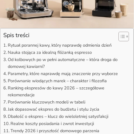
Spis treści
Rytuał porannej kawy, który naprawdę odmienia dzień
Nauka stojąca za idealną filiżanką espresso
Od kolbowych po w pełni automatyczne – która droga do
domowej kawiarni?
Parametry, które naprawdę mają znaczenie przy wyborze
Porównanie wiodących marek – charakter i filozofia
Ranking ekspresów do kawy 2026 – szczegółowe
rekomendacje
Porównanie kluczowych modeli w tabeli
Jak dopasować ekspres do budżetu i stylu życia
Dbałość o ekspres – klucz do wieloletniej satysfakcji
Realne koszty posiadania i zwrot inwestycji
Trendy 2026 i przyszłość domowego parzenia