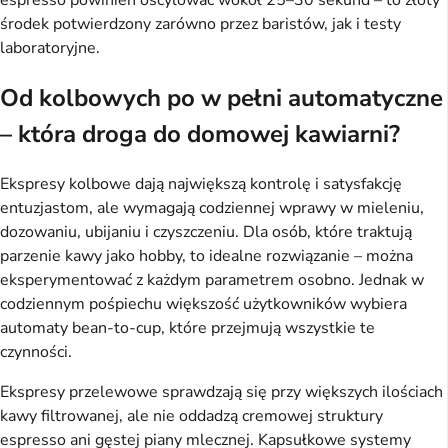
środek potwierdzony zarówno przez baristów, jak i testy
laboratoryjne.
Od kolbowych po w pełni automatyczne
– która droga do domowej kawiarni?
Ekspresy kolbowe dają największą kontrolę i satysfakcję
entuzjastom, ale wymagają codziennej wprawy w mieleniu,
dozowaniu, ubijaniu i czyszczeniu. Dla osób, które traktują
parzenie kawy jako hobby, to idealne rozwiązanie – można
eksperymentować z każdym parametrem osobno. Jednak w
codziennym pośpiechu większość użytkowników wybiera
automaty bean-to-cup, które przejmują wszystkie te
czynności.
Ekspresy przelewowe sprawdzają się przy większych ilościach
kawy filtrowanej, ale nie oddadzą cremowej struktury
espresso ani gęstej piany mlecznej. Kapsułkowe systemy