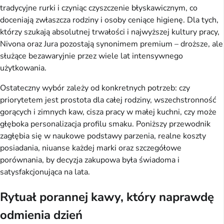
tradycyjne rurki i czyniąc czyszczenie błyskawicznym, co
doceniają zwłaszcza rodziny i osoby ceniące higienę. Dla tych,
którzy szukają absolutnej trwałości i najwyższej kultury pracy,
Nivona oraz Jura pozostają synonimem premium – droższe, ale
służące bezawaryjnie przez wiele lat intensywnego
użytkowania.
Ostateczny wybór zależy od konkretnych potrzeb: czy
priorytetem jest prostota dla całej rodziny, wszechstronność
gorących i zimnych kaw, cisza pracy w małej kuchni, czy może
głęboka personalizacja profilu smaku. Poniższy przewodnik
zagłębia się w naukowe podstawy parzenia, realne koszty
posiadania, niuanse każdej marki oraz szczegółowe
porównania, by decyzja zakupowa była świadoma i
satysfakcjonująca na lata.
Rytuał porannej kawy, który naprawdę
odmienia dzień