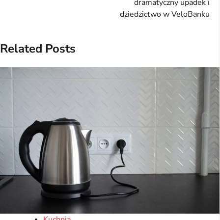
dramatyczny upadek i
dziedzictwo w VeloBanku
Related Posts
Kuchnia