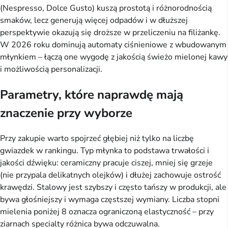
(Nespresso, Dolce Gusto) kuszą prostotą i różnorodnością
smaków, lecz generują więcej odpadów i w dłuższej
perspektywie okazują się droższe w przeliczeniu na filiżankę.
W 2026 roku dominują automaty ciśnieniowe z wbudowanym
młynkiem – łączą one wygodę z jakością świeżo mielonej kawy
i możliwością personalizacji.
Parametry, które naprawdę mają
znaczenie przy wyborze
Przy zakupie warto spojrzeć głębiej niż tylko na liczbę
gwiazdek w rankingu. Typ młynka to podstawa trwałości i
jakości dźwięku: ceramiczny pracuje ciszej, mniej się grzeje
(nie przypala delikatnych olejków) i dłużej zachowuje ostrość
krawędzi. Stalowy jest szybszy i często tańszy w produkcji, ale
bywa głośniejszy i wymaga częstszej wymiany. Liczba stopni
mielenia poniżej 8 oznacza ograniczoną elastyczność – przy
ziarnach specialty różnica bywa odczuwalna.