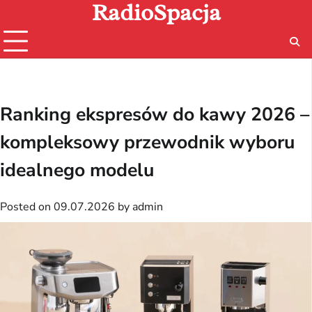
RadioSpacja
Skip
to
content
Ranking ekspresów do kawy 2026 –
kompleksowy przewodnik wyboru
idealnego modelu
Posted on
09.07.2026
by
admin