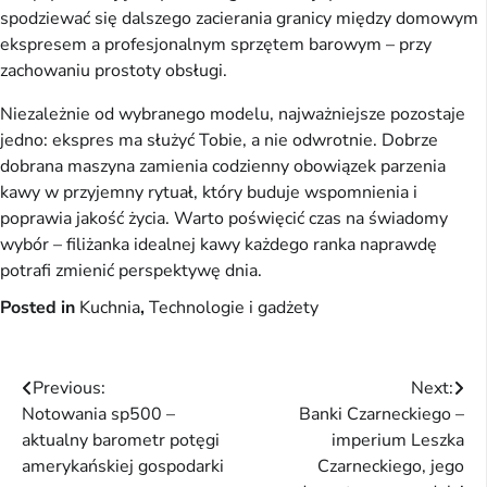
spodziewać się dalszego zacierania granicy między domowym
ekspresem a profesjonalnym sprzętem barowym – przy
zachowaniu prostoty obsługi.
Niezależnie od wybranego modelu, najważniejsze pozostaje
jedno: ekspres ma służyć Tobie, a nie odwrotnie. Dobrze
dobrana maszyna zamienia codzienny obowiązek parzenia
kawy w przyjemny rytuał, który buduje wspomnienia i
poprawia jakość życia. Warto poświęcić czas na świadomy
wybór – filiżanka idealnej kawy każdego ranka naprawdę
potrafi zmienić perspektywę dnia.
Posted in
Kuchnia
,
Technologie i gadżety
Nawigacja
Previous:
Next:
Notowania sp500 –
Banki Czarneckiego –
wpisu
aktualny barometr potęgi
imperium Leszka
amerykańskiej gospodarki
Czarneckiego, jego