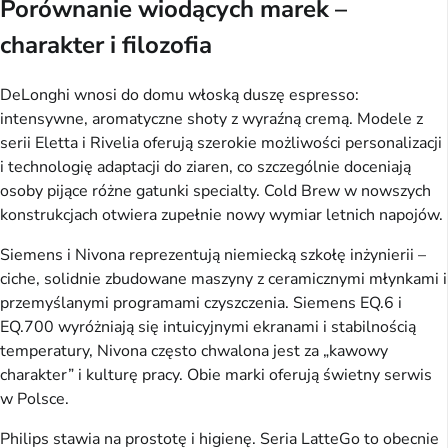
Porównanie wiodących marek –
charakter i filozofia
DeLonghi wnosi do domu włoską duszę espresso:
intensywne, aromatyczne shoty z wyraźną cremą. Modele z
serii Eletta i Rivelia oferują szerokie możliwości personalizacji
i technologię adaptacji do ziaren, co szczególnie doceniają
osoby pijące różne gatunki specialty. Cold Brew w nowszych
konstrukcjach otwiera zupełnie nowy wymiar letnich napojów.
Siemens i Nivona reprezentują niemiecką szkołę inżynierii –
ciche, solidnie zbudowane maszyny z ceramicznymi młynkami i
przemyślanymi programami czyszczenia. Siemens EQ.6 i
EQ.700 wyróżniają się intuicyjnymi ekranami i stabilnością
temperatury, Nivona często chwalona jest za „kawowy
charakter” i kulturę pracy. Obie marki oferują świetny serwis
w Polsce.
Philips stawia na prostotę i higienę. Seria LatteGo to obecnie