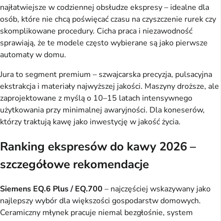
najłatwiejsze w codziennej obsłudze ekspresy – idealne dla
osób, które nie chcą poświęcać czasu na czyszczenie rurek czy
skomplikowane procedury. Cicha praca i niezawodność
sprawiają, że te modele często wybierane są jako pierwsze
automaty w domu.
Jura to segment premium – szwajcarska precyzja, pulsacyjna
ekstrakcja i materiały najwyższej jakości. Maszyny droższe, ale
zaprojektowane z myślą o 10–15 latach intensywnego
użytkowania przy minimalnej awaryjności. Dla koneserów,
którzy traktują kawę jako inwestycję w jakość życia.
Ranking ekspresów do kawy 2026 –
szczegółowe rekomendacje
Siemens EQ.6 Plus / EQ.700
– najczęściej wskazywany jako
najlepszy wybór dla większości gospodarstw domowych.
Ceramiczny młynek pracuje niemal bezgłośnie, system