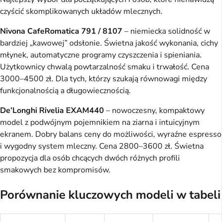
czyścić skomplikowanych układów mlecznych.
Nivona CafeRomatica 791 / 8107
– niemiecka solidność w
bardziej „kawowej” odsłonie. Świetna jakość wykonania, cichy
młynek, automatyczne programy czyszczenia i spieniania.
Użytkownicy chwalą powtarzalność smaku i trwałość. Cena
3000–4500 zł. Dla tych, którzy szukają równowagi między
funkcjonalnością a długowiecznością.
De’Longhi Rivelia EXAM440
– nowoczesny, kompaktowy
model z podwójnym pojemnikiem na ziarna i intuicyjnym
ekranem. Dobry balans ceny do możliwości, wyraźne espresso
i wygodny system mleczny. Cena 2800–3600 zł. Świetna
propozycja dla osób chcących dwóch różnych profili
smakowych bez kompromisów.
Porównanie kluczowych modeli w tabeli