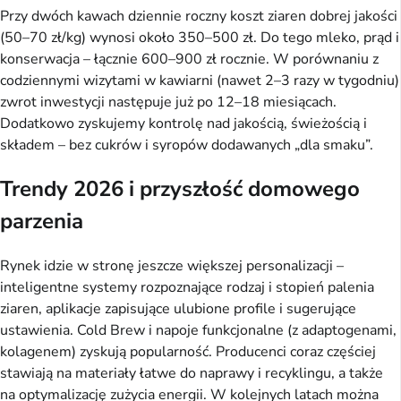
Przy dwóch kawach dziennie roczny koszt ziaren dobrej jakości
(50–70 zł/kg) wynosi około 350–500 zł. Do tego mleko, prąd i
konserwacja – łącznie 600–900 zł rocznie. W porównaniu z
codziennymi wizytami w kawiarni (nawet 2–3 razy w tygodniu)
zwrot inwestycji następuje już po 12–18 miesiącach.
Dodatkowo zyskujemy kontrolę nad jakością, świeżością i
składem – bez cukrów i syropów dodawanych „dla smaku”.
Trendy 2026 i przyszłość domowego
parzenia
Rynek idzie w stronę jeszcze większej personalizacji –
inteligentne systemy rozpoznające rodzaj i stopień palenia
ziaren, aplikacje zapisujące ulubione profile i sugerujące
ustawienia. Cold Brew i napoje funkcjonalne (z adaptogenami,
kolagenem) zyskują popularność. Producenci coraz częściej
stawiają na materiały łatwe do naprawy i recyklingu, a także
na optymalizację zużycia energii. W kolejnych latach można