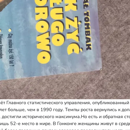
т Главного статистического управления, опубликованный в
 7 лет больше, чем в 1990 году. Темпы роста вернулись к 
 достигли исторического максимума.Но есть и обратная сто
ь 52-е место в мире. В Гонконге женщины живут в средне