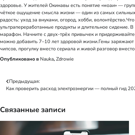
здоровье. У жителей Окинавы есть понятие «моаи» — груп
чёткое ощущение смысла жизни — один из самых сильных 
радость: уход за внуками, огород, хобби, волонтёрство.Ч
ультрапереработанные продукты и длительное сидение. В
марафон. Начните с двух-трёх привычек и придерживайтес
можно добавить 7–10 лет здоровой жизни.Гены заряжают 
чипсов, прогулку вместо сериала и живой разговор вместо 
Опубликовано в
Nauka
,
Zdrowie
Навигация
Предыдущая:
Как проверить расход электроэнергии — полный гид 20
по
записям
Связанные записи