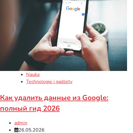
Nauka
Technologie i gadżety
Как удалить данные из Google:
полный гид 2026
admin
26.05.2026