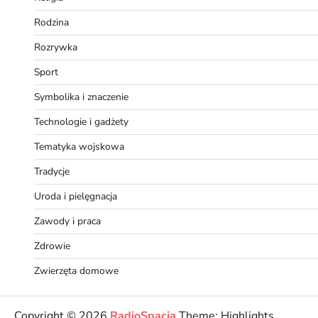
Rodzina
Rozrywka
Sport
Symbolika i znaczenie
Technologie i gadżety
Tematyka wojskowa
Tradycje
Uroda i pielęgnacja
Zawody i praca
Zdrowie
Zwierzęta domowe
Copyright © 2026
RadioSpacja
Theme: Highlights