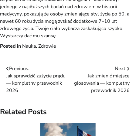
jednego z najdłuższych badań nad zdrowiem w historii
medycyny, pokazują że osoby zmieniające styl życia po 50, a
nawet 60 roku życia mogą zyskać dodatkowe 7–10 lat
zdrowego życia. Twoje ciało wybacza zaskakująco szybko.
Wystarczy dać mu szansę.
Posted in
Nauka
,
Zdrowie
Nawigacja
Previous:
Next:
Jak sprawdzić zużycie prądu
Jak zmienić miejsce
wpisu
— kompletny przewodnik
głosowania — kompletny
2026
przewodnik 2026
Related Posts