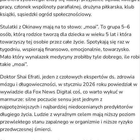
pracy, członek wspólnoty parafialnej, drużyna piłkarska, klub
książki, sąsiedzki ogród społecznościowy.
Stulatki z Okinawy mają na to słowo: „moai”. To grupa 5–6
osób, którą rodzice tworzą dla dziecka w wieku 5 lat i która
towarzyszy tej osobie przez całe życie. Spotykają się raz w
tygodniu, wspierają finansowo, emocjonalnie, towarzysko.
Mało który wynalazek medycyny zrobiłby tyle dobrego, ile robi
takie „moai”.
Doktor Shai Efrati, jeden z czołowych ekspertów ds. zdrowia
mózgu i długowieczności, w styczniu 2026 roku powiedział w
wywiadzie dla Fox News Digital coś, co warto wykuć w
marmurze: silne poczucie sensu jest jednym z
najpotężniejszych i najbardziej niedocenianych predyktorów
długiego życia. Ludzie z wyraźnym celem mają niższy poziom
przewlekłego stanu zapalnego w organizmie i niższe ryzyko
przedwczesnej śmierci.