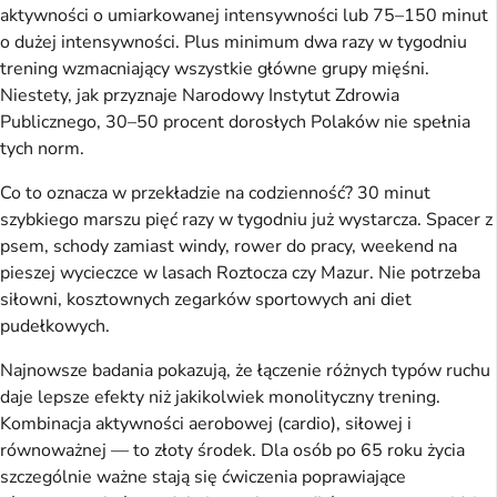
aktywności o umiarkowanej intensywności lub 75–150 minut
o dużej intensywności. Plus minimum dwa razy w tygodniu
trening wzmacniający wszystkie główne grupy mięśni.
Niestety, jak przyznaje Narodowy Instytut Zdrowia
Publicznego, 30–50 procent dorosłych Polaków nie spełnia
tych norm.
Co to oznacza w przekładzie na codzienność? 30 minut
szybkiego marszu pięć razy w tygodniu już wystarcza. Spacer z
psem, schody zamiast windy, rower do pracy, weekend na
pieszej wycieczce w lasach Roztocza czy Mazur. Nie potrzeba
siłowni, kosztownych zegarków sportowych ani diet
pudełkowych.
Najnowsze badania pokazują, że łączenie różnych typów ruchu
daje lepsze efekty niż jakikolwiek monolityczny trening.
Kombinacja aktywności aerobowej (cardio), siłowej i
równoważnej — to złoty środek. Dla osób po 65 roku życia
szczególnie ważne stają się ćwiczenia poprawiające