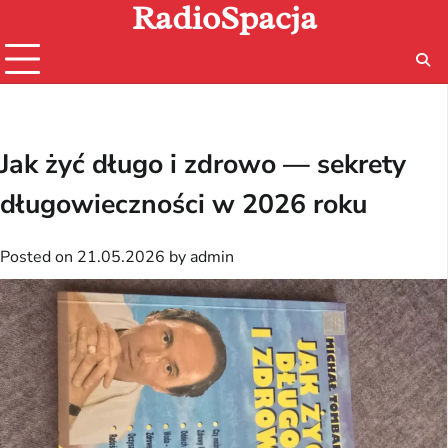
RadioSpacja
Skip
to
content
Jak żyć długo i zdrowo — sekrety
długowieczności w 2026 roku
Posted on
21.05.2026
by
admin