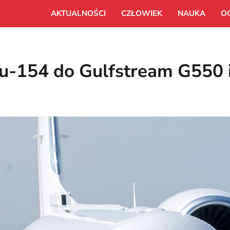
AKTUALNOŚCI
CZŁOWIEK
NAUKA
O
Tu-154 do Gulfstream G550 