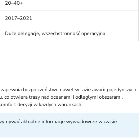
20–40+
2017–2021
Duże delegacje, wszechstronność operacyjna
ry zapewnia bezpieczeństwo nawet w razie awarii pojedynczych
, co otwiera trasy nad oceanami i odległymi obszarami.
omfort decyzji w każdych warunkach.
trzymywać aktualne informacje wywiadowcze w czasie