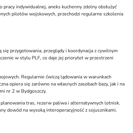
o pracy indywidualnej, aneks kuchenny zdolny obsłużyć
onych pilotów wojskowych, przechodzi regularne szkolenia
się przygotowania, przeglądy i koordynacja z cywilnym
enie w stylu PLF, co daje jej priorytet w przestrzeni
 i bojowych. Regularnie ćwiczą lądowania w warunkach
zna opiera się zarówno na własnych zasobach bazy, jak i na
mi nr 2 w Bydgoszczy.
planowania tras, rezerw paliwa i alternatywnych lotnisk.
enny dowód na wysoką interoperacyjność z sojusznikami.