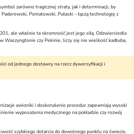
mbol zarówno tragicznej straty, jak i determinacji, by
aderewski, Poniatowski, Pułaski – łączą technologię z
1, ale właśnie ta skromność jest jego siłą. Odzwierciedla
w Waszyngtonie czy Pekinie, liczy się nie wielkość kadłuba,
ści od jednego dostawcy na rzecz dywersyfikacji i
nizacje awioniki i doskonalenie procedur zapewniają wysoki
nienie wyposażenia medycznego na pokładzie czy rozwój
liwość szybkiego dotarcia do dowolnego punktu na świecie,