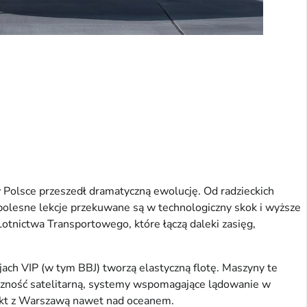
Polsce przeszedł dramatyczną ewolucję. Od radzieckich
 bolesne lekcje przekuwane są w technologiczny skok i wyższe
otnictwa Transportowego, które łączą daleki zasięg,
ach VIP (w tym BBJ) tworzą elastyczną flotę. Maszyny te
łączność satelitarną, systemy wspomagające lądowanie w
akt z Warszawą nawet nad oceanem.