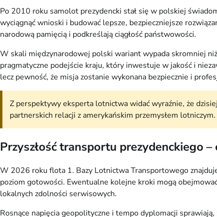
Po 2010 roku samolot prezydencki stał się w polskiej świadomo
wyciągnąć wnioski i budować lepsze, bezpieczniejsze rozwiąz
narodową pamięcią i podkreślają ciągłość państwowości.
W skali międzynarodowej polski wariant wypada skromniej niż 
pragmatyczne podejście kraju, który inwestuje w jakość i nieza
lecz pewność, że misja zostanie wykonana bezpiecznie i profes
Z perspektywy eksperta lotnictwa widać wyraźnie, że dzisie
partnerskich relacji z amerykańskim przemysłem lotniczym.
Przyszłość transportu prezydenckiego – 
W 2026 roku flota 1. Bazy Lotnictwa Transportowego znajduje s
poziom gotowości. Ewentualne kolejne kroki mogą obejmować 
lokalnych zdolności serwisowych.
Rosnące napięcia geopolityczne i tempo dyplomacji sprawiają,