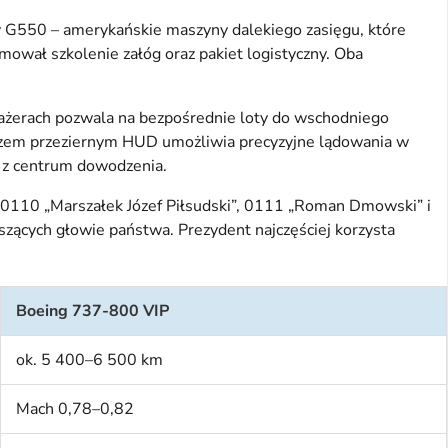
 G550 – amerykańskie maszyny dalekiego zasięgu, które
mował szkolenie załóg oraz pakiet logistyczny. Oba
żerach pozwala na bezpośrednie loty do wschodniego
zem przeziernym HUD umożliwia precyzyjne lądowania w
 z centrum dowodzenia.
h 0110 „Marszałek Józef Piłsudski”, 0111 „Roman Dmowski” i
yszących głowie państwa. Prezydent najczęściej korzysta
Boeing 737-800 VIP
ok. 5 400–6 500 km
Mach 0,78–0,82