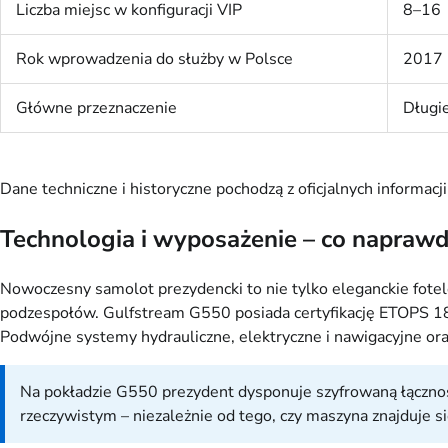
Liczba miejsc w konfiguracji VIP
8–16
Rok wprowadzenia do służby w Polsce
2017
Główne przeznaczenie
Długie
Dane techniczne i historyczne pochodzą z oficjalnych informacj
Technologia i wyposażenie – co naprawdę
Nowoczesny samolot prezydencki to nie tylko eleganckie fotel
podzespołów. Gulfstream G550 posiada certyfikację ETOPS 180
Podwójne systemy hydrauliczne, elektryczne i nawigacyjne o
Na pokładzie G550 prezydent dysponuje szyfrowaną łącznoś
rzeczywistym – niezależnie od tego, czy maszyna znajduje si