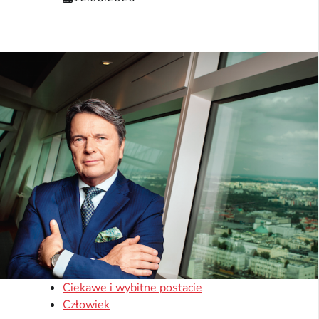
Ciekawe i wybitne postacie
Człowiek