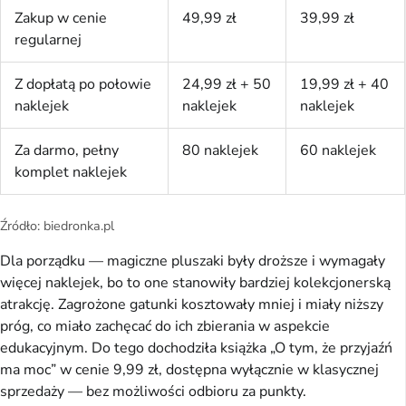
Zakup w cenie
49,99 zł
39,99 zł
regularnej
Z dopłatą po połowie
24,99 zł + 50
19,99 zł + 40
naklejek
naklejek
naklejek
Za darmo, pełny
80 naklejek
60 naklejek
komplet naklejek
Źródło: biedronka.pl
Dla porządku — magiczne pluszaki były droższe i wymagały
więcej naklejek, bo to one stanowiły bardziej kolekcjonerską
atrakcję. Zagrożone gatunki kosztowały mniej i miały niższy
próg, co miało zachęcać do ich zbierania w aspekcie
edukacyjnym. Do tego dochodziła książka „O tym, że przyjaźń
ma moc” w cenie 9,99 zł, dostępna wyłącznie w klasycznej
sprzedaży — bez możliwości odbioru za punkty.