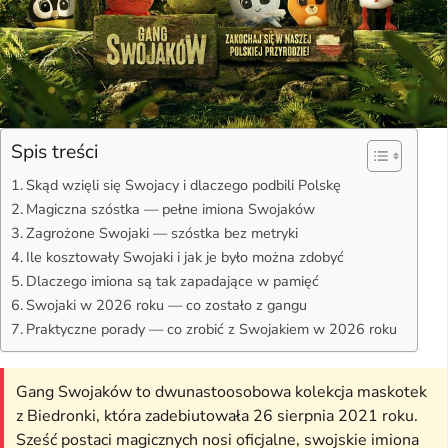
Spis treści
Skąd wzięli się Swojacy i dlaczego podbili Polskę
Magiczna szóstka — pełne imiona Swojaków
Zagrożone Swojaki — szóstka bez metryki
Ile kosztowały Swojaki i jak je było można zdobyć
Dlaczego imiona są tak zapadające w pamięć
Swojaki w 2026 roku — co zostało z gangu
Praktyczne porady — co zrobić z Swojakiem w 2026 roku
Gang Swojaków to dwunastoosobowa kolekcja maskotek
z Biedronki, która zadebiutowała 26 sierpnia 2021 roku.
Sześć postaci magicznych nosi oficjalne, swojskie imiona