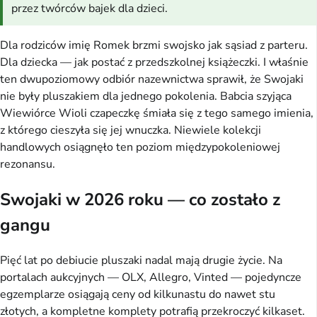
przez twórców bajek dla dzieci.
Dla rodziców imię Romek brzmi swojsko jak sąsiad z parteru.
Dla dziecka — jak postać z przedszkolnej książeczki. I właśnie
ten dwupoziomowy odbiór nazewnictwa sprawił, że Swojaki
nie były pluszakiem dla jednego pokolenia. Babcia szyjąca
Wiewiórce Wioli czapeczkę śmiała się z tego samego imienia,
z którego cieszyła się jej wnuczka. Niewiele kolekcji
handlowych osiągnęło ten poziom międzypokoleniowej
rezonansu.
Swojaki w 2026 roku — co zostało z
gangu
Pięć lat po debiucie pluszaki nadal mają drugie życie. Na
portalach aukcyjnych — OLX, Allegro, Vinted — pojedyncze
egzemplarze osiągają ceny od kilkunastu do nawet stu
złotych, a kompletne komplety potrafią przekroczyć kilkaset.