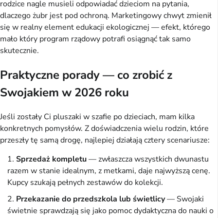
rodzice nagle musieli odpowiadać dzieciom na pytania,
dlaczego żubr jest pod ochroną. Marketingowy chwyt zmienił
się w realny element edukacji ekologicznej — efekt, którego
mało który program rządowy potrafi osiągnąć tak samo
skutecznie.
Praktyczne porady — co zrobić z
Swojakiem w 2026 roku
Jeśli zostały Ci pluszaki w szafie po dzieciach, mam kilka
konkretnych pomysłów. Z doświadczenia wielu rodzin, które
przeszły tę samą drogę, najlepiej działają cztery scenariusze:
Sprzedaż kompletu
— zwłaszcza wszystkich dwunastu
razem w stanie idealnym, z metkami, daje najwyższą cenę.
Kupcy szukają pełnych zestawów do kolekcji.
Przekazanie do przedszkola lub świetlicy
— Swojaki
świetnie sprawdzają się jako pomoc dydaktyczna do nauki o