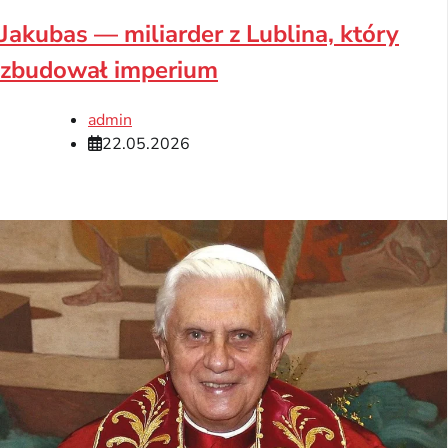
Jakubas — miliarder z Lublina, który
zbudował imperium
admin
22.05.2026