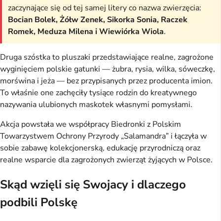
zaczynające się od tej samej litery co nazwa zwierzęcia:
Bocian Bolek, Żółw Zenek, Sikorka Sonia, Raczek
Romek, Meduza Milena i Wiewiórka Wiola
.
Druga szóstka to pluszaki przedstawiające realne, zagrożone
wyginięciem polskie gatunki — żubra, rysia, wilka, sóweczkę,
morświna i jeża — bez przypisanych przez producenta imion.
To właśnie one zachęciły tysiące rodzin do kreatywnego
nazywania ulubionych maskotek własnymi pomysłami.
Akcja powstała we współpracy Biedronki z Polskim
Towarzystwem Ochrony Przyrody „Salamandra” i łączyła w
sobie zabawę kolekcjonerską, edukację przyrodniczą oraz
realne wsparcie dla zagrożonych zwierząt żyjących w Polsce.
Skąd wzięli się Swojacy i dlaczego
podbili Polskę