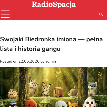
RadioSpacja
Skip
to
content
Swojaki Biedronka imiona — pełna
lista i historia gangu
Posted on
22.05.2026
by
admin