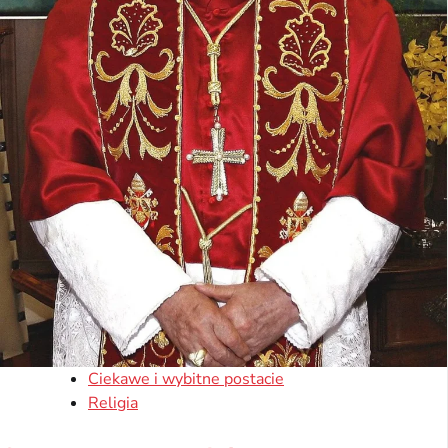
Ciekawe i wybitne postacie
Religia