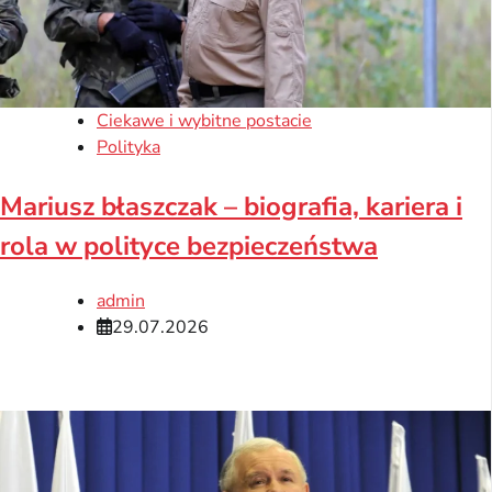
Ciekawe i wybitne postacie
Polityka
Mariusz błaszczak – biografia, kariera i
rola w polityce bezpieczeństwa
admin
29.07.2026