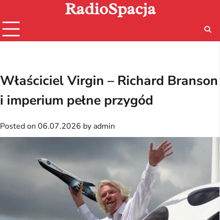
RadioSpacja
Skip
to
content
Właściciel Virgin – Richard Branson
i imperium pełne przygód
Posted on
06.07.2026
by
admin