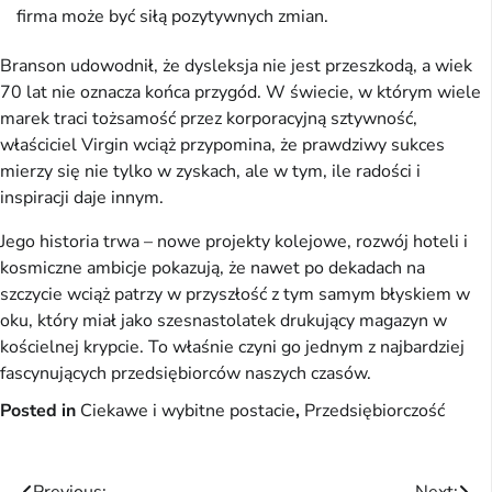
firma może być siłą pozytywnych zmian.
Branson udowodnił, że dysleksja nie jest przeszkodą, a wiek
70 lat nie oznacza końca przygód. W świecie, w którym wiele
marek traci tożsamość przez korporacyjną sztywność,
właściciel Virgin wciąż przypomina, że prawdziwy sukces
mierzy się nie tylko w zyskach, ale w tym, ile radości i
inspiracji daje innym.
Jego historia trwa – nowe projekty kolejowe, rozwój hoteli i
kosmiczne ambicje pokazują, że nawet po dekadach na
szczycie wciąż patrzy w przyszłość z tym samym błyskiem w
oku, który miał jako szesnastolatek drukujący magazyn w
kościelnej krypcie. To właśnie czyni go jednym z najbardziej
fascynujących przedsiębiorców naszych czasów.
Posted in
Ciekawe i wybitne postacie
,
Przedsiębiorczość
Previous:
Next: