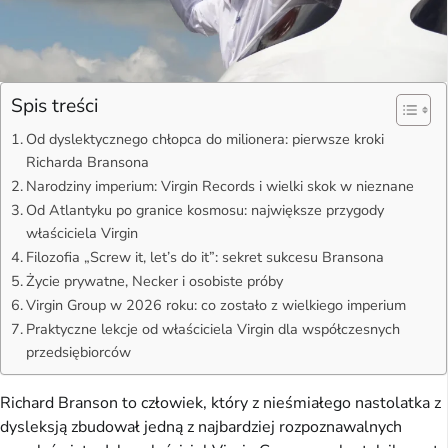
Spis treści
Od dyslektycznego chłopca do milionera: pierwsze kroki
Richarda Bransona
Narodziny imperium: Virgin Records i wielki skok w nieznane
Od Atlantyku po granice kosmosu: największe przygody
właściciela Virgin
Filozofia „Screw it, let’s do it”: sekret sukcesu Bransona
Życie prywatne, Necker i osobiste próby
Virgin Group w 2026 roku: co zostało z wielkiego imperium
Praktyczne lekcje od właściciela Virgin dla współczesnych
przedsiębiorców
Richard Branson to człowiek, który z nieśmiałego nastolatka z
dysleksją zbudował jedną z najbardziej rozpoznawalnych