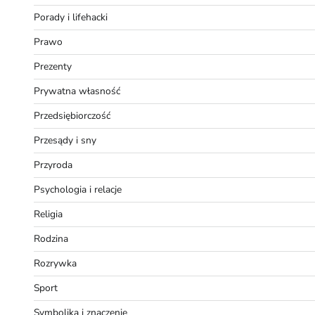
Porady i lifehacki
Prawo
Prezenty
Prywatna własność
Przedsiębiorczość
Przesądy i sny
Przyroda
Psychologia i relacje
Religia
Rodzina
Rozrywka
Sport
Symbolika i znaczenie