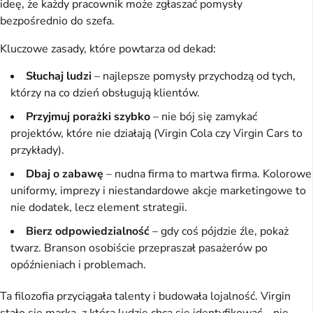
ideę, że każdy pracownik może zgłaszać pomysły
bezpośrednio do szefa.
Kluczowe zasady, które powtarza od dekad:
Słuchaj ludzi
– najlepsze pomysły przychodzą od tych,
którzy na co dzień obsługują klientów.
Przyjmuj porażki szybko
– nie bój się zamykać
projektów, które nie działają (Virgin Cola czy Virgin Cars to
przykłady).
Dbaj o zabawę
– nudna firma to martwa firma. Kolorowe
uniformy, imprezy i niestandardowe akcje marketingowe to
nie dodatek, lecz element strategii.
Bierz odpowiedzialność
– gdy coś pójdzie źle, pokaż
twarz. Branson osobiście przepraszał pasażerów po
opóźnieniach i problemach.
Ta filozofia przyciągała talenty i budowała lojalność. Virgin