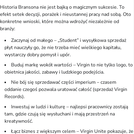
Historia Bransona nie jest bajką o magicznym sukcesie. To
efekt setek decyzji, porażek i nieustannej pracy nad sobą. Oto
konkretne wnioski, które można wdrożyć niezależnie od
branży:
Zaczynaj od małego – „Student” i wysyłkowa sprzedaż
płyt nauczyły go, że nie trzeba mieć wielkiego kapitału,
wystarczy dobry pomysł i upór.
Buduj markę wokół wartości – Virgin to nie tylko logo, to
obietnica jakości, zabawy i ludzkiego podejścia.
Nie bój się sprzedawać części imperium – czasem
oddanie czegoś pozwala uratować całość (sprzedaż Virgin
Records).
Inwestuj w ludzi i kulturę – najlepsi pracownicy zostają
tam, gdzie czują się wysłuchani i mają przestrzeń na
kreatywność.
Łącz biznes z większym celem – Virgin Unite pokazuje, że