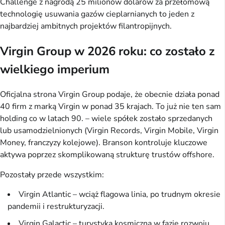
Challenge z nagrodą 25 milionów dolarów za przełomową
technologię usuwania gazów cieplarnianych to jeden z
najbardziej ambitnych projektów filantropijnych.
Virgin Group w 2026 roku: co zostało z
wielkiego imperium
Oficjalna strona Virgin Group podaje, że obecnie działa ponad
40 firm z marką Virgin w ponad 35 krajach. To już nie ten sam
holding co w latach 90. – wiele spółek zostało sprzedanych
lub usamodzielnionych (Virgin Records, Virgin Mobile, Virgin
Money, franczyzy kolejowe). Branson kontroluje kluczowe
aktywa poprzez skomplikowaną strukturę trustów offshore.
Pozostały przede wszystkim:
Virgin Atlantic – wciąż flagowa linia, po trudnym okresie
pandemii i restrukturyzacji.
Virgin Galactic – turystyka kosmiczna w fazie rozwoju,