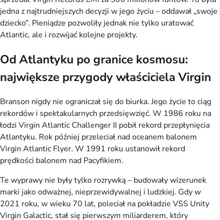
jedna z najtrudniejszych decyzji w jego życiu – oddawał „swoje
dziecko”. Pieniądze pozwoliły jednak nie tylko uratować
Atlantic, ale i rozwijać kolejne projekty.
Od Atlantyku po granice kosmosu:
największe przygody właściciela Virgin
Branson nigdy nie ograniczał się do biurka. Jego życie to ciąg
rekordów i spektakularnych przedsięwzięć. W 1986 roku na
łodzi Virgin Atlantic Challenger II pobił rekord przepłynięcia
Atlantyku. Rok później przeleciał nad oceanem balonem
Virgin Atlantic Flyer. W 1991 roku ustanowił rekord
prędkości balonem nad Pacyfikiem.
Te wyprawy nie były tylko rozrywką – budowały wizerunek
marki jako odważnej, nieprzewidywalnej i ludzkiej. Gdy w
2021 roku, w wieku 70 lat, poleciał na pokładzie VSS Unity
Virgin Galactic, stał się pierwszym miliarderem, który