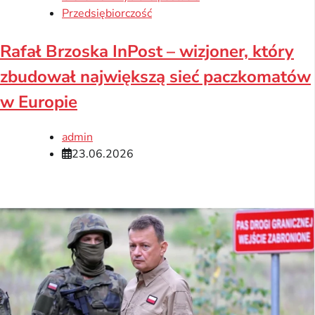
Przedsiębiorczość
Rafał Brzoska InPost – wizjoner, który
zbudował największą sieć paczkomatów
w Europie
admin
23.06.2026