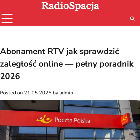
RadioSpacja
Skip
to
content
Abonament RTV jak sprawdzić
zaległość online — pełny poradnik
2026
Posted on
21.05.2026
by
admin