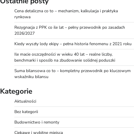
Ostatnie posty
Cena detaliczna co to – mechanizm, kalkulacja i praktyka
rynkowa
Rezygnacja z PPK co ile lat – pełny przewodnik po zasadach
2026/2027
Kiedy wyszły lody ekipy – pełna historia fenomenu z 2021 roku
Ile macie oszczędności w wieku 40 lat – realne liczby,
benchmarki i sposób na zbudowanie solidnej poduszki
Suma bilansowa co to – kompletny przewodnik po kluczowym
wskaźniku bilansu
Kategorie
Aktualności
Bez kategorii
Budownictwo i remonty
Ciekawe i wybitne miejsca