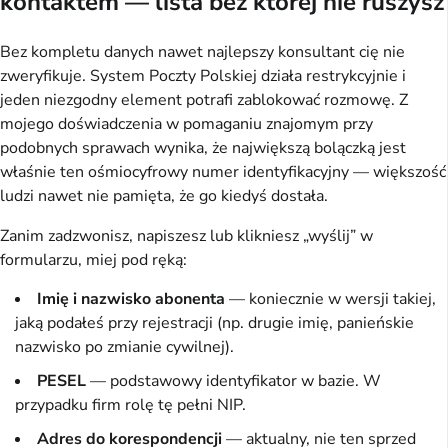
kontaktem — lista bez której nie ruszysz
Bez kompletu danych nawet najlepszy konsultant cię nie
zweryfikuje. System Poczty Polskiej działa restrykcyjnie i
jeden niezgodny element potrafi zablokować rozmowę. Z
mojego doświadczenia w pomaganiu znajomym przy
podobnych sprawach wynika, że największą bolączką jest
właśnie ten ośmiocyfrowy numer identyfikacyjny — większość
ludzi nawet nie pamięta, że go kiedyś dostała.
Zanim zadzwonisz, napiszesz lub klikniesz „wyślij” w
formularzu, miej pod ręką:
Imię i nazwisko abonenta
— koniecznie w wersji takiej,
jaką podałeś przy rejestracji (np. drugie imię, panieńskie
nazwisko po zmianie cywilnej).
PESEL
— podstawowy identyfikator w bazie. W
przypadku firm rolę tę pełni NIP.
Adres do korespondencji
— aktualny, nie ten sprzed