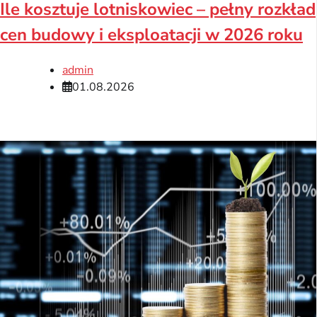
Ile kosztuje lotniskowiec – pełny rozkład
cen budowy i eksploatacji w 2026 roku
admin
01.08.2026