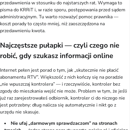
przedawnienia w stosunku do najstarszych rat. Wymaga to
pisma do KRRiT i, w razie sporu, postępowania przed sądem
administracyjnym. Tu warto rozważyć pomoc prawnika —
koszt porady to często mniej, niż zaoszczędzona na
przedawnieniu kwota.
Najczęstsze pułapki — czyli czego nie
robić, gdy szukasz informacji online
Internet pełen jest porad o tym, jak „skutecznie nie płacić
abonamentu RTV”. Większość z nich kończy się na poradzie
„nie wpuszczaj kontrolera” — i rzeczywiście, kontroler bez
zgody do mieszkania wejść nie może. Problem w tym, że jeśli
już raz zarejestrowałeś odbiornik, kontroler ci do niczego nie
jest potrzebny: dług nalicza się automatycznie i nikt go z
urzędu nie skasuje.
Nie ufaj „darmowym sprawdzaczom” na stronach