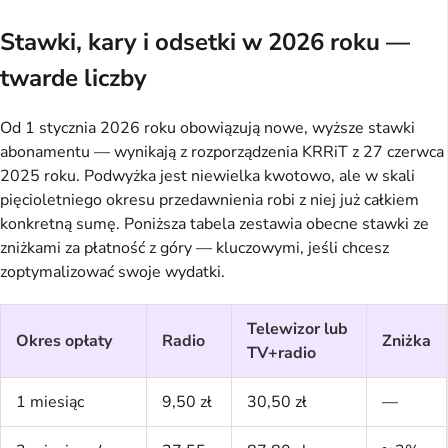
Stawki, kary i odsetki w 2026 roku —
twarde liczby
Od 1 stycznia 2026 roku obowiązują nowe, wyższe stawki
abonamentu — wynikają z rozporządzenia KRRiT z 27 czerwca
2025 roku. Podwyżka jest niewielka kwotowo, ale w skali
pięcioletniego okresu przedawnienia robi z niej już całkiem
konkretną sumę. Poniższa tabela zestawia obecne stawki ze
zniżkami za płatność z góry — kluczowymi, jeśli chcesz
zoptymalizować swoje wydatki.
Telewizor lub
Okres opłaty
Radio
Zniżka
TV+radio
1 miesiąc
9,50 zł
30,50 zł
—