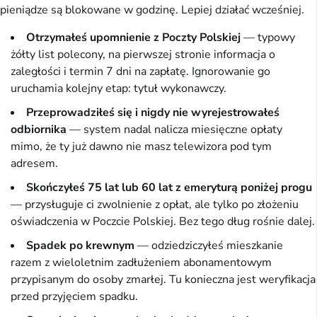
pieniądze są blokowane w godzinę. Lepiej działać wcześniej.
Otrzymałeś upomnienie z Poczty Polskiej
— typowy
żółty list polecony, na pierwszej stronie informacja o
zaległości i termin 7 dni na zapłatę. Ignorowanie go
uruchamia kolejny etap: tytuł wykonawczy.
Przeprowadziłeś się i nigdy nie wyrejestrowałeś
odbiornika
— system nadal nalicza miesięczne opłaty
mimo, że ty już dawno nie masz telewizora pod tym
adresem.
Skończyłeś 75 lat lub 60 lat z emeryturą poniżej progu
— przysługuje ci zwolnienie z opłat, ale tylko po złożeniu
oświadczenia w Poczcie Polskiej. Bez tego dług rośnie dalej.
Spadek po krewnym
— odziedziczyłeś mieszkanie
razem z wieloletnim zadłużeniem abonamentowym
przypisanym do osoby zmarłej. Tu konieczna jest weryfikacja
przed przyjęciem spadku.