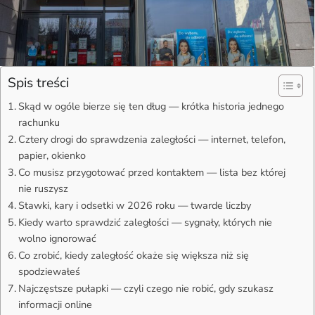
Spis treści
Skąd w ogóle bierze się ten dług — krótka historia jednego
rachunku
Cztery drogi do sprawdzenia zaległości — internet, telefon,
papier, okienko
Co musisz przygotować przed kontaktem — lista bez której
nie ruszysz
Stawki, kary i odsetki w 2026 roku — twarde liczby
Kiedy warto sprawdzić zaległości — sygnały, których nie
wolno ignorować
Co zrobić, kiedy zaległość okaże się większa niż się
spodziewałeś
Najczęstsze pułapki — czyli czego nie robić, gdy szukasz
informacji online