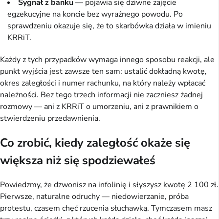
Sygnał z banku
— pojawia się dziwne zajęcie
egzekucyjne na koncie bez wyraźnego powodu. Po
sprawdzeniu okazuje się, że to skarbówka działa w imieniu
KRRiT.
Każdy z tych przypadków wymaga innego sposobu reakcji, ale
punkt wyjścia jest zawsze ten sam: ustalić dokładną kwotę,
okres zaległości i numer rachunku, na który należy wpłacać
należności. Bez tego trzech informacji nie zaczniesz żadnej
rozmowy — ani z KRRiT o umorzeniu, ani z prawnikiem o
stwierdzeniu przedawnienia.
Co zrobić, kiedy zaległość okaże się
większa niż się spodziewałeś
Powiedzmy, że dzwonisz na infolinię i słyszysz kwotę 2 100 zł.
Pierwsze, naturalne odruchy — niedowierzanie, próba
protestu, czasem chęć rzucenia słuchawką. Tymczasem masz