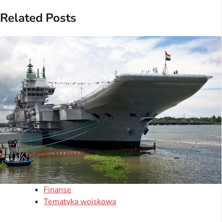
Related Posts
Finanse
Tematyka wojskowa