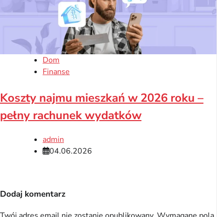
Dom
Finanse
Koszty najmu mieszkań w 2026 roku –
pełny rachunek wydatków
admin
04.06.2026
Dodaj komentarz
Twój adres email nie zostanie opublikowany.
Wymagane pola