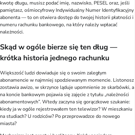
kwotę długu, musisz podać imię, nazwisko, PESEL oraz, jeśli
pamiętasz, ośmiocyfrowy Indywidualny Numer Identyfikacyjny
abonenta — to on otwiera dostęp do twojej historii płatności i
numeru rachunku bankowego, na który należy wpłacać
należności.
Skąd w ogóle bierze się ten dług —
krótka historia jednego rachunku
Większość ludzi dowiaduje się o swoim zaległym
abonamencie w najmniej spodziewanym momencie. Listonosz
zostawia awizo, w skrzynce ląduje upomnienie ze skarbówki, a
na koncie bankowym pojawia się zajęcie z tytułu „należności
abonamentowych”. Wtedy zaczyna się gorączkowe szukanie:
kiedy ja w ogóle rejestrowałem ten telewizor? W mieszkaniu
na studiach? U rodziców? Po przeprowadzce do nowego
miasta?