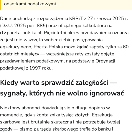
odsetkami podatkowymi.
Dane pochodzą z rozporządzenia KRRiT z 27 czerwca 2025 r.
(Dz.U. 2025 poz. 885) oraz oficjalnego kalkulatora na
rtv.poczta-polska.pl. Pięcioletni okres przedawnienia oznacza,
że jeśli nie wszczęto wobec ciebie postępowania
egzekucyjnego, Poczta Polska może żądać zapłaty tylko za 60
ostatnich miesięcy — wcześniejsze raty zostały objęte
przedawnieniem podatkowym, na podstawie Ordynacji
podatkowej z 1997 roku.
Kiedy warto sprawdzić zaległości —
sygnały, których nie wolno ignorować
Niektórzy abonenci dowiadują się o długu dopiero w
momencie, gdy z konta znika tysiąc złotych. Egzekucja
skarbowa jest brutalnie skuteczna i nie potrzebuje twojej
zgody — pismo z urzędu skarbowego trafia do banku i