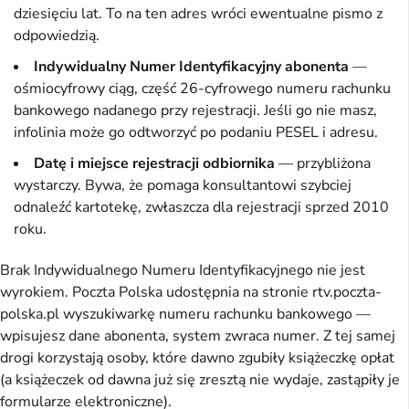
dziesięciu lat. To na ten adres wróci ewentualne pismo z
odpowiedzią.
Indywidualny Numer Identyfikacyjny abonenta
—
ośmiocyfrowy ciąg, część 26-cyfrowego numeru rachunku
bankowego nadanego przy rejestracji. Jeśli go nie masz,
infolinia może go odtworzyć po podaniu PESEL i adresu.
Datę i miejsce rejestracji odbiornika
— przybliżona
wystarczy. Bywa, że pomaga konsultantowi szybciej
odnaleźć kartotekę, zwłaszcza dla rejestracji sprzed 2010
roku.
Brak Indywidualnego Numeru Identyfikacyjnego nie jest
wyrokiem. Poczta Polska udostępnia na stronie rtv.poczta-
polska.pl wyszukiwarkę numeru rachunku bankowego —
wpisujesz dane abonenta, system zwraca numer. Z tej samej
drogi korzystają osoby, które dawno zgubiły książeczkę opłat
(a książeczek od dawna już się zresztą nie wydaje, zastąpiły je
formularze elektroniczne).