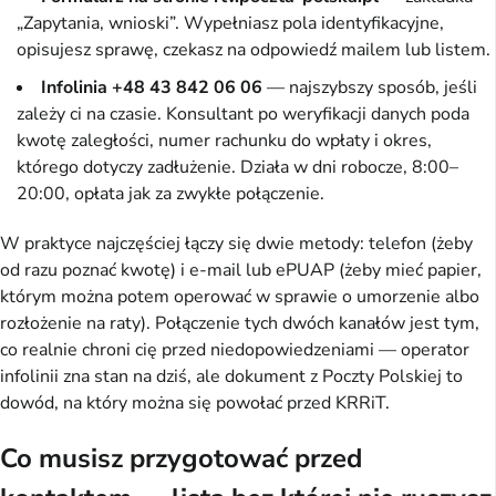
„Zapytania, wnioski”. Wypełniasz pola identyfikacyjne,
opisujesz sprawę, czekasz na odpowiedź mailem lub listem.
Infolinia +48 43 842 06 06
— najszybszy sposób, jeśli
zależy ci na czasie. Konsultant po weryfikacji danych poda
kwotę zaległości, numer rachunku do wpłaty i okres,
którego dotyczy zadłużenie. Działa w dni robocze, 8:00–
20:00, opłata jak za zwykłe połączenie.
W praktyce najczęściej łączy się dwie metody: telefon (żeby
od razu poznać kwotę) i e-mail lub ePUAP (żeby mieć papier,
którym można potem operować w sprawie o umorzenie albo
rozłożenie na raty). Połączenie tych dwóch kanałów jest tym,
co realnie chroni cię przed niedopowiedzeniami — operator
infolinii zna stan na dziś, ale dokument z Poczty Polskiej to
dowód, na który można się powołać przed KRRiT.
Co musisz przygotować przed