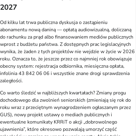
2027
Od kilku lat trwa publiczna dyskusja o zastąpieniu
abonamentu nową daniną — opłatą audiowizualną, doliczaną
do rachunku za prąd albo finansowaniem mediów publicznych
wprost z budżetu państwa. Z dostępnych prac legislacyjnych
wynika, że żaden z tych projektów nie wejdzie w życie w 2026
roku. Oznacza to, że jeszcze przez co najmniej rok obowiązuje
obecny system: rejestracja odbiornika, miesięczna opłata,
infolinia 43 842 06 06 i wszystkie znane drogi sprawdzenia
zaległości.
Co warto śledzić w najbliższych kwartałach? Zmiany progu
dochodowego dla zwolnień seniorskich (zmieniają się rok do
roku wraz z przeciętnym wynagrodzeniem ogłaszanym przez
GUS), nowy projekt ustawy o mediach publicznych i
ewentualne komunikaty KRRiT o akcji „dobrowolnego
ujawnienia”, które okresowo pozwalają umorzyć część