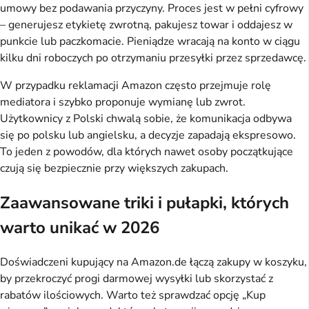
umowy bez podawania przyczyny. Proces jest w pełni cyfrowy
– generujesz etykietę zwrotną, pakujesz towar i oddajesz w
punkcie lub paczkomacie. Pieniądze wracają na konto w ciągu
kilku dni roboczych po otrzymaniu przesyłki przez sprzedawcę.
W przypadku reklamacji Amazon często przejmuje rolę
mediatora i szybko proponuje wymianę lub zwrot.
Użytkownicy z Polski chwalą sobie, że komunikacja odbywa
się po polsku lub angielsku, a decyzje zapadają ekspresowo.
To jeden z powodów, dla których nawet osoby początkujące
czują się bezpiecznie przy większych zakupach.
Zaawansowane triki i pułapki, których
warto unikać w 2026
Doświadczeni kupujący na Amazon.de łączą zakupy w koszyku,
by przekroczyć progi darmowej wysyłki lub skorzystać z
rabatów ilościowych. Warto też sprawdzać opcję „Kup