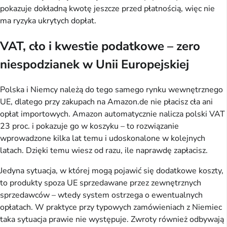
pokazuje dokładną kwotę jeszcze przed płatnością, więc nie
ma ryzyka ukrytych dopłat.
VAT, cło i kwestie podatkowe – zero
niespodzianek w Unii Europejskiej
Polska i Niemcy należą do tego samego rynku wewnętrznego
UE, dlatego przy zakupach na Amazon.de nie płacisz cła ani
opłat importowych. Amazon automatycznie nalicza polski VAT
23 proc. i pokazuje go w koszyku – to rozwiązanie
wprowadzone kilka lat temu i udoskonalone w kolejnych
latach. Dzięki temu wiesz od razu, ile naprawdę zapłacisz.
Jedyna sytuacja, w której mogą pojawić się dodatkowe koszty,
to produkty spoza UE sprzedawane przez zewnętrznych
sprzedawców – wtedy system ostrzega o ewentualnych
opłatach. W praktyce przy typowych zamówieniach z Niemiec
taka sytuacja prawie nie występuje. Zwroty również odbywają