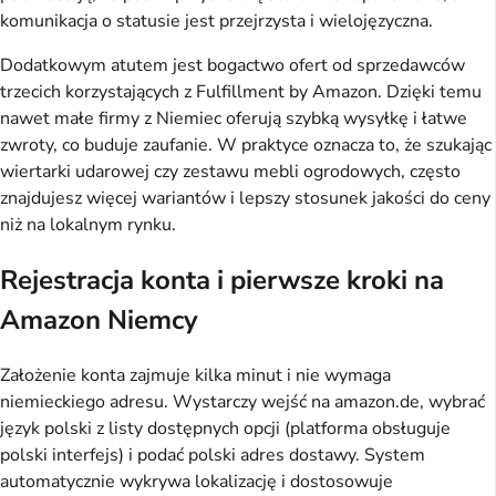
komunikacja o statusie jest przejrzysta i wielojęzyczna.
Dodatkowym atutem jest bogactwo ofert od sprzedawców
trzecich korzystających z Fulfillment by Amazon. Dzięki temu
nawet małe firmy z Niemiec oferują szybką wysyłkę i łatwe
zwroty, co buduje zaufanie. W praktyce oznacza to, że szukając
wiertarki udarowej czy zestawu mebli ogrodowych, często
znajdujesz więcej wariantów i lepszy stosunek jakości do ceny
niż na lokalnym rynku.
Rejestracja konta i pierwsze kroki na
Amazon Niemcy
Założenie konta zajmuje kilka minut i nie wymaga
niemieckiego adresu. Wystarczy wejść na amazon.de, wybrać
język polski z listy dostępnych opcji (platforma obsługuje
polski interfejs) i podać polski adres dostawy. System
automatycznie wykrywa lokalizację i dostosowuje