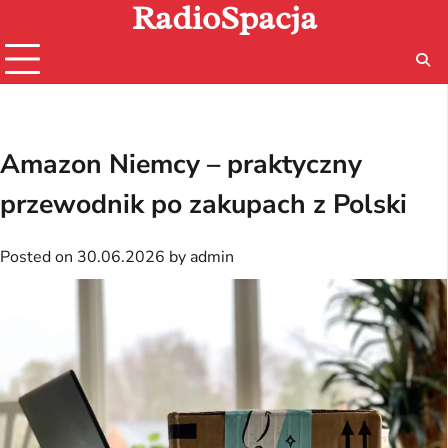
RadioSpacja
Skip
to
content
Amazon Niemcy – praktyczny
przewodnik po zakupach z Polski
Posted on
30.06.2026
by
admin