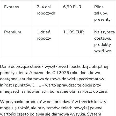
Express
2–4 dni
6,99 EUR
Pilne
roboczych
zakupy,
prezenty
Premium
1 dzień
11,99 EUR
Najszybsza
roboczy
dostawa,
produkty
wrażliwe
Dane dotyczące stawek wysyłkowych pochodzą z oficjalnej
pomocy klienta Amazon.de. Od 2026 roku dodatkowo
dostępna jest darmowa dostawa do wielu paczkomatów
InPost i punktów DHL – warto sprawdzać tę opcję przy
mniejszych zamówieniach, bo realnie obniża koszt do zera.
W przypadku produktów od sprzedawców trzecich koszty
mogą się różnić, ale przy zamówieniach powyżej pewnej
wartości często pojawia się darmowa wysyłka. System