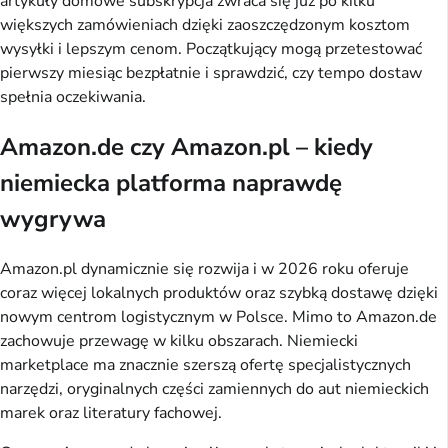
artykuły domowe subskrypcja zwraca się już po kilku
większych zamówieniach dzięki zaoszczędzonym kosztom
wysyłki i lepszym cenom. Początkujący mogą przetestować
pierwszy miesiąc bezpłatnie i sprawdzić, czy tempo dostaw
spełnia oczekiwania.
Amazon.de czy Amazon.pl – kiedy
niemiecka platforma naprawdę
wygrywa
Amazon.pl dynamicznie się rozwija i w 2026 roku oferuje
coraz więcej lokalnych produktów oraz szybką dostawę dzięki
nowym centrom logistycznym w Polsce. Mimo to Amazon.de
zachowuje przewagę w kilku obszarach. Niemiecki
marketplace ma znacznie szerszą ofertę specjalistycznych
narzędzi, oryginalnych części zamiennych do aut niemieckich
marek oraz literatury fachowej.