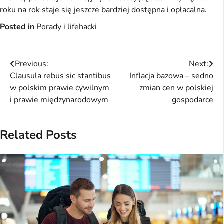
roku na rok staje się jeszcze bardziej dostępna i opłacalna.
Posted in
Porady i lifehacki
Nawigacja
Previous:
Next:
Clausula rebus sic stantibus
Inflacja bazowa – sedno
wpisu
w polskim prawie cywilnym
zmian cen w polskiej
i prawie międzynarodowym
gospodarce
Related Posts