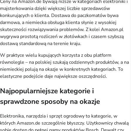
Ceny na Amazon.de bywają niższe w kategoriach elektroniki i
majsterkowania dzięki większej liczbie sprzedawców
konkurujących o klienta. Dostawa do paczkomatów bywa
darmowa, a niemiecka obsługa klienta słynie z wysokiej
skuteczności rozwiązywania problemów. Z kolei Amazon.pl
wygrywa prostotą rozliczeń w złotówkach i czasem szybszą
dostawą standardową na terenie kraju.
W praktyce wielu kupujących korzysta z obu platform
równolegle – na polskiej szukają codziennych produktów, a na
niemieckiej polują na okazje w konkretnych kategoriach. To
elastyczne podejście daje największe oszczędności.
Najpopularniejsze kategorie i
sprawdzone sposoby na okazje
Elektronika, narzędzia i sprzęt ogrodowy to kategorie, w
których Amazon.de szczególnie błyszczy. Użytkownicy chwalą
sobie dostęp do pełnej gamy produktów Bosch, Dewalt czy