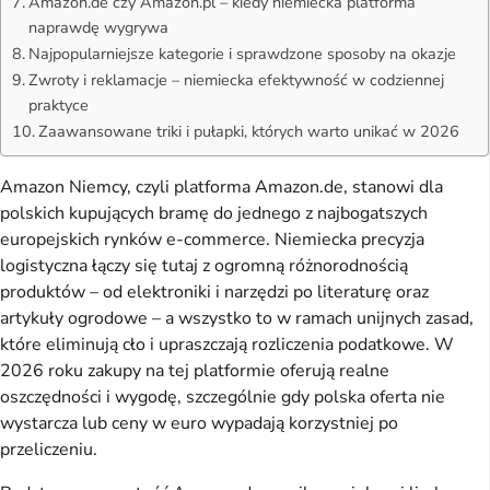
Amazon.de czy Amazon.pl – kiedy niemiecka platforma
naprawdę wygrywa
Najpopularniejsze kategorie i sprawdzone sposoby na okazje
Zwroty i reklamacje – niemiecka efektywność w codziennej
praktyce
Zaawansowane triki i pułapki, których warto unikać w 2026
Amazon Niemcy, czyli platforma Amazon.de, stanowi dla
polskich kupujących bramę do jednego z najbogatszych
europejskich rynków e-commerce. Niemiecka precyzja
logistyczna łączy się tutaj z ogromną różnorodnością
produktów – od elektroniki i narzędzi po literaturę oraz
artykuły ogrodowe – a wszystko to w ramach unijnych zasad,
które eliminują cło i upraszczają rozliczenia podatkowe. W
2026 roku zakupy na tej platformie oferują realne
oszczędności i wygodę, szczególnie gdy polska oferta nie
wystarcza lub ceny w euro wypadają korzystniej po
przeliczeniu.