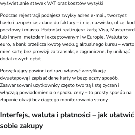
wyświetlanie stawek VAT oraz kosztów wysyłki.
Podczas rejestracji podajesz zwykły adres e-mail, tworzysz
hasło i uzupełniasz dane do faktury – imię, nazwisko, ulicę, kod
pocztowy i miasto. Płatności realizujesz kartą Visa, Mastercard
lub innymi metodami akceptowanymi w Europie. Waluta to
euro, a bank przelicza kwotę według aktualnego kursu – warto
mieć kartę bez prowizji za transakcje zagraniczne, by uniknąć
dodatkowych opłat.
Początkujący powinni od razu włączyć weryfikację
dwuetapową i zapisać dane karty w bezpieczny sposób.
Zaawansowani użytkownicy często tworzą listę życzeń i
włączają powiadomienia o spadku ceny – to prosty sposób na
złapanie okazji bez ciągłego monitorowania strony.
Interfejs, waluta i płatności – jak ułatwić
sobie zakupy