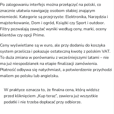
Po zalogowaniu interfejs można przełączyć na polski, co
znacznie ułatwia nawigację osobom słabiej znającym
niemiecki. Kategorie są przejrzyste: Elektronika, Narzędzia i
majsterkowanie, Dom i ogród, Książki czy Sport i outdoor.
Filtry pozwalają zawężać wyniki według ceny, marki, oceny
klientów czy opcji Prime.
Ceny wyświetlane są w euro, ale przy dodaniu do koszyka
system przelicza i pokazuje ostateczną kwotę z polskim VAT.
To duża zmiana w porównaniu z wcześniejszymi latami – nie
ma już niespodzianek na etapie finalizacji zamówienia.
Płatność odbywa się natychmiast, a potwierdzenie przychodzi
mailem po polsku lub angielsku.
W praktyce oznacza to, że finalna cena, którą widzisz
przed kliknięciem „Kup teraz”, zawiera już wszystkie
podatki i nie trzeba dopłacać przy odbiorze.