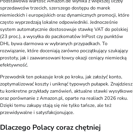
Podstawowa wartość Amazon.de wynika z większej liczby
sprzedawców trzecich, szerszego dostępu do marek
niemieckich i europejskich oraz dynamicznych promocji, które
często wyprzedzają lokalne odpowiedniki. Jednocześnie
system automatycznie dostosowuje stawkę VAT do polskiej
(23 proc.), a wysyłka do paczkomatów InPost czy punktów
DHL bywa darmowa w wybranych przypadkach. To
rozwiązanie, które doceniają zarówno początkujący szukający
prostoty, jak i zaawansowani łowcy okazji ceniący niemiecką
efektywność.
Przewodnik ten pokazuje krok po kroku, jak założyć konto,
zoptymalizować koszty i uniknąć typowych pułapek. Znajdziesz
tu konkretne przykłady zamówień, aktualne stawki wysyłkowe
oraz porównanie z Amazon.pl, oparte na realiach 2026 roku.
Dzięki temu zakupy stają się nie tylko tańsze, ale też
przewidywalne i satysfakcjonujące.
Dlaczego Polacy coraz chętniej