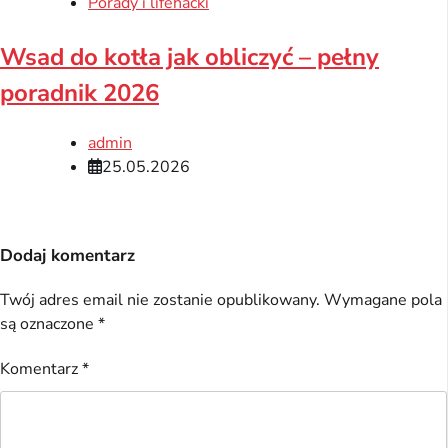
Porady i lifehacki
Wsad do kotła jak obliczyć – pełny
poradnik 2026
admin
25.05.2026
Dodaj komentarz
Twój adres email nie zostanie opublikowany.
Wymagane pola
są oznaczone
*
Komentarz
*