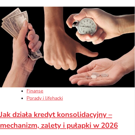
Finanse
Porady i lifehacki
Jak działa kredyt konsolidacyjny –
mechanizm, zalety i pułapki w 2026