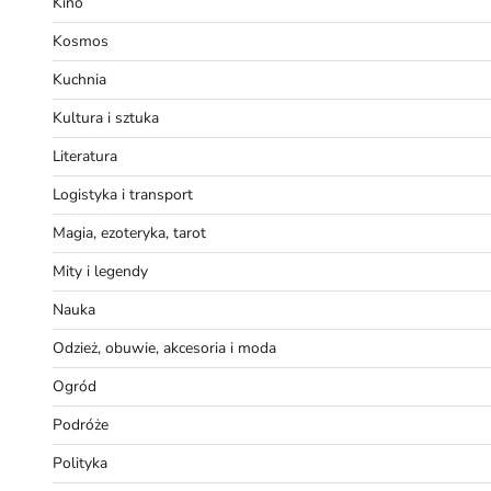
Kino
Kosmos
Kuchnia
Kultura i sztuka
Literatura
Logistyka i transport
Magia, ezoteryka, tarot
Mity i legendy
Nauka
Odzież, obuwie, akcesoria i moda
Ogród
Podróże
Polityka