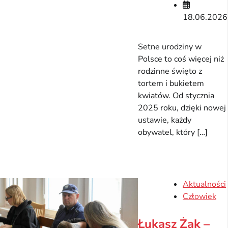
18.06.2026
Setne urodziny w
Polsce to coś więcej niż
rodzinne święto z
tortem i bukietem
kwiatów. Od stycznia
2025 roku, dzięki nowej
ustawie, każdy
obywatel, który […]
Aktualności
Człowiek
Łukasz Żak –