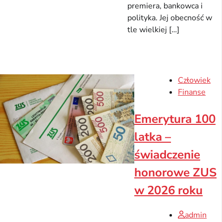
premiera, bankowca i
polityka. Jej obecność w
tle wielkiej […]
Człowiek
Finanse
Emerytura 100
latka –
świadczenie
honorowe ZUS
w 2026 roku
admin