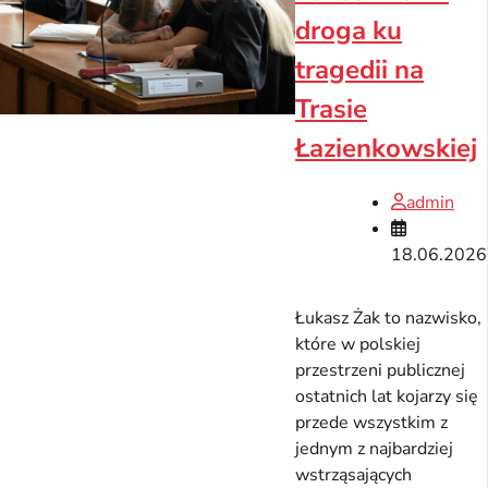
droga ku
tragedii na
Trasie
Łazienkowskiej
admin
18.06.2026
Łukasz Żak to nazwisko,
które w polskiej
przestrzeni publicznej
ostatnich lat kojarzy się
przede wszystkim z
jednym z najbardziej
wstrząsających