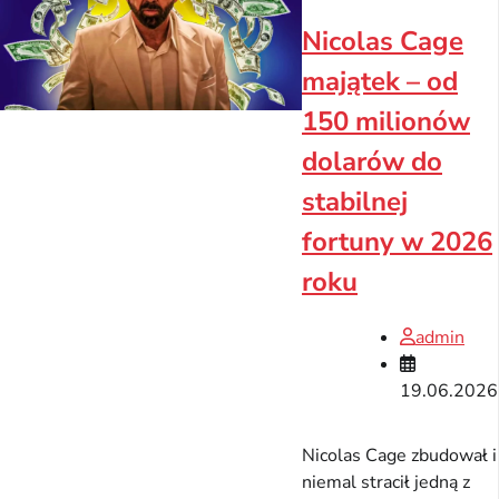
Nicolas Cage
majątek – od
150 milionów
dolarów do
stabilnej
fortuny w 2026
roku
admin
19.06.2026
Nicolas Cage zbudował i
niemal stracił jedną z