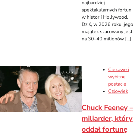
najbardziej
spektakularnych fortun
w historii Hollywood.
Dziś, w 2026 roku, jego
majątek szacowany jest
na 30–40 milionów […]
Ciekawe i
wybitne
postacie
Człowiek
Chuck Feeney –
miliarder, który
oddał fortunę