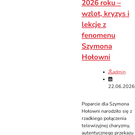
2026 roku –
wzlot, kryzys i
lekcje z
fenomenu
Szymona
Hołowni
admin
22.06.2026
Poparcie dla Szymona
Hołowni narodziło się z
rzadkiego połączenia
telewizyjnej charyzmy,
autentycznego przekazu