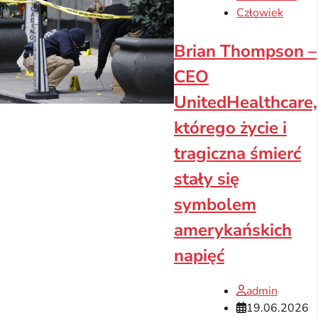
Człowiek
Brian Thompson –
CEO
UnitedHealthcare,
którego życie i
tragiczna śmierć
stały się
symbolem
amerykańskich
napięć
admin
19.06.2026