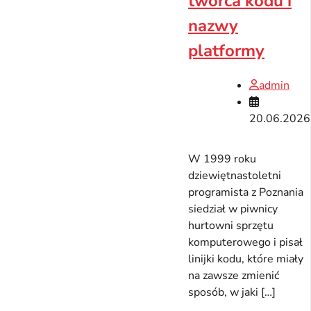
twórca kodu i
nazwy
platformy
admin
20.06.2026
W 1999 roku
dziewiętnastoletni
programista z Poznania
siedział w piwnicy
hurtowni sprzętu
komputerowego i pisał
linijki kodu, które miały
na zawsze zmienić
sposób, w jaki […]