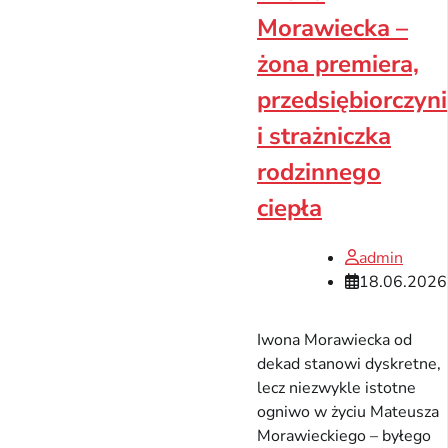
Morawiecka –
żona premiera,
przedsiębiorczyni
i strażniczka
rodzinnego
ciepła
admin
18.06.2026
Iwona Morawiecka od
dekad stanowi dyskretne,
lecz niezwykle istotne
ogniwo w życiu Mateusza
Morawieckiego – byłego