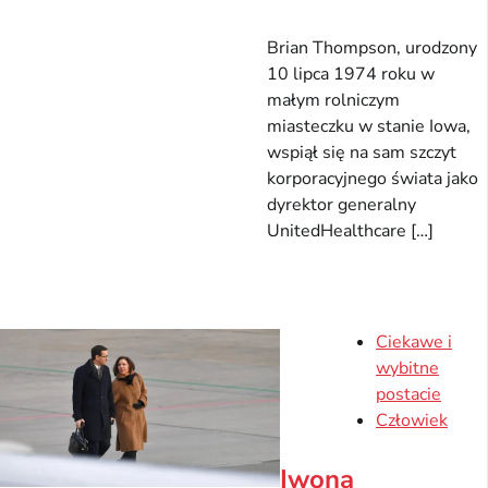
Brian Thompson, urodzony
10 lipca 1974 roku w
małym rolniczym
miasteczku w stanie Iowa,
wspiął się na sam szczyt
korporacyjnego świata jako
dyrektor generalny
UnitedHealthcare […]
Ciekawe i
wybitne
postacie
Człowiek
Iwona