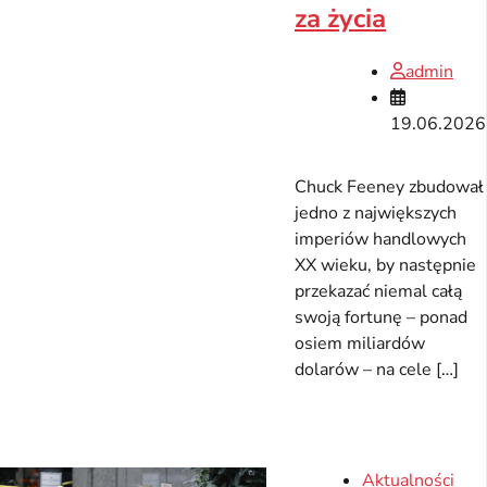
za życia
admin
19.06.2026
Chuck Feeney zbudował
jedno z największych
imperiów handlowych
XX wieku, by następnie
przekazać niemal całą
swoją fortunę – ponad
osiem miliardów
dolarów – na cele […]
Aktualności