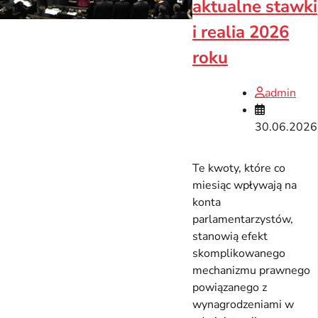
aktualne stawki
i realia 2026
roku
admin
30.06.2026
Te kwoty, które co
miesiąc wpływają na
konta
parlamentarzystów,
stanowią efekt
skomplikowanego
mechanizmu prawnego
powiązanego z
wynagrodzeniami w