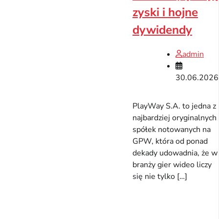
zyski i hojne
dywidendy
admin
30.06.2026
PlayWay S.A. to jedna z
najbardziej oryginalnych
spółek notowanych na
GPW, która od ponad
dekady udowadnia, że w
branży gier wideo liczy
się nie tylko […]