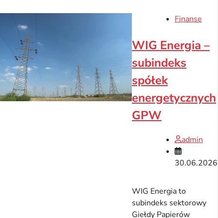
Finanse
WIG Energia –
subindeks
spółek
energetycznych
GPW
admin
30.06.2026
WIG Energia to
subindeks sektorowy
Giełdy Papierów