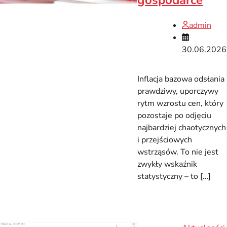
gospodarce
admin
30.06.2026
Inflacja bazowa odsłania
prawdziwy, uporczywy
rytm wzrostu cen, który
pozostaje po odjęciu
najbardziej chaotycznych
i przejściowych
wstrząsów. To nie jest
zwykły wskaźnik
statystyczny – to […]