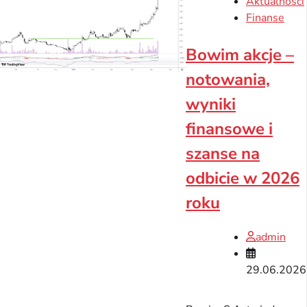
Aktualności
Finanse
Bowim akcje –
notowania,
wyniki
finansowe i
szanse na
odbicie w 2026
roku
admin
29.06.2026