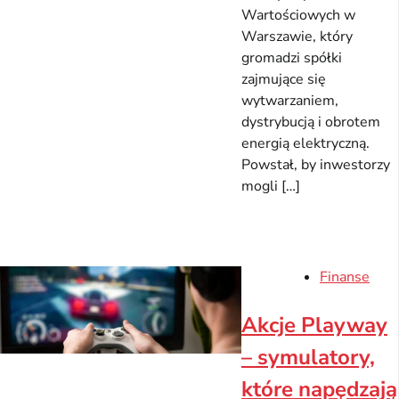
Wartościowych w
Warszawie, który
gromadzi spółki
zajmujące się
wytwarzaniem,
dystrybucją i obrotem
energią elektryczną.
Powstał, by inwestorzy
mogli […]
Finanse
Akcje Playway
– symulatory,
które napędzają