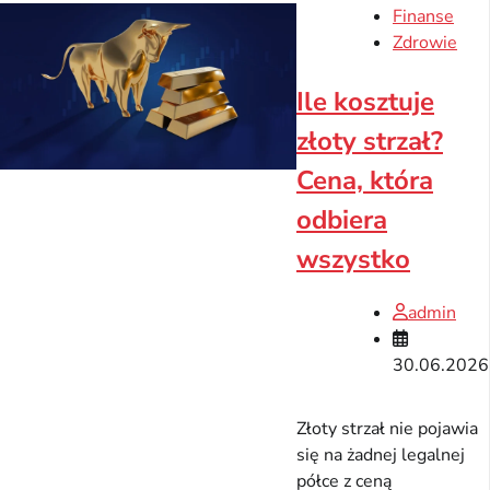
Finanse
Zdrowie
Ile kosztuje
złoty strzał?
Cena, która
odbiera
wszystko
admin
30.06.2026
Złoty strzał nie pojawia
się na żadnej legalnej
półce z ceną