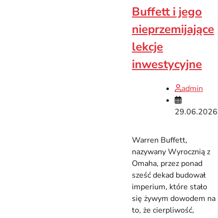
Buffett i jego
nieprzemijające
lekcje
inwestycyjne
admin
29.06.2026
Warren Buffett,
nazywany Wyrocznią z
Omaha, przez ponad
sześć dekad budował
imperium, które stało
się żywym dowodem na
to, że cierpliwość,