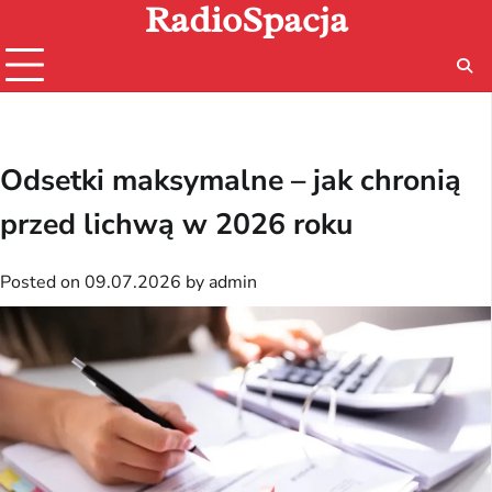
RadioSpacja
Skip
to
content
Odsetki maksymalne – jak chronią
przed lichwą w 2026 roku
Posted on
09.07.2026
by
admin