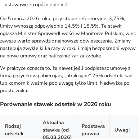
ustawowe za opóźnienie × 2
Od 5 marca 2026 roku, przy stopie referencyjnej 3,75%,
limity wynoszą odpowiednio 14,5% i 18,5%. Te stawki
ogłasza Minister Sprawiedliwości w Monitorze Polskim, więc
zawsze warto sprawdzić najnowsze obwieszczenie. Zmiany
następują zwykle kilka razy w roku i mają bezpośredni wpływ
na nowe umowy oraz naliczanie kar za zwłokę.
W praktyce oznacza to, że nawet jeśli podpiszesz umowę z
firmą pożyczkową obiecującą „atrakcyjne” 25% odsetek, sąd
lub komornik weźmie pod uwagę tylko limit. Nadwyżka po
prostu znika.
Porównanie stawek odsetek w 2026 roku
Aktualna
Rodzaj
Podstawa
stawka (od
Uwagi
odsetek
prawna
05.03.2026)