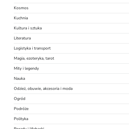
Kosmos
Kuchnia
Kultura i sztuka
Literatura
Logistyka i transport
Magia, ezoteryka, tarot
Mity i legendy
Nauka
Odzież, obuwie, akcesoria i moda
Ogród
Podróże
Polityka
Porady i lifehacki