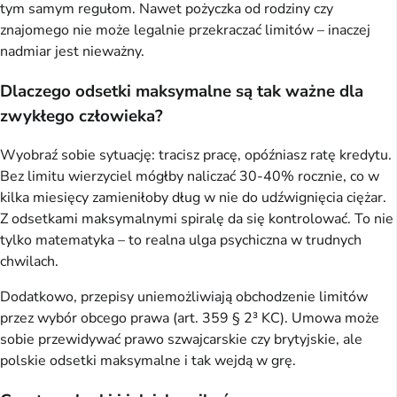
tym samym regułom. Nawet pożyczka od rodziny czy
znajomego nie może legalnie przekraczać limitów – inaczej
nadmiar jest nieważny.
Dlaczego odsetki maksymalne są tak ważne dla
zwykłego człowieka?
Wyobraź sobie sytuację: tracisz pracę, opóźniasz ratę kredytu.
Bez limitu wierzyciel mógłby naliczać 30-40% rocznie, co w
kilka miesięcy zamieniłoby dług w nie do udźwignięcia ciężar.
Z odsetkami maksymalnymi spiralę da się kontrolować. To nie
tylko matematyka – to realna ulga psychiczna w trudnych
chwilach.
Dodatkowo, przepisy uniemożliwiają obchodzenie limitów
przez wybór obcego prawa (art. 359 § 2³ KC). Umowa może
sobie przewidywać prawo szwajcarskie czy brytyjskie, ale
polskie odsetki maksymalne i tak wejdą w grę.