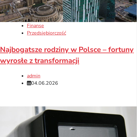
Finanse
Przedsiębiorczość
Najbogatsze rodziny w Polsce – fortuny
wyrosłe z transformacji
admin
04.06.2026