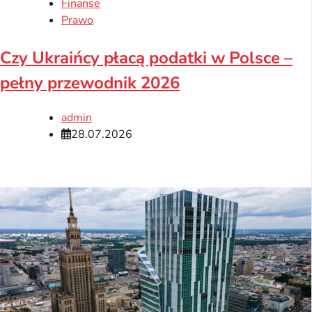
Finanse
Prawo
Czy Ukraińcy płacą podatki w Polsce –
pełny przewodnik 2026
admin
28.07.2026