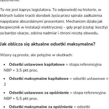
opóźnienie.
To nie jest kaprys legislatora. To odpowiedź na historie, w
których ludzie tracili dorobek życia przez spirale zadłużenia
napędzane absurdalnymi procentami. Mechanizm działa jak
bezpiecznik w instalacji elektrycznej – gdy prąd (czytaj: koszty)
za bardzo skacze, odcina nadmiar i chroni resztę obwodu.
Jak oblicza się aktualne odsetki maksymalne?
Wzory są proste, ale potężne w skutkach:
Odsetki ustawowe kapitałowe
= stopa referencyjna
NBP + 3,5 pkt proc.
Odsetki maksymalne kapitałowe
= odsetki ustawowe ×
2
Odsetki ustawowe za opóźnienie
= stopa referencyjna
NBP + 5,5 pkt proc.
Odsetki maksymalne za opóźnienie
= odsetki