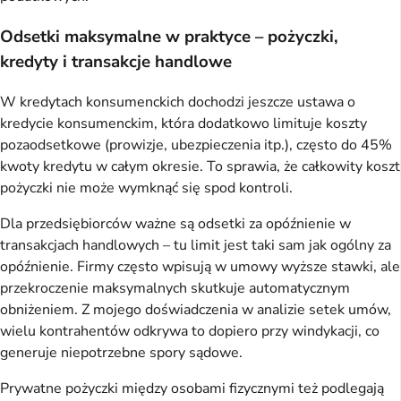
Odsetki maksymalne w praktyce – pożyczki,
kredyty i transakcje handlowe
W kredytach konsumenckich dochodzi jeszcze ustawa o
kredycie konsumenckim, która dodatkowo limituje koszty
pozaodsetkowe (prowizje, ubezpieczenia itp.), często do 45%
kwoty kredytu w całym okresie. To sprawia, że całkowity koszt
pożyczki nie może wymknąć się spod kontroli.
Dla przedsiębiorców ważne są odsetki za opóźnienie w
transakcjach handlowych – tu limit jest taki sam jak ogólny za
opóźnienie. Firmy często wpisują w umowy wyższe stawki, ale
przekroczenie maksymalnych skutkuje automatycznym
obniżeniem. Z mojego doświadczenia w analizie setek umów,
wielu kontrahentów odkrywa to dopiero przy windykacji, co
generuje niepotrzebne spory sądowe.
Prywatne pożyczki między osobami fizycznymi też podlegają