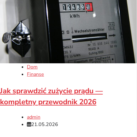
Dom
Finanse
Jak sprawdzić zużycie prądu —
kompletny przewodnik 2026
admin
21.05.2026