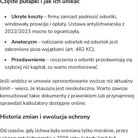
Częste pułapki i jak ich unikać
Ukryte koszty
– firmy zamiast podnosić odsetki,
windowały prowizje i opłaty. Ustawa antylichwiarska z
2022/2023 mocno to ograniczyła.
Anatocyzm
– naliczanie odsetek od odsetek jest
zabronione poza wyjątkami (art. 482 KC).
Przedawnienie
– roszczenia o odsetki przedawniają się
szybciej niż kapitał, co warto monitorować.
Jeśli widzisz w umowie oprocentowanie wyższe niż aktualny
limit – wiesz, że klauzula jest nieskuteczna. Warto zawsze
konsultować takie dokumenty z prawnikiem lub przynajmniej
sprawdzić kalkulatory dostępne online.
Historia zmian i ewolucja ochrony
Od czasów, gdy lichwa była oceniana tylko moralnie, przez