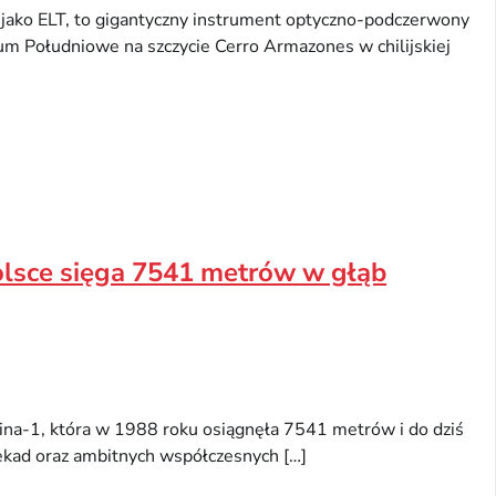
 jako ELT, to gigantyczny instrument optyczno-podczerwony
m Południowe na szczycie Cerro Armazones w chilijskiej
olsce sięga 7541 metrów w głąb
ina-1, która w 1988 roku osiągnęła 7541 metrów i do dziś
kad oraz ambitnych współczesnych […]