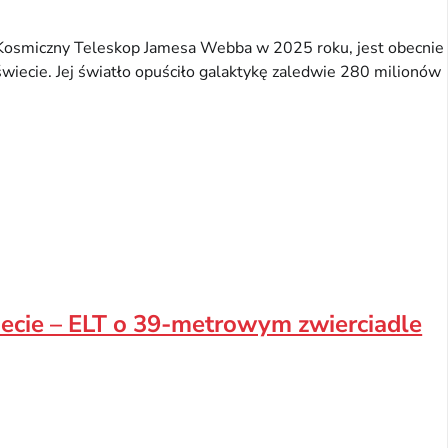
Kosmiczny Teleskop Jamesa Webba w 2025 roku, jest obecnie
ecie. Jej światło opuściło galaktykę zaledwie 280 milionów
iecie – ELT o 39-metrowym zwierciadle