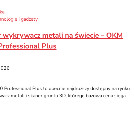
ka
nologie i gadżety
y wykrywacz metali na świecie – OKM
rofessional Plus
2026
ofessional Plus to obecnie najdroższy dostępny na rynku
acz metali i skaner gruntu 3D, którego bazowa cena sięga