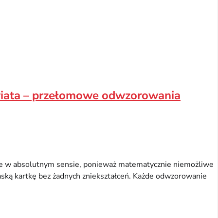
wiata – przełomowe odwzorowania
eje w absolutnym sensie, ponieważ matematycznie niemożliwe
płaską kartkę bez żadnych zniekształceń. Każde odwzorowanie