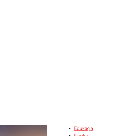
Edukacja
Nauka