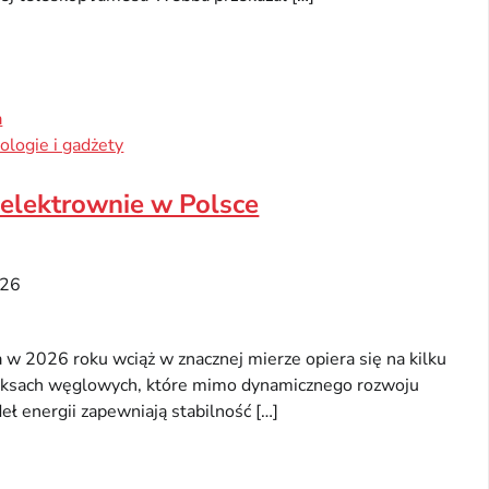
a
ologie i gadżety
elektrownie w Polsce
026
 w 2026 roku wciąż w znacznej mierze opiera się na kilku
ksach węglowych, które mimo dynamicznego rozwoju
eł energii zapewniają stabilność […]