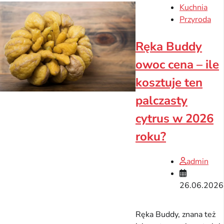
Kuchnia
Przyroda
Ręka Buddy
owoc cena – ile
kosztuje ten
palczasty
cytrus w 2026
roku?
admin
26.06.2026
Ręka Buddy, znana też