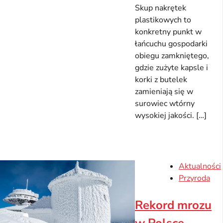
Skup nakrętek
plastikowych to
konkretny punkt w
łańcuchu gospodarki
obiegu zamkniętego,
gdzie zużyte kapsle i
korki z butelek
zamieniają się w
surowiec wtórny
wysokiej jakości. […]
Aktualności
Przyroda
Rekord mrozu