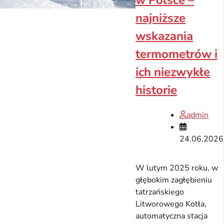
w Polsce –
najniższe
wskazania
termometrów i
ich niezwykłe
historie
admin
24.06.2026
W lutym 2025 roku, w
głębokim zagłębieniu
tatrzańskiego
Litworowego Kotła,
automatyczna stacja