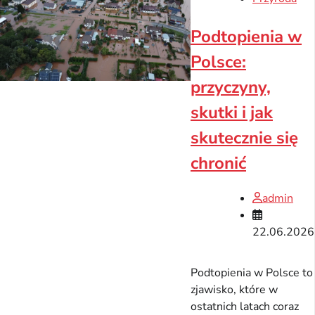
Podtopienia w
Polsce:
przyczyny,
skutki i jak
skutecznie się
chronić
admin
22.06.2026
Podtopienia w Polsce to
zjawisko, które w
ostatnich latach coraz