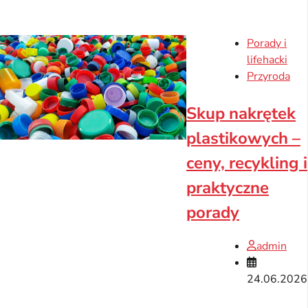
Porady i
lifehacki
Przyroda
Skup nakrętek
plastikowych –
ceny, recykling i
praktyczne
porady
admin
24.06.2026