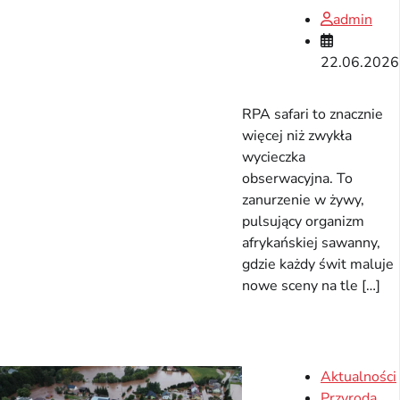
admin
22.06.2026
RPA safari to znacznie
więcej niż zwykła
wycieczka
obserwacyjna. To
zanurzenie w żywy,
pulsujący organizm
afrykańskiej sawanny,
gdzie każdy świt maluje
nowe sceny na tle […]
Aktualności
Przyroda