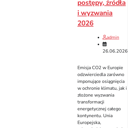
postępy, źródła
i wyzwania
2026
admin
26.06.2026
Emisja CO2 w Europie
odzwierciedla zarówno
imponujące osiągnięcia
w ochronie klimatu, jak i
złożone wyzwania
transformacji
energetycznej całego
kontynentu. Unia
Europejska,