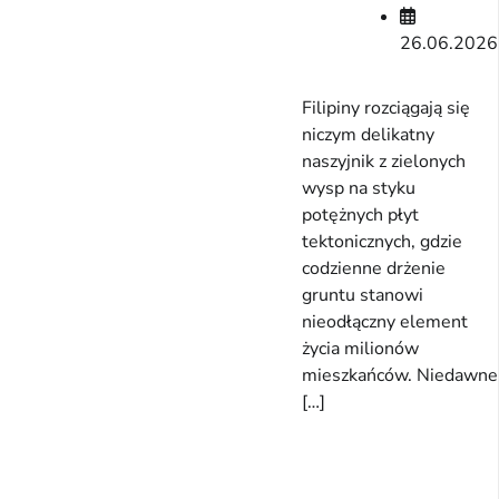
26.06.2026
Filipiny rozciągają się
niczym delikatny
naszyjnik z zielonych
wysp na styku
potężnych płyt
tektonicznych, gdzie
codzienne drżenie
gruntu stanowi
nieodłączny element
życia milionów
mieszkańców. Niedawne
[…]