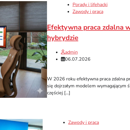
Porady i lifehacki
Zawody i praca
Efektywna praca zdalna 
hybrydzie
admin
06.07.2026
W 2026 roku efektywna praca zdalna p
się dojrzałym modelem wymagającym św
częściej […]
Zawody i praca