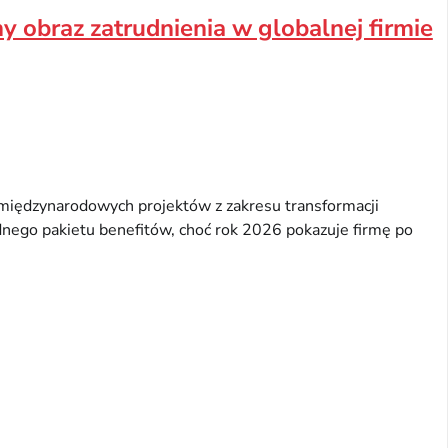
y obraz zatrudnienia w globalnej firmie
międzynarodowych projektów z zakresu transformacji
idnego pakietu benefitów, choć rok 2026 pokazuje firmę po