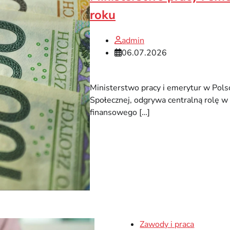
roku
admin
06.07.2026
Ministerstwo pracy i emerytur w Polsce
Społecznej, odgrywa centralną rolę w
finansowego […]
Zawody i praca