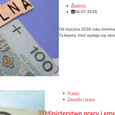
admin
06.07.2026
Od stycznia 2026 roku minima
Ta kwota, choć wydaje się skr
Prawo
Zawody i praca
Ministerstwo pracy i eme