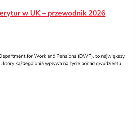
merytur w UK – przewodnik 2026
i Department for Work and Pensions (DWP), to największy
ej, który każdego dnia wpływa na życie ponad dwudziestu