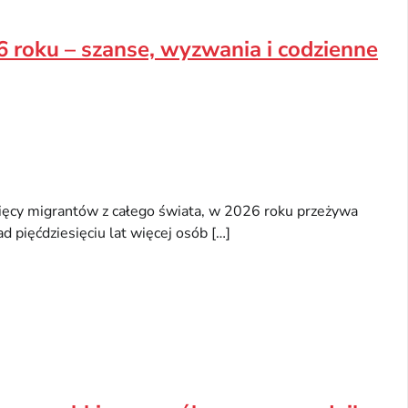
 roku – szanse, wyzwania i codzienne
ięcy migrantów z całego świata, w 2026 roku przeżywa
d pięćdziesięciu lat więcej osób […]