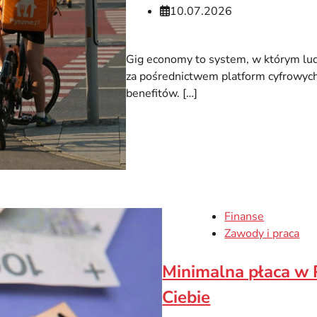
10.07.2026
Gig economy to system, w którym lud
za pośrednictwem platform cyfrowych,
benefitów. […]
Finanse
Zawody i praca
Minimalna płaca w P
Ciebie