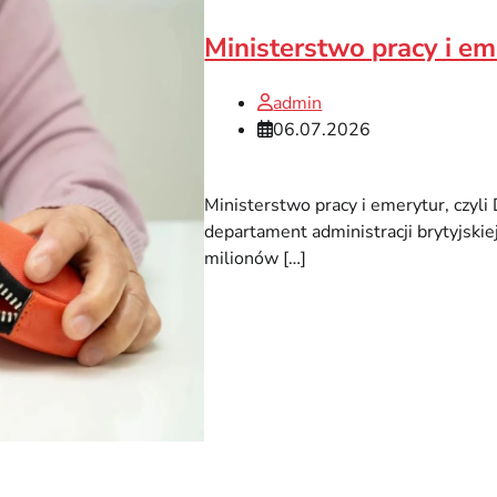
Ministerstwo pracy i e
admin
06.07.2026
Ministerstwo pracy i emerytur, czyl
departament administracji brytyjski
milionów […]