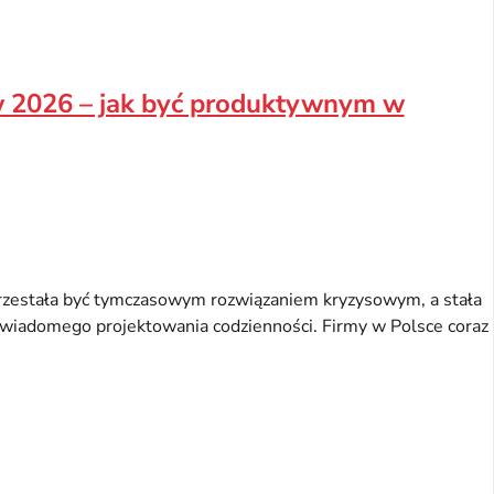
w 2026 – jak być produktywnym w
rzestała być tymczasowym rozwiązaniem kryzysowym, a stała
iadomego projektowania codzienności. Firmy w Polsce coraz