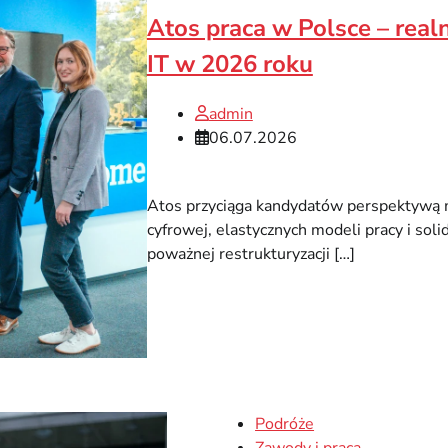
Atos praca w Polsce – realn
IT w 2026 roku
admin
06.07.2026
Atos przyciąga kandydatów perspektywą 
cyfrowej, elastycznych modeli pracy i sol
poważnej restrukturyzacji […]
Podróże