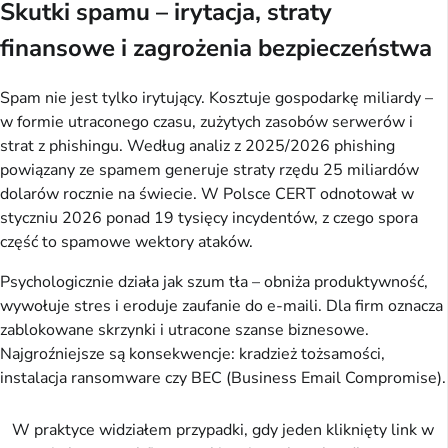
Skutki spamu – irytacja, straty
finansowe i zagrożenia bezpieczeństwa
Spam nie jest tylko irytujący. Kosztuje gospodarkę miliardy – 
w formie utraconego czasu, zużytych zasobów serwerów i 
strat z phishingu. Według analiz z 2025/2026 phishing 
powiązany ze spamem generuje straty rzędu 25 miliardów 
dolarów rocznie na świecie. W Polsce CERT odnotował w 
styczniu 2026 ponad 19 tysięcy incydentów, z czego spora 
część to spamowe wektory ataków.
Psychologicznie działa jak szum tła – obniża produktywność, 
wywołuje stres i eroduje zaufanie do e-maili. Dla firm oznacza 
zablokowane skrzynki i utracone szanse biznesowe. 
Najgroźniejsze są konsekwencje: kradzież tożsamości, 
instalacja ransomware czy BEC (Business Email Compromise).
W praktyce widziałem przypadki, gdy jeden kliknięty link w 