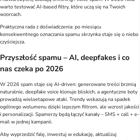
warto testować AI-based filtry, które uczą się na Twoich 
wzorcach.
Praktyczna rada z doświadczenia: po miesiącu 
konsekwentnego oznaczania spamu skrzynka staje się o niebo 
czyściejsza.
Przyszłość spamu – AI, deepfakes i co
nas czeka po 2026
W 2026 spam staje się AI-driven: generowane treści brzmią 
naturalnie, deepfake voice klonuje bliskich, a agentyczne boty 
prowadzą wieloetapowe ataki. Trendy wskazują na spadek 
ogólnego wolumenu dzięki lepszym filtrom, ale wzrost jakości 
i personalizacji. Spamerzy będą łączyć kanały – SMS + call + e-
mail w jednej kampanii.
Aby wyprzedzić falę, inwestuj w edukację, aktualizuj 