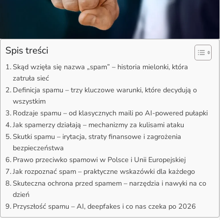
Spis treści
Skąd wzięła się nazwa „spam” – historia mielonki, która
zatruła sieć
Definicja spamu – trzy kluczowe warunki, które decydują o
wszystkim
Rodzaje spamu – od klasycznych maili po AI-powered pułapki
Jak spamerzy działają – mechanizmy za kulisami ataku
Skutki spamu – irytacja, straty finansowe i zagrożenia
bezpieczeństwa
Prawo przeciwko spamowi w Polsce i Unii Europejskiej
Jak rozpoznać spam – praktyczne wskazówki dla każdego
Skuteczna ochrona przed spamem – narzędzia i nawyki na co
dzień
Przyszłość spamu – AI, deepfakes i co nas czeka po 2026