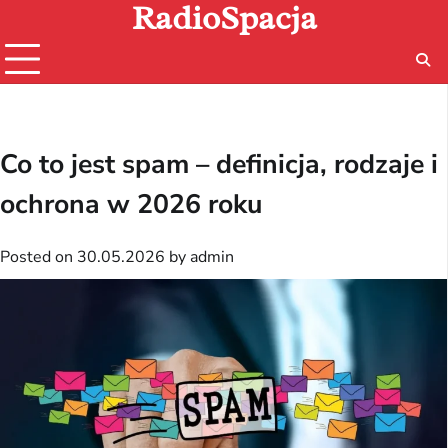
RadioSpacja
Skip
to
content
Co to jest spam – definicja, rodzaje i
ochrona w 2026 roku
Posted on
30.05.2026
by
admin