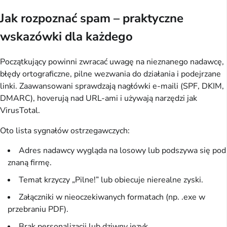
Jak rozpoznać spam – praktyczne
wskazówki dla każdego
Początkujący powinni zwracać uwagę na nieznanego nadawcę, 
błędy ortograficzne, pilne wezwania do działania i podejrzane 
linki. Zaawansowani sprawdzają nagłówki e-maili (SPF, DKIM, 
DMARC), hoverują nad URL-ami i używają narzędzi jak 
VirusTotal.
Oto lista sygnałów ostrzegawczych:
Adres nadawcy wygląda na losowy lub podszywa się pod
znaną firmę.
Temat krzyczy „Pilne!” lub obiecuje nierealne zyski.
Załączniki w nieoczekiwanych formatach (np. .exe w
przebraniu PDF).
Brak personalizacji lub dziwny język.