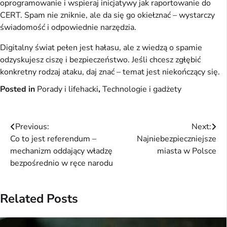
oprogramowanie i wspieraj inicjatywy jak raportowanie do 
CERT. Spam nie zniknie, ale da się go okiełznać – wystarczy 
świadomość i odpowiednie narzędzia.
Digitalny świat pełen jest hałasu, ale z wiedzą o spamie 
odzyskujesz ciszę i bezpieczeństwo. Jeśli chcesz zgłębić 
konkretny rodzaj ataku, daj znać – temat jest niekończący się.
Posted in
Porady i lifehacki
,
Technologie i gadżety
Nawigacja
Previous:
Next:
Co to jest referendum –
Najniebezpieczniejsze
wpisu
mechanizm oddający władzę
miasta w Polsce
bezpośrednio w ręce narodu
Related Posts