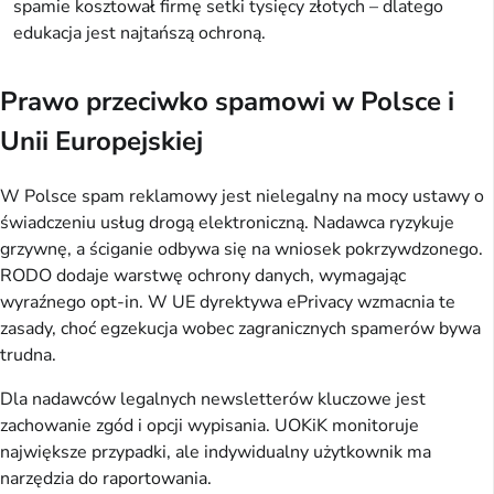
spamie kosztował firmę setki tysięcy złotych – dlatego 
edukacja jest najtańszą ochroną.
Prawo przeciwko spamowi w Polsce i
Unii Europejskiej
W Polsce spam reklamowy jest nielegalny na mocy ustawy o 
świadczeniu usług drogą elektroniczną. Nadawca ryzykuje 
grzywnę, a ściganie odbywa się na wniosek pokrzywdzonego. 
RODO dodaje warstwę ochrony danych, wymagając 
wyraźnego opt-in. W UE dyrektywa ePrivacy wzmacnia te 
zasady, choć egzekucja wobec zagranicznych spamerów bywa 
trudna.
Dla nadawców legalnych newsletterów kluczowe jest 
zachowanie zgód i opcji wypisania. UOKiK monitoruje 
największe przypadki, ale indywidualny użytkownik ma 
narzędzia do raportowania.