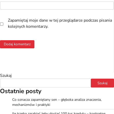
Zapamiętaj moje dane w tej przeglądarce podczas pisania
kolejnych komentarzy.
Szukaj
Szukaj
Ostatnie posty
Co oznacza zapamiętany sen – głęboka analiza znaczenia,
mechanizmów i praktyki
Ile trzeba zarabiać żeby dostać 100 tys kredytu – konkretne