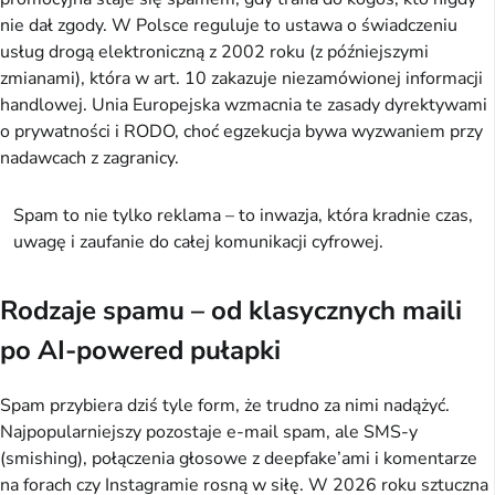
nie dał zgody. W Polsce reguluje to ustawa o świadczeniu 
usług drogą elektroniczną z 2002 roku (z późniejszymi 
zmianami), która w art. 10 zakazuje niezamówionej informacji 
handlowej. Unia Europejska wzmacnia te zasady dyrektywami 
o prywatności i RODO, choć egzekucja bywa wyzwaniem przy 
nadawcach z zagranicy.
Spam to nie tylko reklama – to inwazja, która kradnie czas, 
uwagę i zaufanie do całej komunikacji cyfrowej.
Rodzaje spamu – od klasycznych maili
po AI-powered pułapki
Spam przybiera dziś tyle form, że trudno za nimi nadążyć. 
Najpopularniejszy pozostaje e-mail spam, ale SMS-y 
(smishing), połączenia głosowe z deepfake’ami i komentarze 
na forach czy Instagramie rosną w siłę. W 2026 roku sztuczna 