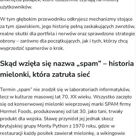
użytkowników.
W tym głębokim przewodniku odkryjesz mechanizmy stojące 
za tym zjawiskiem, jego historię pełną zaskakujących zwrotów, 
realne skutki dla portfela i nerwów oraz sprawdzone strategie 
obrony – zarówno dla początkujących, jak i tych, którzy chcą 
wyprzedzić spamerów o krok.
Skąd wzięła się nazwa „spam” – historia
mielonki, która zatruła sieć
Termin „spam” nie zrodził się w laboratoriach informatyków, 
lecz w kulturze masowej lat 70. XX wieku. Wszystko zaczęło 
się od konserwowej mielonki wieprzowej marki SPAM firmy 
Hormel Foods, produkowanej od lat 30. jako tani, trwały 
produkt dla wojska. Sławę przyniósł jej jednak skecz 
brytyjskiej grupy Monty Python z 1970 roku, gdzie w 
restauracji każdy posiłek zawierał mielonkę, a wikingowie 