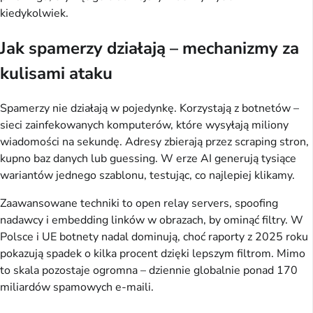
kiedykolwiek.
Jak spamerzy działają – mechanizmy za
kulisami ataku
Spamerzy nie działają w pojedynkę. Korzystają z botnetów – 
sieci zainfekowanych komputerów, które wysyłają miliony 
wiadomości na sekundę. Adresy zbierają przez scraping stron, 
kupno baz danych lub guessing. W erze AI generują tysiące 
wariantów jednego szablonu, testując, co najlepiej klikamy.
Zaawansowane techniki to open relay servers, spoofing 
nadawcy i embedding linków w obrazach, by ominąć filtry. W 
Polsce i UE botnety nadal dominują, choć raporty z 2025 roku 
pokazują spadek o kilka procent dzięki lepszym filtrom. Mimo 
to skala pozostaje ogromna – dziennie globalnie ponad 170 
miliardów spamowych e-maili.