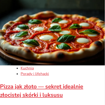
Kuchnia
Porady i lifehacki
Pizza jak złoto — sekret idealnie
złocistej skórki i luksusu