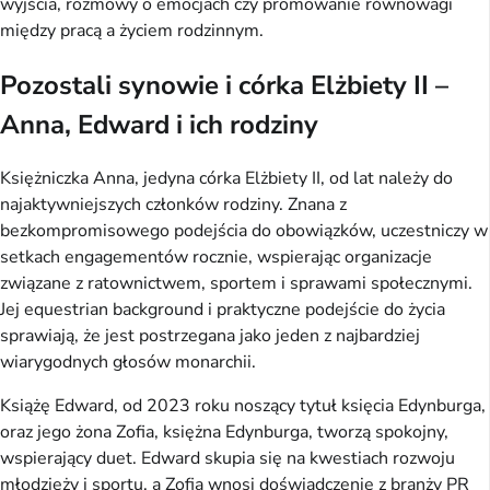
wyjścia, rozmowy o emocjach czy promowanie równowagi
między pracą a życiem rodzinnym.
Pozostali synowie i córka Elżbiety II –
Anna, Edward i ich rodziny
Księżniczka Anna, jedyna córka Elżbiety II, od lat należy do
najaktywniejszych członków rodziny. Znana z
bezkompromisowego podejścia do obowiązków, uczestniczy w
setkach engagementów rocznie, wspierając organizacje
związane z ratownictwem, sportem i sprawami społecznymi.
Jej equestrian background i praktyczne podejście do życia
sprawiają, że jest postrzegana jako jeden z najbardziej
wiarygodnych głosów monarchii.
Książę Edward, od 2023 roku noszący tytuł księcia Edynburga,
oraz jego żona Zofia, księżna Edynburga, tworzą spokojny,
wspierający duet. Edward skupia się na kwestiach rozwoju
młodzieży i sportu, a Zofia wnosi doświadczenie z branży PR