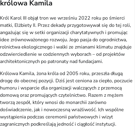
królowa Kamila
Król Karol III objął tron we wrześniu 2022 roku po śmierci
matki, Elżbiety II. Przez dekady przygotowywał się do tej roli,
angażując się w setki organizacji charytatywnych i promując
idee zrównoważonego rozwoju. Jego pasja do ogrodnictwa,
rolnictwa ekologicznego i walki ze zmianami klimatu znajduje
odzwierciedlenie w codziennych wyborach – od projektów
architektonicznych po patronaty nad fundacjami.
Królowa Kamila, żona króla od 2005 roku, przeszła długą
drogę do obecnej pozycji. Dziś jest ceniona za ciepło, poczucie
humoru i wsparcie dla organizacji walczących z przemocą
domową oraz promujących czytelnictwo. Razem z mężem
tworzą zespół, który wnosi do monarchii zarówno
doświadczenie, jak i nowoczesną wrażliwość. Ich wspólne
wystąpienia podczas ceremonii państwowych i wizyt
zagranicznych podkreślają jedność i ciągłość instytucji.