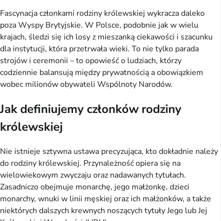
Fascynacja członkami rodziny królewskiej wykracza daleko
poza Wyspy Brytyjskie. W Polsce, podobnie jak w wielu
krajach, śledzi się ich losy z mieszanką ciekawości i szacunku
dla instytucji, która przetrwała wieki. To nie tylko parada
strojów i ceremonii – to opowieść o ludziach, którzy
codziennie balansują między prywatnością a obowiązkiem
wobec milionów obywateli Wspólnoty Narodów.
Jak definiujemy członków rodziny
królewskiej
Nie istnieje sztywna ustawa precyzująca, kto dokładnie należy
do rodziny królewskiej. Przynależność opiera się na
wielowiekowym zwyczaju oraz nadawanych tytułach.
Zasadniczo obejmuje monarchę, jego małżonkę, dzieci
monarchy, wnuki w linii męskiej oraz ich małżonków, a także
niektórych dalszych krewnych noszących tytuły Jego lub Jej