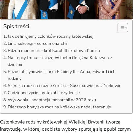
Spis treści
Jak definiujemy członków rodziny królewskiej
Linia sukcesji – serce monarchii
Rdzeń monarchii – król Karol III i królowa Kamila
Następcy tronu – książę Wilhelm i księżna Katarzyna z
dziećmi
Pozostali synowie i córka Elżbiety II – Anna, Edward i ich
rodziny
Szersza rodzina i różne ścieżki – Sussexowie oraz Yorkowie
Codzienne życie, protokół i rezydencje
Wyzwania i adaptacja monarchii w 2026 roku
Dlaczego brytyjska rodzina królewska nadal fascynuje
Członkowie rodziny królewskiej Wielkiej Brytanii tworzą
instytucję, w której osobiste wybory splatają się z publicznym