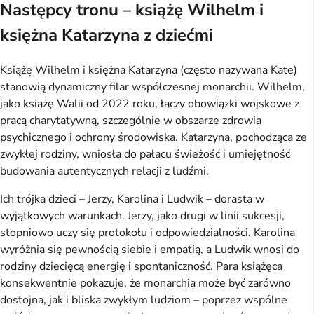
Następcy tronu – książę Wilhelm i
księżna Katarzyna z dziećmi
Książę Wilhelm i księżna Katarzyna (często nazywana Kate)
stanowią dynamiczny filar współczesnej monarchii. Wilhelm,
jako książę Walii od 2022 roku, łączy obowiązki wojskowe z
pracą charytatywną, szczególnie w obszarze zdrowia
psychicznego i ochrony środowiska. Katarzyna, pochodząca ze
zwykłej rodziny, wniosła do pałacu świeżość i umiejętność
budowania autentycznych relacji z ludźmi.
Ich trójka dzieci – Jerzy, Karolina i Ludwik – dorasta w
wyjątkowych warunkach. Jerzy, jako drugi w linii sukcesji,
stopniowo uczy się protokołu i odpowiedzialności. Karolina
wyróżnia się pewnością siebie i empatią, a Ludwik wnosi do
rodziny dziecięcą energię i spontaniczność. Para książęca
konsekwentnie pokazuje, że monarchia może być zarówno
dostojna, jak i bliska zwykłym ludziom – poprzez wspólne