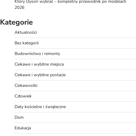
Który Dyson wybrać – kompletny przewodnik po modelach
2026
Kategorie
Aktualności
Bez kategorii
Budownictwo i remonty
Ciekawe i wybitne miejsca
Ciekawe i wybitne postacie
Ciekawostki
Człowiek
Daty kościelne i świąteczne
Dom
Edukacja