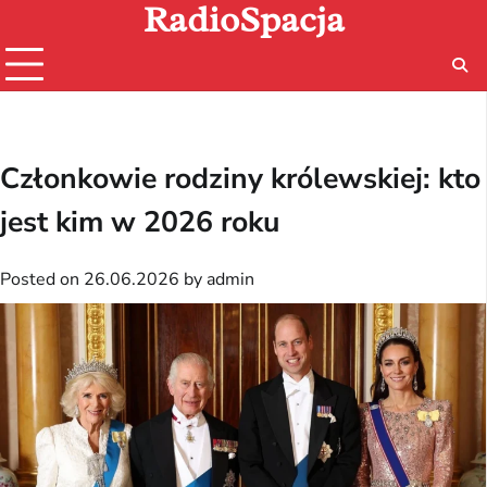
RadioSpacja
Skip
to
content
Członkowie rodziny królewskiej: kto
jest kim w 2026 roku
Posted on
26.06.2026
by
admin