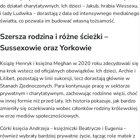
do działań charytatywnych. Ich dzieci – Jakub, hrabia Wessexu,
i lady Ludwika – dorastają z dala od intensywnego medialnego
światła, co pozwala im budować własną tożsamość.
Szersza rodzina i różne ścieżki –
Sussexowie oraz Yorkowie
Książę Henryk i księżna Meghan w 2020 roku zdecydowali się
na krok wstecz od oficjalnych obowiązków. Ich dzieci, Archie i
Lilibet, pozostają w linii sukcesji, lecz dorastają głównie w
Stanach Zjednoczonych. Para kontynuuje pracę w sektorze
prywatnym i charytatywnym, zachowując rodzinne więzi, choć
w innej formie niż przed laty. Ich historia pokazuje, jak bardzo
zmieniły się oczekiwania wobec członków rodziny królewskiej
w erze mediów społecznościowych.
Córki księcia Andrzeja – księżniczki Beatrycze i Eugenia –
również wybrały bardziej prywatne życie, łącząc role matek z