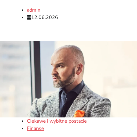
admin
12.06.2026
Ciekawe i wybitne postacie
Finanse