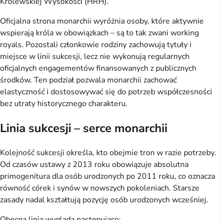
Królewskiej Wysokości (HRH).
Oficjalna strona monarchii wyróżnia osoby, które aktywnie
wspierają króla w obowiązkach – są to tak zwani working
royals. Pozostali członkowie rodziny zachowują tytuły i
miejsce w linii sukcesji, lecz nie wykonują regularnych
oficjalnych engagementów finansowanych z publicznych
środków. Ten podział pozwala monarchii zachować
elastyczność i dostosowywać się do potrzeb współczesności
bez utraty historycznego charakteru.
Linia sukcesji – serce monarchii
Kolejność sukcesji określa, kto obejmie tron w razie potrzeby.
Od czasów ustawy z 2013 roku obowiązuje absolutna
primogenitura dla osób urodzonych po 2011 roku, co oznacza
równość córek i synów w nowszych pokoleniach. Starsze
zasady nadal kształtują pozycję osób urodzonych wcześniej.
Obecna linia wygląda następująco: