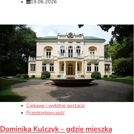
19.06.2026
Ciekawe i wybitne postacie
Przedsiębiorczość
Dominika Kulczyk – gdzie mieszka