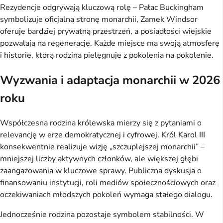
Rezydencje odgrywają kluczową rolę – Pałac Buckingham
symbolizuje oficjalną stronę monarchii, Zamek Windsor
oferuje bardziej prywatną przestrzeń, a posiadłości wiejskie
pozwalają na regenerację. Każde miejsce ma swoją atmosferę
i historię, którą rodzina pielęgnuje z pokolenia na pokolenie.
Wyzwania i adaptacja monarchii w 2026
roku
Współczesna rodzina królewska mierzy się z pytaniami o
relevancję w erze demokratycznej i cyfrowej. Król Karol III
konsekwentnie realizuje wizję „szczuplejszej monarchii” –
mniejszej liczby aktywnych członków, ale większej głębi
zaangażowania w kluczowe sprawy. Publiczna dyskusja o
finansowaniu instytucji, roli mediów społecznościowych oraz
oczekiwaniach młodszych pokoleń wymaga stałego dialogu.
Jednocześnie rodzina pozostaje symbolem stabilności. W