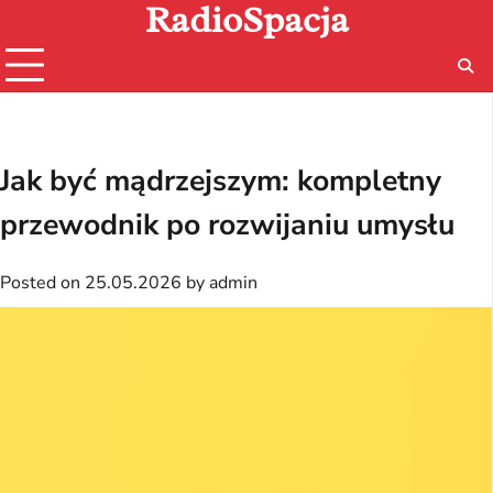
RadioSpacja
Skip
to
content
Jak być mądrzejszym: kompletny
przewodnik po rozwijaniu umysłu
Posted on
25.05.2026
by
admin