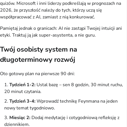
quizów. Microsoft i inni liderzy podkreślają w prognozach na 
2026, że przyszłość należy do tych, którzy uczą się 
współpracować z AI, zamiast z nią konkurować.
Pamiętaj jednak o granicach: AI nie zastąpi Twojej intuicji ani 
etyki. Traktuj ją jak super-asystenta, a nie guru.
Twój osobisty system na
długoterminowy rozwój
Oto gotowy plan na pierwsze 90 dni:
Tydzień 1-2:
Ustal bazę – sen 8 godzin, 30 minut ruchu,
20 minut czytania.
Tydzień 3-4:
Wprowadź technikę Feynmana na jeden
nowy temat tygodniowo.
Miesiąc 2:
Dodaj medytację i cotygodniową refleksję z
dziennikiem.