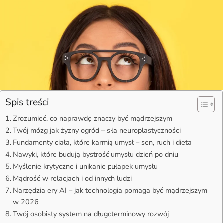
Spis treści
Zrozumieć, co naprawdę znaczy być mądrzejszym
Twój mózg jak żyzny ogród – siła neuroplastyczności
Fundamenty ciała, które karmią umysł – sen, ruch i dieta
Nawyki, które budują bystrość umysłu dzień po dniu
Myślenie krytyczne i unikanie pułapek umysłu
Mądrość w relacjach i od innych ludzi
Narzędzia ery AI – jak technologia pomaga być mądrzejszym
w 2026
Twój osobisty system na długoterminowy rozwój