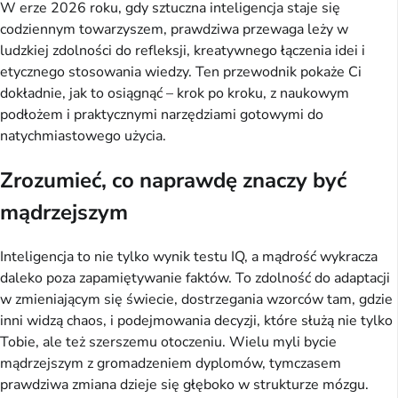
W erze 2026 roku, gdy sztuczna inteligencja staje się 
codziennym towarzyszem, prawdziwa przewaga leży w 
ludzkiej zdolności do refleksji, kreatywnego łączenia idei i 
etycznego stosowania wiedzy. Ten przewodnik pokaże Ci 
dokładnie, jak to osiągnąć – krok po kroku, z naukowym 
podłożem i praktycznymi narzędziami gotowymi do 
natychmiastowego użycia.
Zrozumieć, co naprawdę znaczy być
mądrzejszym
Inteligencja to nie tylko wynik testu IQ, a mądrość wykracza 
daleko poza zapamiętywanie faktów. To zdolność do adaptacji 
w zmieniającym się świecie, dostrzegania wzorców tam, gdzie 
inni widzą chaos, i podejmowania decyzji, które służą nie tylko 
Tobie, ale też szerszemu otoczeniu. Wielu myli bycie 
mądrzejszym z gromadzeniem dyplomów, tymczasem 
prawdziwa zmiana dzieje się głęboko w strukturze mózgu.