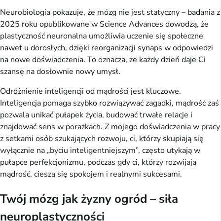
Neurobiologia pokazuje, że mózg nie jest statyczny – badania z 
2025 roku opublikowane w Science Advances dowodzą, że 
plastyczność neuronalna umożliwia uczenie się społeczne 
nawet u dorosłych, dzięki reorganizacji synaps w odpowiedzi 
na nowe doświadczenia. To oznacza, że każdy dzień daje Ci 
szansę na dosłownie nowy umysł.
Odróżnienie inteligencji od mądrości jest kluczowe. 
Inteligencja pomaga szybko rozwiązywać zagadki, mądrość zaś 
pozwala unikać pułapek życia, budować trwałe relacje i 
znajdować sens w porażkach. Z mojego doświadczenia w pracy 
z setkami osób szukających rozwoju, ci, którzy skupiają się 
wyłącznie na „byciu inteligentniejszym”, często utykają w 
pułapce perfekcjonizmu, podczas gdy ci, którzy rozwijają 
mądrość, cieszą się spokojem i realnymi sukcesami.
Twój mózg jak żyzny ogród – siła
neuroplastyczności