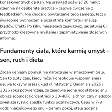
konsekwentnych działań. Na przykład poświęć 20 minut 
dziennie na deliberate practice – celowe ćwiczenie z 
feedbackiem. Nie chodzi o powtarzanie tego samego, lecz o 
świadome wychodzenie poza strefę komfortu i analizę 
błędów. Efekt? Po kilku miesiącach zauważysz, jak łatwiej Ci 
przychodzi kreatywne myślenie i zapamiętywanie złożonych 
informacji.
Fundamenty ciała, które karmią umysł –
sen, ruch i dieta
Żaden genialny pomysł nie narodzi się w zmęczonym ciele. 
Sen to złoty czas, kiedy mózg konsoliduje wspomnienia i 
usuwa toksyny przez układ glimfatyczny. Badania z 2025 i 
2026 roku potwierdzają, że zaledwie jedna noc słabego snu 
obniża zdolność koncentracji o 30-40%, a chroniczny niedobór 
zwiększa ryzyko spadku funkcji poznawczych. Celuj w 7-9 
godzin jakościowego snu – ciemny pokój, stała godzina 