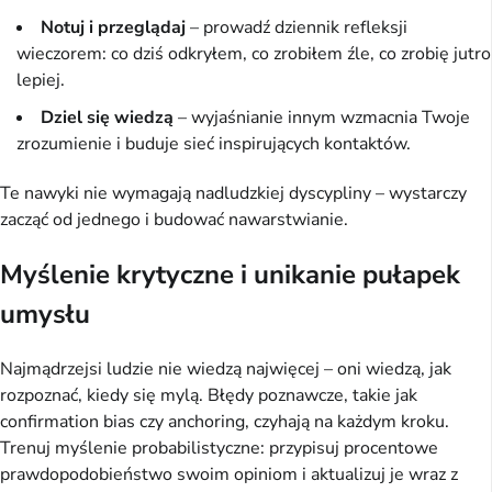
Notuj i przeglądaj
– prowadź dziennik refleksji
wieczorem: co dziś odkryłem, co zrobiłem źle, co zrobię jutro
lepiej.
Dziel się wiedzą
– wyjaśnianie innym wzmacnia Twoje
zrozumienie i buduje sieć inspirujących kontaktów.
Te nawyki nie wymagają nadludzkiej dyscypliny – wystarczy 
zacząć od jednego i budować nawarstwianie.
Myślenie krytyczne i unikanie pułapek
umysłu
Najmądrzejsi ludzie nie wiedzą najwięcej – oni wiedzą, jak 
rozpoznać, kiedy się mylą. Błędy poznawcze, takie jak 
confirmation bias czy anchoring, czyhają na każdym kroku. 
Trenuj myślenie probabilistyczne: przypisuj procentowe 
prawdopodobieństwo swoim opiniom i aktualizuj je wraz z 