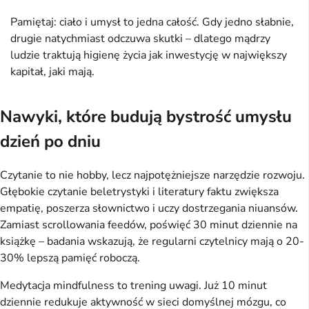
Pamiętaj: ciało i umysł to jedna całość. Gdy jedno słabnie,
drugie natychmiast odczuwa skutki – dlatego mądrzy
ludzie traktują higienę życia jak inwestycję w największy
kapitał, jaki mają.
Nawyki, które budują bystrość umysłu
dzień po dniu
Czytanie to nie hobby, lecz najpotężniejsze narzędzie rozwoju. 
Głębokie czytanie beletrystyki i literatury faktu zwiększa 
empatię, poszerza słownictwo i uczy dostrzegania niuansów. 
Zamiast scrollowania feedów, poświęć 30 minut dziennie na 
książkę – badania wskazują, że regularni czytelnicy mają o 20-
30% lepszą pamięć roboczą.
Medytacja mindfulness to trening uwagi. Już 10 minut 
dziennie redukuje aktywność w sieci domyślnej mózgu, co 