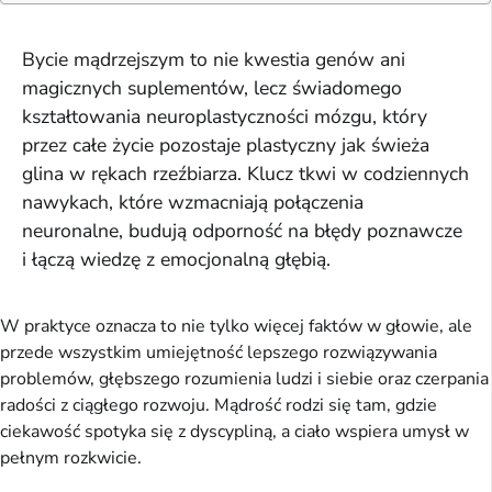
Bycie mądrzejszym to nie kwestia genów ani
magicznych suplementów, lecz świadomego
kształtowania neuroplastyczności mózgu, który
przez całe życie pozostaje plastyczny jak świeża
glina w rękach rzeźbiarza. Klucz tkwi w codziennych
nawykach, które wzmacniają połączenia
neuronalne, budują odporność na błędy poznawcze
i łączą wiedzę z emocjonalną głębią.
W praktyce oznacza to nie tylko więcej faktów w głowie, ale 
przede wszystkim umiejętność lepszego rozwiązywania 
problemów, głębszego rozumienia ludzi i siebie oraz czerpania 
radości z ciągłego rozwoju. Mądrość rodzi się tam, gdzie 
ciekawość spotyka się z dyscypliną, a ciało wspiera umysł w 
pełnym rozkwicie.