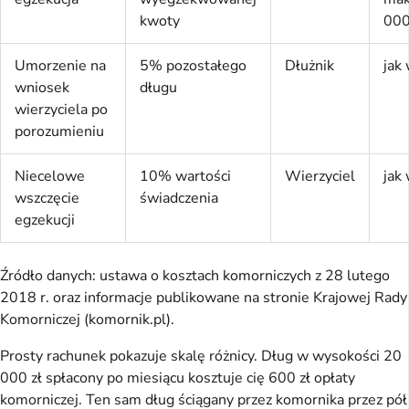
kwoty
000
Umorzenie na
5% pozostałego
Dłużnik
jak
wniosek
długu
wierzyciela po
porozumieniu
Niecelowe
10% wartości
Wierzyciel
jak
wszczęcie
świadczenia
egzekucji
Źródło danych: ustawa o kosztach komorniczych z 28 lutego
2018 r. oraz informacje publikowane na stronie Krajowej Rady
Komorniczej (komornik.pl).
Prosty rachunek pokazuje skalę różnicy. Dług w wysokości 20
000 zł spłacony po miesiącu kosztuje cię 600 zł opłaty
komorniczej. Ten sam dług ściągany przez komornika przez pół