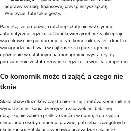
poprawy sytuacji finansowej przyspieszysz spłatę.
Wierzyciel lubi takie gesty.
Pamiętaj, że propozycja ratalnej spłaty nie wstrzymuje
automatycznie egzekucji. Dopóki wierzyciel nie zaakceptuje
warunków i nie poinformuje o tym komornika, zajęcia konta i
wynagrodzenia trwają w najlepsze. Co gorsza, jedno
opóźnienie w ustalonym harmonogramie wystarczy, by
porozumienie zostało zerwane i egzekucja wróciła z impetem.
Co komornik może ci zająć, a czego nie
tknie
Skala obaw dłużników często bierze się z mitów. Komornik nie
wynosi z mieszkania dziecięcych zabawek ani babcinej
obrączki, nie zabiera pralki z dziećmi w domu, a do zajęcia
samochodu osoby niepełnosprawnej potrzeba szczególnych
okoliczności. Polski ustawodawca przewidział całą listę