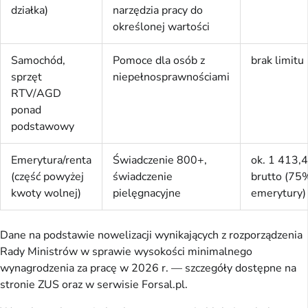
działka)
narzędzia pracy do
określonej wartości
Samochód,
Pomoce dla osób z
brak limitu
sprzęt
niepełnosprawnościami
RTV/AGD
ponad
podstawowy
Emerytura/renta
Świadczenie 800+,
ok. 1 413,4
(część powyżej
świadczenie
brutto (75
kwoty wolnej)
pielęgnacyjne
emerytury)
Dane na podstawie nowelizacji wynikających z rozporządzenia
Rady Ministrów w sprawie wysokości minimalnego
wynagrodzenia za pracę w 2026 r. — szczegóły dostępne na
stronie ZUS oraz w serwisie Forsal.pl.