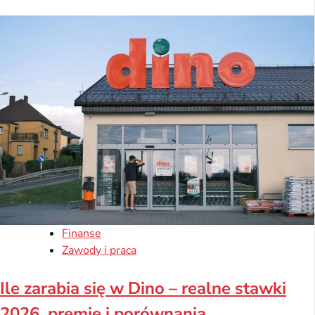
Finanse
Zawody i praca
Ile zarabia się w Dino – realne stawki
2026, premie i porównania