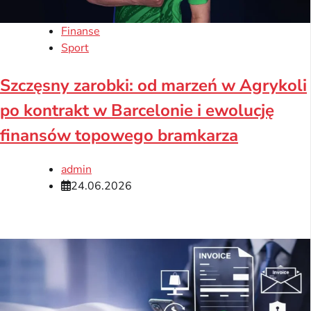
Finanse
Sport
Szczęsny zarobki: od marzeń w Agrykoli
po kontrakt w Barcelonie i ewolucję
finansów topowego bramkarza
admin
24.06.2026