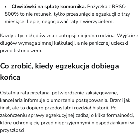
Chwilówki na spłatę komornika.
Pożyczka z RRSO
800% to nie ratunek, tylko przesunięcie egzekucji o trzy
miesiące. Lepiej negocjować raty z wierzycielem.
Każdy z tych błędów zna z autopsji niejedna rodzina. Wyjście z
długów wymaga zimnej kalkulacji, a nie panicznej ucieczki
przed listonoszem.
Co zrobić, kiedy egzekucja dobiega
końca
Ostatnia rata przelana, potwierdzenie zaksięgowane,
kancelaria informuje o umorzeniu postępowania. Brzmi jak
finał, ale to dopiero przedostatni rozdział historii. Po
zakończeniu sprawy egzekucyjnej zadbaj o kilka formalności,
które uchronią cię przed nieprzyjemnymi niespodziankami w
przyszłości.