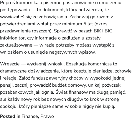
Poproś komornika o pisemne postanowienie o umorzeniu
postępowania — to dokument, który potwierdza, że
wywiązałeś się ze zobowiązania. Zachowaj go razem z
potwierdzeniami wpłat przez minimum 6 lat (okres
przedawnienia roszczeń). Sprawdź w bazach BIK i BIG
InfoMonitor, czy informacje o zadłużeniu zostały
zaktualizowane — w razie potrzeby możesz wystąpić z
wnioskiem o usunięcie negatywnych wpisów.
Wreszcie — wyciągnij wnioski. Egzekucja komornicza to
dramatyczne doświadczenie, które kosztuje pieniądze, zdrowie
i relacje. Załóż fundusz awaryjny choćby w wysokości jednej
pensji, zacznij prowadzić budżet domowy, unikaj pożyczek
pozabankowych jak ognia. Świat finansów ma długą pamięć,
ale każdy nowy rok bez nowych długów to krok w stronę
spokoju, który pieniądze same w sobie nigdy nie kupią.
Posted in
Finanse
,
Prawo