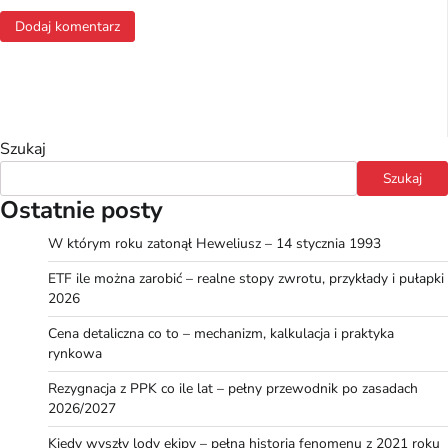
Szukaj
Szukaj
Ostatnie posty
W którym roku zatonął Heweliusz – 14 stycznia 1993
ETF ile można zarobić – realne stopy zwrotu, przykłady i pułapki
2026
Cena detaliczna co to – mechanizm, kalkulacja i praktyka
rynkowa
Rezygnacja z PPK co ile lat – pełny przewodnik po zasadach
2026/2027
Kiedy wyszły lody ekipy – pełna historia fenomenu z 2021 roku