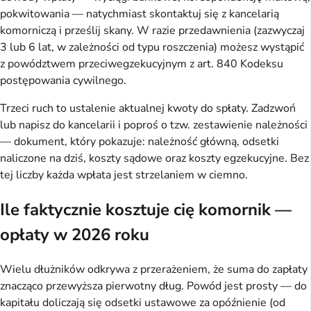
pokwitowania — natychmiast skontaktuj się z kancelarią
komorniczą i prześlij skany. W razie przedawnienia (zazwyczaj
3 lub 6 lat, w zależności od typu roszczenia) możesz wystąpić
z powództwem przeciwegzekucyjnym z art. 840 Kodeksu
postępowania cywilnego.
Trzeci ruch to ustalenie aktualnej kwoty do spłaty. Zadzwoń
lub napisz do kancelarii i poproś o tzw. zestawienie należności
— dokument, który pokazuje: należność główną, odsetki
naliczone na dziś, koszty sądowe oraz koszty egzekucyjne. Bez
tej liczby każda wpłata jest strzelaniem w ciemno.
Ile faktycznie kosztuje cię komornik —
opłaty w 2026 roku
Wielu dłużników odkrywa z przerażeniem, że suma do zapłaty
znacząco przewyższa pierwotny dług. Powód jest prosty — do
kapitału doliczają się odsetki ustawowe za opóźnienie (od