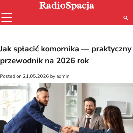
RadioSpacja
Skip
to
content
Jak spłacić komornika — praktyczny
przewodnik na 2026 rok
Posted on
21.05.2026
by
admin