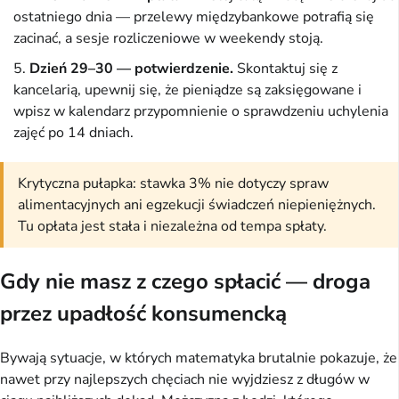
ostatniego dnia — przelewy międzybankowe potrafią się
zacinać, a sesje rozliczeniowe w weekendy stoją.
Dzień 29–30 — potwierdzenie.
Skontaktuj się z
kancelarią, upewnij się, że pieniądze są zaksięgowane i
wpisz w kalendarz przypomnienie o sprawdzeniu uchylenia
zajęć po 14 dniach.
Krytyczna pułapka: stawka 3% nie dotyczy spraw
alimentacyjnych ani egzekucji świadczeń niepieniężnych.
Tu opłata jest stała i niezależna od tempa spłaty.
Gdy nie masz z czego spłacić — droga
przez upadłość konsumencką
Bywają sytuacje, w których matematyka brutalnie pokazuje, że
nawet przy najlepszych chęciach nie wyjdziesz z długów w