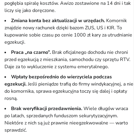
pogłębia spiralę kosztów. Awizo zostawione na 14 dni i tak
liczy się jako doręczone.
Zmiana konta bez aktualizacji w urzędach.
Komornik
znajdzie nowy rachunek dzięki bazom ZUS, US i KIR. To
kupowanie sobie czasu po cenie 1000 zł kary za utrudnianie
egzekucji.
Praca „na czarno”.
Brak oficjalnego dochodu nie chroni
przed egzekucją z mieszkania, samochodu czy sprzętu RTV.
Daje za to wykluczenie z systemu emerytalnego.
Wpłaty bezpośrednio do wierzyciela podczas
egzekucji.
Jeśli pieniądze trafią do firmy windykacyjnej, a nie
do komornika, sprawa egzekucyjna toczy się dalej i opłaty
rosną.
Brak weryfikacji przedawnienia.
Wiele długów wraca
po latach, sprzedanych funduszom sekurytyzacyjnym.
Niektóre z nich są już prawnie nieegzekwowalne — warto
sprawdzić.