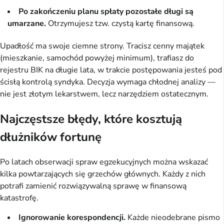
Po zakończeniu planu spłaty pozostałe długi są
umarzane.
Otrzymujesz tzw. czystą kartę finansową.
Upadłość ma swoje ciemne strony. Tracisz cenny majątek
(mieszkanie, samochód powyżej minimum), trafiasz do
rejestru BIK na długie lata, w trakcie postępowania jesteś pod
ścisłą kontrolą syndyka. Decyzja wymaga chłodnej analizy —
nie jest złotym lekarstwem, lecz narzędziem ostatecznym.
Najczęstsze błędy, które kosztują
dłużników fortunę
Po latach obserwacji spraw egzekucyjnych można wskazać
kilka powtarzających się grzechów głównych. Każdy z nich
potrafi zamienić rozwiązywalną sprawę w finansową
katastrofę.
Ignorowanie korespondencji.
Każde nieodebrane pismo