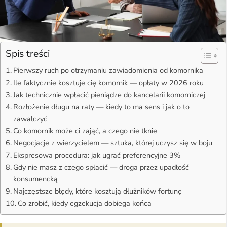
Spis treści
Pierwszy ruch po otrzymaniu zawiadomienia od komornika
Ile faktycznie kosztuje cię komornik — opłaty w 2026 roku
Jak technicznie wpłacić pieniądze do kancelarii komorniczej
Rozłożenie długu na raty — kiedy to ma sens i jak o to
zawalczyć
Co komornik może ci zająć, a czego nie tknie
Negocjacje z wierzycielem — sztuka, której uczysz się w boju
Ekspresowa procedura: jak ugrać preferencyjne 3%
Gdy nie masz z czego spłacić — droga przez upadłość
konsumencką
Najczęstsze błędy, które kosztują dłużników fortunę
Co zrobić, kiedy egzekucja dobiega końca