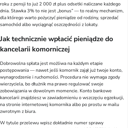
roku z pensji to już 2 000 zł plus odsetki naliczane każdego
dnia. Stawka 3% to nie jest „bonus” — to realny mechanizm,
dla którego warto pożyczyć pieniądze od rodziny, sprzedać
samochód albo wyciągnąć oszczędności z lokaty.
Jak technicznie wpłacić pieniądze do
kancelarii komorniczej
Dobrowolna spłata jest możliwa na każdym etapie
postępowania — nawet jeśli komornik zajął już twoje konto,
wynagrodzenie i ruchomości. Procedura nie wymaga zgody
wierzyciela, bo dłużnik ma prawo regulować swoje
zobowiązania w dowolnym momencie. Konto bankowe
kancelarii znajdziesz w zawiadomieniu o wszczęciu egzekucji,
na stronie internetowej komornika albo po prostu w mailu
zwrotnym z biura.
W tytule przelewu wpisz dokładnie numer sprawy