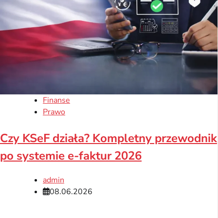
Finanse
Prawo
Czy KSeF działa? Kompletny przewodnik
po systemie e-faktur 2026
admin
08.06.2026