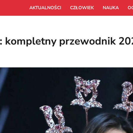
AKTUALNOŚCI
CZŁOWIEK
NAUKA
O
et: kompletny przewodnik 2