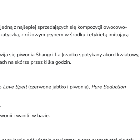
jedną z najlepiej sprzedających się kompozycji owocowo-
 zatyczką, z różowym płynem w środku i etykietą imitującą
wija się piwonia Shangri-La (rzadko spotykany akord kwiatowy,
ch na skórze przez kilka godzin.
to
Love Spell
(czerwone jabłko i piwonia),
Pure Seduction
.
onii i wanilii w bazie.