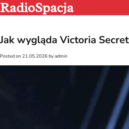
RadioSpacja
Skip
to
content
Jak wygląda Victoria Secr
Posted on
21.05.2026
by
admin