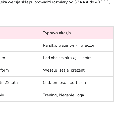
Polska wersja sklepu prowadzi rozmiary od 32AAA do 40DDD,
Typowa okazja
Randka, walentynki, wieczór
uro
Pod obcisłą bluzkę, T-shirt
 form
Wesele, sesja, prezent
15–22 lata
Codzienność, sport, sen
nie
Trening, bieganie, joga