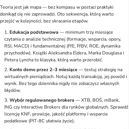
Teoria jest jak mapa — bez kompasu w postaci praktyki
donikąd cię nie zaprowadzi. Oto sekwencja, którą warto
przejść w kolejności, bez skracania etapów.
Edukacja podstawowa
— minimum trzy miesiące
czytania o analizie technicznej (formacje, wsparcia, opory,
RSI, MACD) i fundamentalnej (P/E, P/BV, ROE, dynamika
przychodów). Książki Aleksandra Eldera, Marka Douglasa i
Petera Lyncha to klasyka, którą warto przerobić.
Konto demo przez 2–3 miesiące
— testuj strategię na
wirtualnych pieniądzach. Notuj każdą transakcję, jej powód i
wynik. Bez tego dziennika nigdy nie zobaczysz własnych
błędów.
Wybór regulowanego brokera
— XTB, BOŚ, mBank,
ING czy Interactive Brokers dla rynków globalnych. Sprawdź
licencję KNF, prowizje, jakość platformy i wsparcie
podatkowe (PIT-8C ułatwia życie).