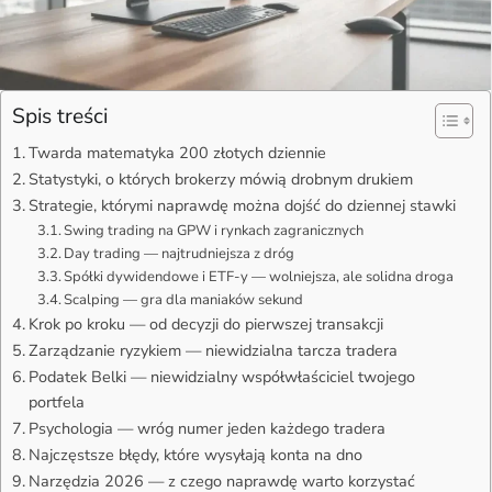
Spis treści
Twarda matematyka 200 złotych dziennie
Statystyki, o których brokerzy mówią drobnym drukiem
Strategie, którymi naprawdę można dojść do dziennej stawki
Swing trading na GPW i rynkach zagranicznych
Day trading — najtrudniejsza z dróg
Spółki dywidendowe i ETF-y — wolniejsza, ale solidna droga
Scalping — gra dla maniaków sekund
Krok po kroku — od decyzji do pierwszej transakcji
Zarządzanie ryzykiem — niewidzialna tarcza tradera
Podatek Belki — niewidzialny współwłaściciel twojego
portfela
Psychologia — wróg numer jeden każdego tradera
Najczęstsze błędy, które wysyłają konta na dno
Narzędzia 2026 — z czego naprawdę warto korzystać