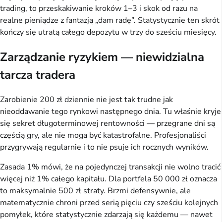
trading, to przeskakiwanie kroków 1–3 i skok od razu na
realne pieniądze z fantazją „dam radę”. Statystycznie ten skrót
kończy się utratą całego depozytu w trzy do sześciu miesięcy.
Zarządzanie ryzykiem — niewidzialna
tarcza tradera
Zarobienie 200 zł dziennie nie jest tak trudne jak
nieoddawanie tego rynkowi następnego dnia. Tu właśnie kryje
się sekret długoterminowej rentowności — przegrane dni są
częścią gry, ale nie mogą być katastrofalne. Profesjonaliści
przygrywają regularnie i to nie psuje ich rocznych wyników.
Zasada 1% mówi, że na pojedynczej transakcji nie wolno tracić
więcej niż 1% całego kapitału. Dla portfela 50 000 zł oznacza
to maksymalnie 500 zł straty. Brzmi defensywnie, ale
matematycznie chroni przed serią pięciu czy sześciu kolejnych
pomyłek, które statystycznie zdarzają się każdemu — nawet