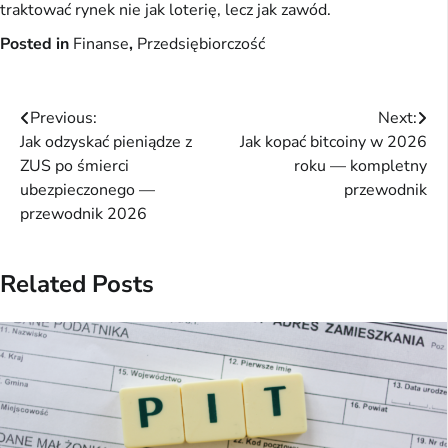
traktować rynek nie jak loterię, lecz jak zawód.
Posted in
Finanse
,
Przedsiębiorczość
Nawigacja
Previous:
Next:
Jak odzyskać pieniądze z
Jak kopać bitcoiny w 2026
wpisu
ZUS po śmierci
roku — kompletny
ubezpieczonego —
przewodnik
przewodnik 2026
Related Posts