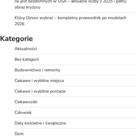
Ile jest bezdomnych w USA – aktualne liczby z 2025 i pełny
obraz kryzysu
Który Dyson wybrać – kompletny przewodnik po modelach
2026
Kategorie
Aktualności
Bez kategorii
Budownictwo i remonty
Ciekawe i wybitne miejsca
Ciekawe i wybitne postacie
Ciekawostki
Człowiek
Daty kościelne i świąteczne
Dom