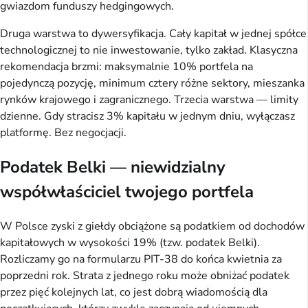
gwiazdom funduszy hedgingowych.
Druga warstwa to dywersyfikacja. Cały kapitał w jednej spółce
technologicznej to nie inwestowanie, tylko zakład. Klasyczna
rekomendacja brzmi: maksymalnie 10% portfela na
pojedynczą pozycję, minimum cztery różne sektory, mieszanka
rynków krajowego i zagranicznego. Trzecia warstwa — limity
dzienne. Gdy stracisz 3% kapitału w jednym dniu, wyłączasz
platformę. Bez negocjacji.
Podatek Belki — niewidzialny
współwłaściciel twojego portfela
W Polsce zyski z giełdy obciążone są podatkiem od dochodów
kapitałowych w wysokości 19% (tzw. podatek Belki).
Rozliczamy go na formularzu PIT-38 do końca kwietnia za
poprzedni rok. Strata z jednego roku może obniżać podatek
przez pięć kolejnych lat, co jest dobrą wiadomością dla