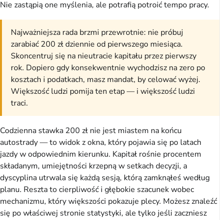
Nie zastąpią one myślenia, ale potrafią potroić tempo pracy.
Najważniejsza rada brzmi przewrotnie: nie próbuj
zarabiać 200 zł dziennie od pierwszego miesiąca.
Skoncentruj się na nieutracie kapitału przez pierwszy
rok. Dopiero gdy konsekwentnie wychodzisz na zero po
kosztach i podatkach, masz mandat, by celować wyżej.
Większość ludzi pomija ten etap — i większość ludzi
traci.
Codzienna stawka 200 zł nie jest miastem na końcu
autostrady — to widok z okna, który pojawia się po latach
jazdy w odpowiednim kierunku. Kapitał rośnie procentem
składanym, umiejętności krzepną w setkach decyzji, a
dyscyplina utrwala się każdą sesją, którą zamknąłeś według
planu. Reszta to cierpliwość i głębokie szacunek wobec
mechanizmu, który większości pokazuje plecy. Możesz znaleźć
się po właściwej stronie statystyki, ale tylko jeśli zaczniesz