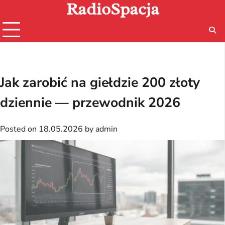
RadioSpacja
Skip
to
content
Jak zarobić na giełdzie 200 złoty
dziennie — przewodnik 2026
Posted on
18.05.2026
by
admin