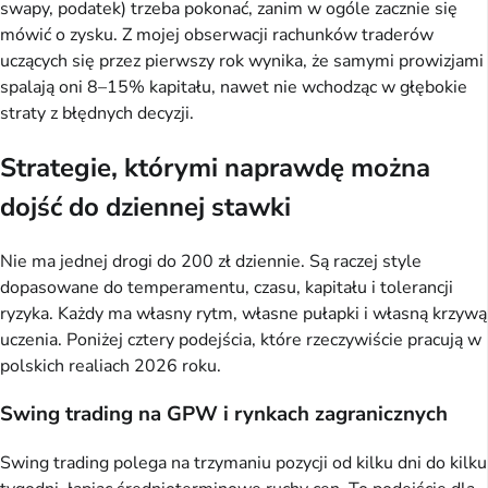
swapy, podatek) trzeba pokonać, zanim w ogóle zacznie się
mówić o zysku. Z mojej obserwacji rachunków traderów
uczących się przez pierwszy rok wynika, że samymi prowizjami
spalają oni 8–15% kapitału, nawet nie wchodząc w głębokie
straty z błędnych decyzji.
Strategie, którymi naprawdę można
dojść do dziennej stawki
Nie ma jednej drogi do 200 zł dziennie. Są raczej style
dopasowane do temperamentu, czasu, kapitału i tolerancji
ryzyka. Każdy ma własny rytm, własne pułapki i własną krzywą
uczenia. Poniżej cztery podejścia, które rzeczywiście pracują w
polskich realiach 2026 roku.
Swing trading na GPW i rynkach zagranicznych
Swing trading polega na trzymaniu pozycji od kilku dni do kilku