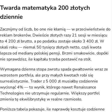
Twarda matematyka 200 złotych
dziennie
Zacznijmy od liczb, bo one nie kłamią — w przeciwieństwie do
reklam brokerów. Dwieście złotych razy 21 sesji w miesiącu
to 4 200 zł brutto, a po podatku zostaje około 3 400 zł. W
skali roku — niemal 50 tysięcy złotych netto, czyli kwota
lepsza od mediany polskiej pensji. Brzmi smakowicie, dopóki
nie sprawdzisz, ile kapitału trzeba postawić na stół.
Wymagana dzienna stopa zwrotu spada gwałtownie wraz ze
wzrostem portfela, ale przy małych kwotach robi się
surrealistycznie. Trader z 5 000 zł musiałby codziennie
wycisnąć 4% — to wynik, którego nawet Renaissance
Technologies nie utrzymuje regularnie. Większy portfel
zmienia tę ekwilibrystykę w realne rzemiosło.
Poniższa tabela pokazuje, ile naprawdę kosztuje codzienne