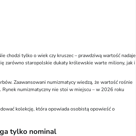
Nie chodzi tylko o wiek czy kruszec – prawdziwą wartość nadaje 
ę zarówno staropolskie dukaty królewskie warte miliony, jak i 
skarbów. Zaawansowani numizmatycy wiedzą, że wartość rośnie 
i. Rynek numizmatyczny nie stoi w miejscu – w 2026 roku 
budować kolekcję, która opowiada osobistą opowieść o 
uga tylko nominal