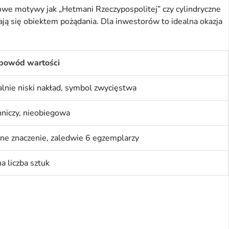
owe motywy jak „Hetmani Rzeczypospolitej” czy cylindryczne 
ają się obiektem pożądania. Dla inwestorów to idealna okazja 
powód wartości
lnie niski nakład, symbol zwycięstwa
niczy, nieobiegowa
zne znaczenie, zaledwie 6 egzemplarzy
a liczba sztuk