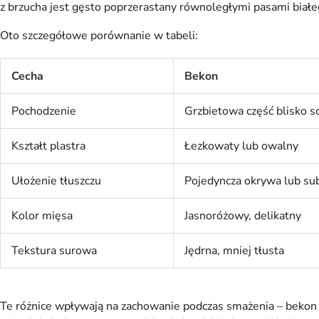
z brzucha jest gęsto poprzerastany równoległymi pasami białe
Oto szczegółowe porównanie w tabeli:
Cecha
Bekon
Pochodzenie
Grzbietowa część blisko s
Kształt plastra
Łezkowaty lub owalny
Ułożenie tłuszczu
Pojedyncza okrywa lub su
Kolor mięsa
Jasnoróżowy, delikatny
Tekstura surowa
Jędrna, mniej tłusta
Te różnice wpływają na zachowanie podczas smażenia – bekon k