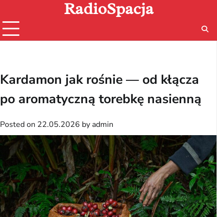
RadioSpacja
Skip
to
content
Kardamon jak rośnie — od kłącza
po aromatyczną torebkę nasienną
Posted on
22.05.2026
by
admin