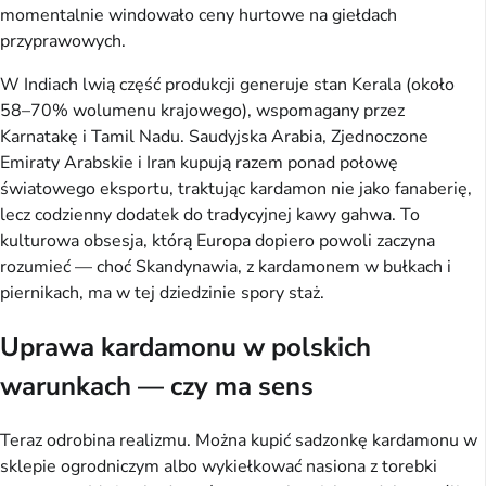
momentalnie windowało ceny hurtowe na giełdach
przyprawowych.
W Indiach lwią część produkcji generuje stan Kerala (około
58–70% wolumenu krajowego), wspomagany przez
Karnatakę i Tamil Nadu. Saudyjska Arabia, Zjednoczone
Emiraty Arabskie i Iran kupują razem ponad połowę
światowego eksportu, traktując kardamon nie jako fanaberię,
lecz codzienny dodatek do tradycyjnej kawy gahwa. To
kulturowa obsesja, którą Europa dopiero powoli zaczyna
rozumieć — choć Skandynawia, z kardamonem w bułkach i
piernikach, ma w tej dziedzinie spory staż.
Uprawa kardamonu w polskich
warunkach — czy ma sens
Teraz odrobina realizmu. Można kupić sadzonkę kardamonu w
sklepie ogrodniczym albo wykiełkować nasiona z torebki