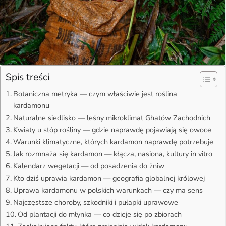
Spis treści
Botaniczna metryka — czym właściwie jest roślina
kardamonu
Naturalne siedlisko — leśny mikroklimat Ghatów Zachodnich
Kwiaty u stóp rośliny — gdzie naprawdę pojawiają się owoce
Warunki klimatyczne, których kardamon naprawdę potrzebuje
Jak rozmnaża się kardamon — kłącza, nasiona, kultury in vitro
Kalendarz wegetacji — od posadzenia do żniw
Kto dziś uprawia kardamon — geografia globalnej królowej
Uprawa kardamonu w polskich warunkach — czy ma sens
Najczęstsze choroby, szkodniki i pułapki uprawowe
Od plantacji do młynka — co dzieje się po zbiorach