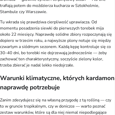
trafiają potem do moździerza kucharza w Sztokholmie,
Stambule czy Warszawie.
Tu wkrada się prawdziwa cierpliwość uprawiacza. Od
momentu posadzenia siewki do pierwszych torebek mija
około 22 miesięcy. Naprawdę solidne zbiory rozpoczynają się
dopiero w trzecim roku, a najwyższe plony notuje się między
czwartym a siódmym sezonem. Każdą kępę kontroluje się co
30–40 dni, bo torebki nie dojrzewają jednocześnie — żeby
zachować ten charakterystyczny, soczyście zielony kolor,
trzeba zbierać je nadal lekko niedojrzałe.
Warunki klimatyczne, których kardamon
naprawdę potrzebuje
Zanim zdecydujesz się na własną przygodę z tą rośliną — czy
to w gruncie tropikalnym, czy w doniczce — warto poznać
zestaw warunków, które są dla niej niemal niepodlegające