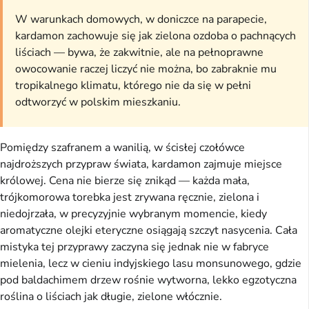
W warunkach domowych, w doniczce na parapecie,
kardamon zachowuje się jak zielona ozdoba o pachnących
liściach — bywa, że zakwitnie, ale na pełnoprawne
owocowanie raczej liczyć nie można, bo zabraknie mu
tropikalnego klimatu, którego nie da się w pełni
odtworzyć w polskim mieszkaniu.
Pomiędzy szafranem a wanilią, w ścisłej czołówce
najdroższych przypraw świata, kardamon zajmuje miejsce
królowej. Cena nie bierze się znikąd — każda mała,
trójkomorowa torebka jest zrywana ręcznie, zielona i
niedojrzała, w precyzyjnie wybranym momencie, kiedy
aromatyczne olejki eteryczne osiągają szczyt nasycenia. Cała
mistyka tej przyprawy zaczyna się jednak nie w fabryce
mielenia, lecz w cieniu indyjskiego lasu monsunowego, gdzie
pod baldachimem drzew rośnie wytworna, lekko egzotyczna
roślina o liściach jak długie, zielone włócznie.