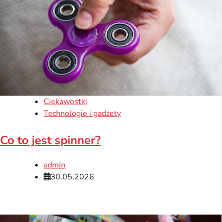
Ciekawostki
Technologie i gadżety
Co to jest spinner?
admin
30.05.2026