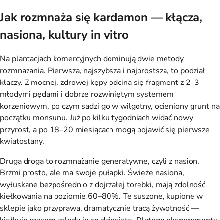
Jak rozmnaża się kardamon — kłącza,
nasiona, kultury in vitro
Na plantacjach komercyjnych dominują dwie metody
rozmnażania. Pierwsza, najszybsza i najprostsza, to podział
kłączy. Z mocnej, zdrowej kępy odcina się fragment z 2–3
młodymi pędami i dobrze rozwiniętym systemem
korzeniowym, po czym sadzi go w wilgotny, ocieniony grunt na
początku monsunu. Już po kilku tygodniach widać nowy
przyrost, a po 18–20 miesiącach mogą pojawić się pierwsze
kwiatostany.
Druga droga to rozmnażanie generatywne, czyli z nasion.
Brzmi prosto, ale ma swoje pułapki. Świeże nasiona,
wyłuskane bezpośrednio z dojrzałej torebki, mają zdolność
kiełkowania na poziomie 60–80%. Te suszone, kupione w
sklepie jako przyprawa, dramatycznie tracą żywotność —