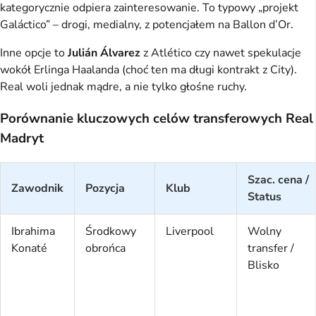
kategorycznie odpiera zainteresowanie. To typowy „projekt
Galáctico” – drogi, medialny, z potencjałem na Ballon d’Or.
Inne opcje to
Julián Álvarez
z Atlético czy nawet spekulacje
wokół Erlinga Haalanda (choć ten ma długi kontrakt z City).
Real woli jednak mądre, a nie tylko głośne ruchy.
Porównanie kluczowych celów transferowych Real
Madryt
Szac. cena /
Zawodnik
Pozycja
Klub
Status
Ibrahima
Środkowy
Liverpool
Wolny
Konaté
obrońca
transfer /
Blisko