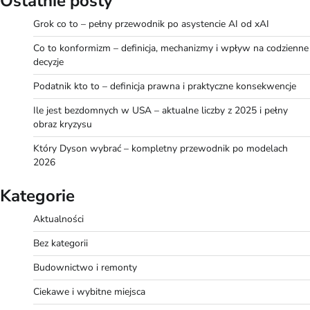
Ostatnie posty
Grok co to – pełny przewodnik po asystencie AI od xAI
Co to konformizm – definicja, mechanizmy i wpływ na codzienne
decyzje
Podatnik kto to – definicja prawna i praktyczne konsekwencje
Ile jest bezdomnych w USA – aktualne liczby z 2025 i pełny
obraz kryzysu
Który Dyson wybrać – kompletny przewodnik po modelach
2026
Kategorie
Aktualności
Bez kategorii
Budownictwo i remonty
Ciekawe i wybitne miejsca