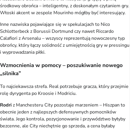
środkowy obrońca – inteligentny, z doskonałym czytaniem gry.
Włoski akcent w zespole Mourinho mógłby być interesujący.
Inne nazwiska pojawiające się w spekulacjach to Nico
Schlotterbeck z Borussii Dortmund czy nawet Riccardo
Calafiori z Arsenalu – wszyscy reprezentują nowoczesny typ
obrońcy, który łączy solidność z umiejętnością gry w pressingu
i wyprowadzania piłki.
Wzmocnienia w pomocy – poszukiwanie nowego
„silnika”
To najciekawsza strefa. Real potrzebuje gracza, który przejmie
rolę dyrygenta po Kroosie i Modriciu.
Rodri
z Manchesteru City pozostaje marzeniem – Hiszpan to
obecnie jeden z najlepszych defensywnych pomocników
świata. Jego kontrola, pozycjonowanie i przywództwo byłyby
bezcenne, ale City niechętnie go sprzeda, a cena byłaby