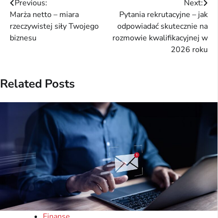
Nawigacja
Previous:
Next:
Marża netto – miara
Pytania rekrutacyjne – jak
wpisu
rzeczywistej siły Twojego
odpowiadać skutecznie na
biznesu
rozmowie kwalifikacyjnej w
2026 roku
Related Posts
Finanse