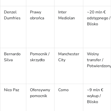
Denzel
Prawy
Inter
~20 mln €
Dumfries
obrońca
Mediolan
odstępnego /
Blisko
Bernardo
Pomocnik /
Manchester
Wolny
Silva
skrzydło
City
transfer /
Potwierdzon
Nico Paz
Ofensywny
Como
~9 mln €
pomocnik
wykup /
Blisko