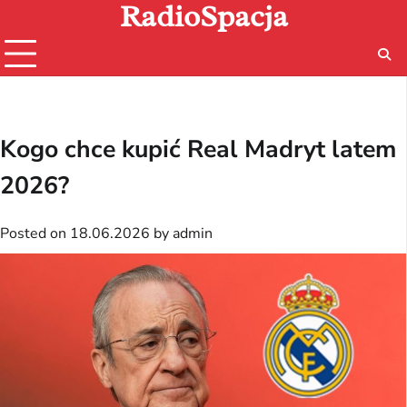
RadioSpacja
Skip
to
content
Kogo chce kupić Real Madryt latem
2026?
Posted on
18.06.2026
by
admin