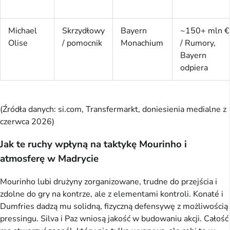
Michael
Skrzydłowy
Bayern
~150+ mln €
Olise
/ pomocnik
Monachium
/ Rumory,
Bayern
odpiera
(Źródła danych: si.com, Transfermarkt, doniesienia medialne z
czerwca 2026)
Jak te ruchy wpłyną na taktykę Mourinho i
atmosferę w Madrycie
Mourinho lubi drużyny zorganizowane, trudne do przejścia i
zdolne do gry na kontrze, ale z elementami kontroli. Konaté i
Dumfries dadzą mu solidną, fizyczną defensywę z możliwością
pressingu. Silva i Paz wniosą jakość w budowaniu akcji. Całość