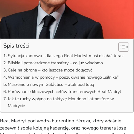
Spis treści
Sytuacja kadrowa i dlaczego Real Madryt musi działać teraz
Bliskie i potwierdzone transfery – co już wiadomo
Cele na obronę – kto jeszcze może dołączyć
Wzmocnienia w pomocy – poszukiwanie nowego „silnika”
Marzenie o nowym Galáctico – atak pod lupą
Porównanie kluczowych celów transferowych Real Madryt
Jak te ruchy wpłyną na taktykę Mourinho i atmosferę w
Madrycie
Real Madryt pod wodzą Florentino Péreza, który właśnie
zapewnił sobie kolejną kadencję, oraz nowego trenera José