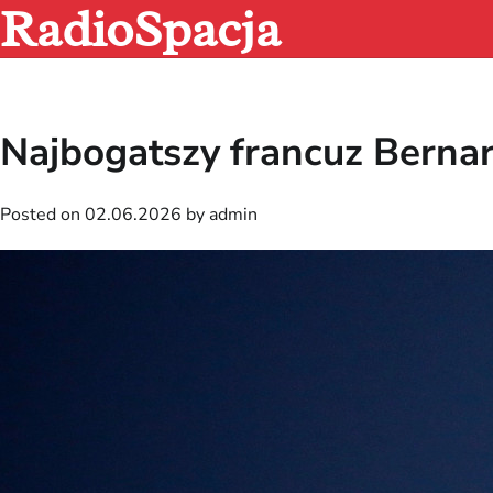
RadioSpacja
Skip
to
content
Najbogatszy francuz Bernar
Posted on
02.06.2026
by
admin