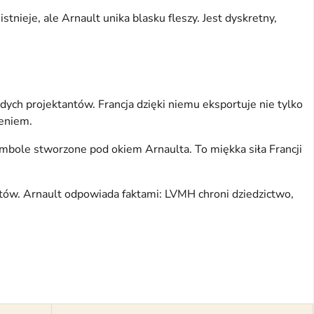
tnieje, ale Arnault unika blasku fleszy. Jest dyskretny,
ych projektantów. Francja dzięki niemu eksportuje nie tylko
ieniem.
mbole stworzone pod okiem Arnaulta. To miękka siła Francji
ntów. Arnault odpowiada faktami: LVMH chroni dziedzictwo,