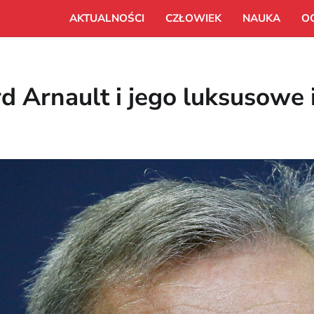
AKTUALNOŚCI
CZŁOWIEK
NAUKA
O
d Arnault i jego luksusowe