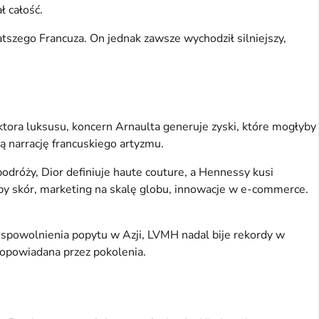
ł całość.
tszego Francuza. On jednak zawsze wychodził silniejszy,
ora luksusu, koncern Arnaulta generuje zyski, które mogłyby
ą narrację francuskiego artyzmu.
odróży, Dior definiuje haute couture, a Hennessy kusi
y skór, marketing na skalę globu, innowacje w e-commerce.
spowolnienia popytu w Azji, LVMH nadal bije rekordy w
a opowiadana przez pokolenia.