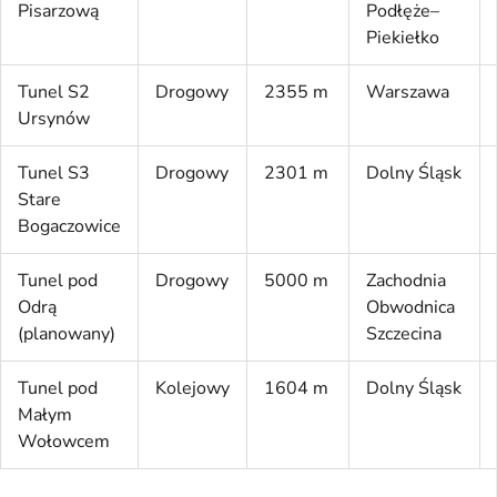
Pisarzową
Podłęże–
Piekiełko
Tunel S2
Drogowy
2355 m
Warszawa
Ursynów
Tunel S3
Drogowy
2301 m
Dolny Śląsk
Stare
Bogaczowice
Tunel pod
Drogowy
5000 m
Zachodnia
Odrą
Obwodnica
(planowany)
Szczecina
Tunel pod
Kolejowy
1604 m
Dolny Śląsk
Małym
Wołowcem