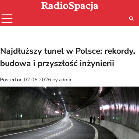
RadioSpacja
Skip
to
content
Najdłuższy tunel w Polsce: rekordy,
budowa i przyszłość inżynierii
Posted on
02.06.2026
by
admin