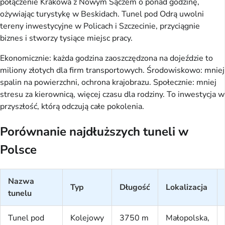
połączenie Krakowa z Nowym Sączem o ponad godzinę,
ożywiając turystykę w Beskidach. Tunel pod Odrą uwolni
tereny inwestycyjne w Policach i Szczecinie, przyciągnie
biznes i stworzy tysiące miejsc pracy.
Ekonomicznie: każda godzina zaoszczędzona na dojeździe to
miliony złotych dla firm transportowych. Środowiskowo: mniej
spalin na powierzchni, ochrona krajobrazu. Społecznie: mniej
stresu za kierownicą, więcej czasu dla rodziny. To inwestycja w
przyszłość, którą odczują całe pokolenia.
Porównanie najdłuższych tuneli w
Polsce
Nazwa
Typ
Długość
Lokalizacja
tunelu
Tunel pod
Kolejowy
3750 m
Małopolska,