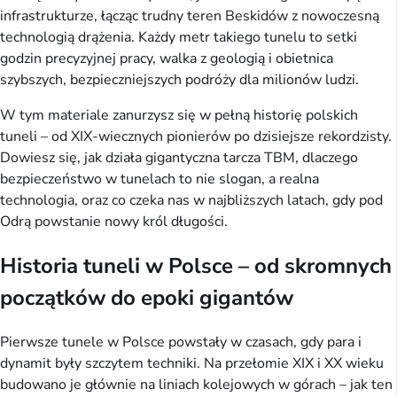
infrastrukturze, łącząc trudny teren Beskidów z nowoczesną
technologią drążenia. Każdy metr takiego tunelu to setki
godzin precyzyjnej pracy, walka z geologią i obietnica
szybszych, bezpieczniejszych podróży dla milionów ludzi.
W tym materiale zanurzysz się w pełną historię polskich
tuneli – od XIX-wiecznych pionierów po dzisiejsze rekordzisty.
Dowiesz się, jak działa gigantyczna tarcza TBM, dlaczego
bezpieczeństwo w tunelach to nie slogan, a realna
technologia, oraz co czeka nas w najbliższych latach, gdy pod
Odrą powstanie nowy król długości.
Historia tuneli w Polsce – od skromnych
początków do epoki gigantów
Pierwsze tunele w Polsce powstały w czasach, gdy para i
dynamit były szczytem techniki. Na przełomie XIX i XX wieku
budowano je głównie na liniach kolejowych w górach – jak ten