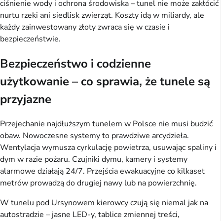
ciśnienie wody i ochrona środowiska – tunel nie może zakłócić
nurtu rzeki ani siedlisk zwierząt. Koszty idą w miliardy, ale
każdy zainwestowany złoty zwraca się w czasie i
bezpieczeństwie.
Bezpieczeństwo i codzienne
użytkowanie – co sprawia, że tunele są
przyjazne
Przejechanie najdłuższym tunelem w Polsce nie musi budzić
obaw. Nowoczesne systemy to prawdziwe arcydzieła.
Wentylacja wymusza cyrkulację powietrza, usuwając spaliny i
dym w razie pożaru. Czujniki dymu, kamery i systemy
alarmowe działają 24/7. Przejścia ewakuacyjne co kilkaset
metrów prowadzą do drugiej nawy lub na powierzchnię.
W tunelu pod Ursynowem kierowcy czują się niemal jak na
autostradzie – jasne LED-y, tablice zmiennej treści,