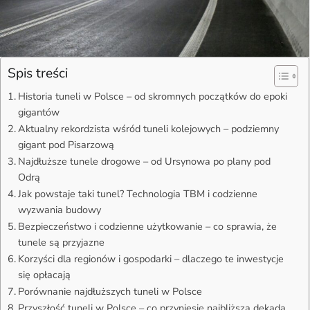
Spis treści
Historia tuneli w Polsce – od skromnych początków do epoki
gigantów
Aktualny rekordzista wśród tuneli kolejowych – podziemny
gigant pod Pisarzową
Najdłuższe tunele drogowe – od Ursynowa po plany pod
Odrą
Jak powstaje taki tunel? Technologia TBM i codzienne
wyzwania budowy
Bezpieczeństwo i codzienne użytkowanie – co sprawia, że
tunele są przyjazne
Korzyści dla regionów i gospodarki – dlaczego te inwestycje
się opłacają
Porównanie najdłuższych tuneli w Polsce
Przyszłość tuneli w Polsce – co przyniesie najbliższa dekada