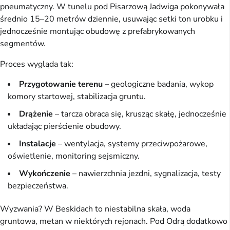
pneumatyczny. W tunelu pod Pisarzową Jadwiga pokonywała
średnio 15–20 metrów dziennie, usuwając setki ton urobku i
jednocześnie montując obudowę z prefabrykowanych
segmentów.
Proces wygląda tak:
Przygotowanie terenu
– geologiczne badania, wykop
komory startowej, stabilizacja gruntu.
Drążenie
– tarcza obraca się, krusząc skałę, jednocześnie
układając pierścienie obudowy.
Instalacje
– wentylacja, systemy przeciwpożarowe,
oświetlenie, monitoring sejsmiczny.
Wykończenie
– nawierzchnia jezdni, sygnalizacja, testy
bezpieczeństwa.
Wyzwania? W Beskidach to niestabilna skała, woda
gruntowa, metan w niektórych rejonach. Pod Odrą dodatkowo