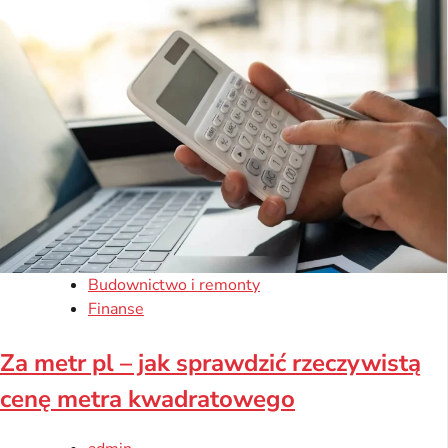
Budownictwo i remonty
Finanse
Za metr pl – jak sprawdzić rzeczywistą
cenę metra kwadratowego