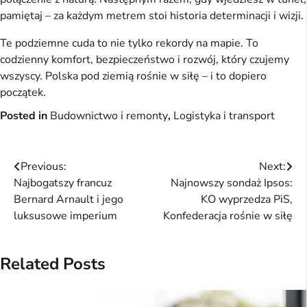
pamiętaj – za każdym metrem stoi historia determinacji i wizji.
Te podziemne cuda to nie tylko rekordy na mapie. To
codzienny komfort, bezpieczeństwo i rozwój, który czujemy
wszyscy. Polska pod ziemią rośnie w siłę – i to dopiero
początek.
Posted in
Budownictwo i remonty
,
Logistyka i transport
Nawigacja
Previous:
Next:
Najbogatszy francuz
Najnowszy sondaż Ipsos:
wpisu
Bernard Arnault i jego
KO wyprzedza PiS,
luksusowe imperium
Konfederacja rośnie w siłę
Related Posts