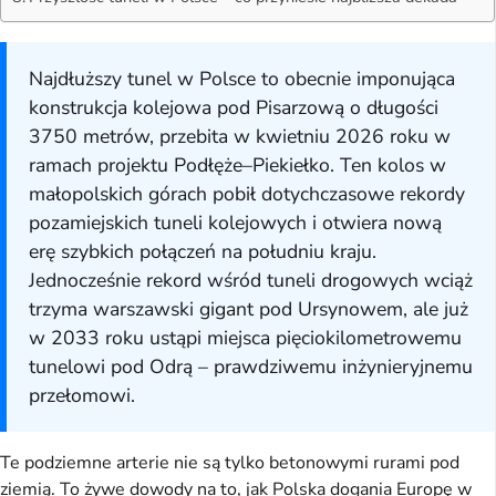
Najdłuższy tunel w Polsce to obecnie imponująca
konstrukcja kolejowa pod Pisarzową o długości
3750 metrów, przebita w kwietniu 2026 roku w
ramach projektu Podłęże–Piekiełko. Ten kolos w
małopolskich górach pobił dotychczasowe rekordy
pozamiejskich tuneli kolejowych i otwiera nową
erę szybkich połączeń na południu kraju.
Jednocześnie rekord wśród tuneli drogowych wciąż
trzyma warszawski gigant pod Ursynowem, ale już
w 2033 roku ustąpi miejsca pięciokilometrowemu
tunelowi pod Odrą – prawdziwemu inżynieryjnemu
przełomowi.
Te podziemne arterie nie są tylko betonowymi rurami pod
ziemią. To żywe dowody na to, jak Polska dogania Europę w