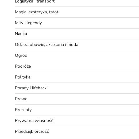
Logistyka i transport
Magia, ezoteryka, tarot
Mity i legendy
Nauka
Odzież, obuwie, akcesoria i moda
Ogród
Podróże
Polityka
Porady i lifehacki
Prawo
Prezenty
Prywatna własność
Przedsiębiorczość