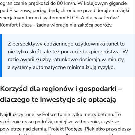
ograniczenie prędkości do 80 km/h. W kolejowym gigancie
pod Pisarzową pociągi będą chronione przed derajlem dzięki
specjalnym torom i systemom ETCS. A dla pasażerów?
Komfort i cisza – żadne wibracje nie zakłócą podróży.
Z perspektywy codziennego użytkownika tunel to
nie tylko skrót, ale też poczucie bezpieczeństwa. W
razie awarii służby ratunkowe docierają w minuty,
a systemy automatyczne minimalizują ryzyko.
Korzyści dla regionów i gospodarki –
dlaczego te inwestycje się opłacają
Najdłuższy tunel w Polsce to nie tylko metry betonu. To
skrócenie czasu podróży, mniejsze zatłoczenie, czystsze
powietrze nad ziemią. Projekt Podłęże–Piekiełko przyspieszy