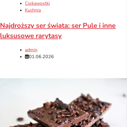
Ciekawostki
Kuchnia
Najdroższy ser świata: ser Pule i inne
luksusowe rarytasy
admin
01.06.2026