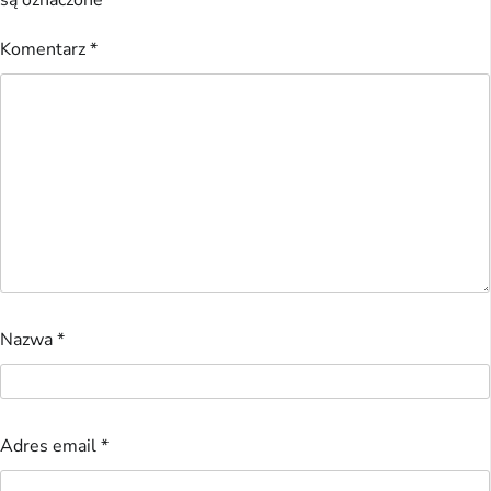
są oznaczone
*
Komentarz
*
Nazwa
*
Adres email
*