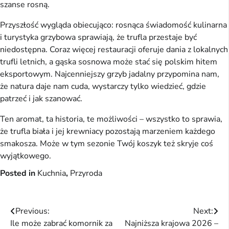
szanse rosną.
Przyszłość wygląda obiecująco: rosnąca świadomość kulinarna
i turystyka grzybowa sprawiają, że trufla przestaje być
niedostępna. Coraz więcej restauracji oferuje dania z lokalnych
trufli letnich, a gąska sosnowa może stać się polskim hitem
eksportowym. Najcenniejszy grzyb jadalny przypomina nam,
że natura daje nam cuda, wystarczy tylko wiedzieć, gdzie
patrzeć i jak szanować.
Ten aromat, ta historia, te możliwości – wszystko to sprawia,
że trufla biała i jej krewniacy pozostają marzeniem każdego
smakosza. Może w tym sezonie Twój koszyk też skryje coś
wyjątkowego.
Posted in
Kuchnia
,
Przyroda
Nawigacja
Previous:
Next:
Ile może zabrać komornik za
Najniższa krajowa 2026 –