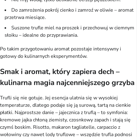
Do zamrożenia pokrój cienko i zamroź w oliwie – aromat
przetrwa miesiące.
Suszone trufle miel na proszek i przechowuj w ciemnym
słoiku – idealne do przyprawiania.
Po takim przygotowaniu aromat pozostaje intensywny i
gotowy do kulinarnych eksperymentów.
Smak i aromat, który zapiera dech –
kulinarna magia najcenniejszego grzyba
Trufli się nie gotuje. Jej esencja ulatnia się w wysokiej
temperaturze, dlatego podaje się ją surową, tartą na cienkie
płatki. Najprostsze danie – jajecznica z truflą – to symfonia:
kremowe jajka chłoną ziemisty, czosnkowy zapach i stają się
czymś boskim. Risotto, makaron tagliatelle, carpaccio z
wołowiny czy nawet lody truflowe – wszędzie trufla podnosi