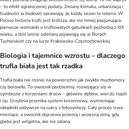
– to efekt ograniczonej podaży. Zmiany klimatu, urbanizacja i
trudności w hodowli sprawiają, że każdy sezon to loteria. W
Polsce historia trufli jest krótsza, ale nie mniej pasjonująca:
pierwsze wzmianki o truflowatych gatunkach pochodzą z XIX
wieku, a dziś letnie odmiany pojawiają się w Borach
Tucholskich czy na Jurze Krakowsko-Częstochowskiej.
Biologia i tajemnice wzrostu – dlaczego
trufla biała jest tak rzadka
Trufla biała nie rośnie na powierzchni jak zwykłe muchomory
czy borowiki. To owocnik podziemny, rozwijający się w
symbiozie z korzeniami drzew – głównie dębów, wierzb, topól
i lip. Grzybnia przenika system korzeniowy, wymieniając
składniki odżywcze na cukry z fotosyntezy. Cały proces trwa
miesiące, a owocnik dojrzewa jesienią i wczesną zimą, gdy
gleba jest wilgotna, ale nie zalana.