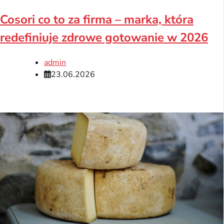
Cosori co to za firma – marka, która
redefiniuje zdrowe gotowanie w 2026
admin
23.06.2026