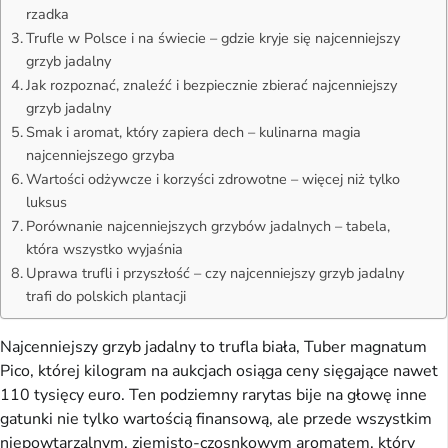
rzadka
Trufle w Polsce i na świecie – gdzie kryje się najcenniejszy
grzyb jadalny
Jak rozpoznać, znaleźć i bezpiecznie zbierać najcenniejszy
grzyb jadalny
Smak i aromat, który zapiera dech – kulinarna magia
najcenniejszego grzyba
Wartości odżywcze i korzyści zdrowotne – więcej niż tylko
luksus
Porównanie najcenniejszych grzybów jadalnych – tabela,
która wszystko wyjaśnia
Uprawa trufli i przyszłość – czy najcenniejszy grzyb jadalny
trafi do polskich plantacji
Najcenniejszy grzyb jadalny to trufla biała, Tuber magnatum
Pico, której kilogram na aukcjach osiąga ceny sięgające nawet
110 tysięcy euro. Ten podziemny rarytas bije na głowę inne
gatunki nie tylko wartością finansową, ale przede wszystkim
niepowtarzalnym, ziemisto-czosnkowym aromatem, który