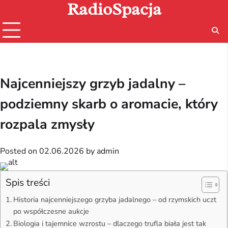
RadioSpacja
Skip
to
content
Najcenniejszy grzyb jadalny –
podziemny skarb o aromacie, który
rozpala zmysły
Posted on
02.06.2026
by
admin
Spis treści
Historia najcenniejszego grzyba jadalnego – od rzymskich uczt
po współczesne aukcje
Biologia i tajemnice wzrostu – dlaczego trufla biała jest tak