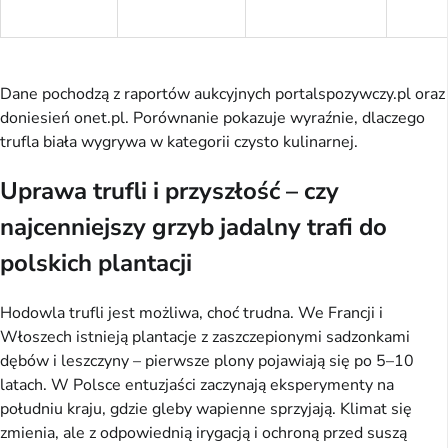
Dane pochodzą z raportów aukcyjnych portalspozywczy.pl oraz
doniesień onet.pl. Porównanie pokazuje wyraźnie, dlaczego
trufla biała wygrywa w kategorii czysto kulinarnej.
Uprawa trufli i przyszłość – czy
najcenniejszy grzyb jadalny trafi do
polskich plantacji
Hodowla trufli jest możliwa, choć trudna. We Francji i
Włoszech istnieją plantacje z zaszczepionymi sadzonkami
dębów i leszczyny – pierwsze plony pojawiają się po 5–10
latach. W Polsce entuzjaści zaczynają eksperymenty na
południu kraju, gdzie gleby wapienne sprzyjają. Klimat się
zmienia, ale z odpowiednią irygacją i ochroną przed suszą