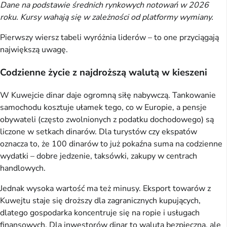
Dane na podstawie średnich rynkowych notowań w 2026
roku. Kursy wahają się w zależności od platformy wymiany.
Pierwszy wiersz tabeli wyróżnia liderów – to one przyciągają
największą uwagę.
Codzienne życie z najdroższą walutą w kieszeni
W Kuwejcie dinar daje ogromną siłę nabywczą. Tankowanie
samochodu kosztuje ułamek tego, co w Europie, a pensje
obywateli (często zwolnionych z podatku dochodowego) są
liczone w setkach dinarów. Dla turystów czy ekspatów
oznacza to, że 100 dinarów to już pokaźna suma na codzienne
wydatki – dobre jedzenie, taksówki, zakupy w centrach
handlowych.
Jednak wysoka wartość ma też minusy. Eksport towarów z
Kuwejtu staje się droższy dla zagranicznych kupujących,
dlatego gospodarka koncentruje się na ropie i usługach
finansowych. Dla inwestorów dinar to waluta bezpieczna, ale