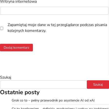
Witryna internetowa
Zapamiętaj moje dane w tej przeglądarce podczas pisania
kolejnych komentarzy.
Szukaj
Szukaj
Ostatnie posty
Grok co to – pełny przewodnik po asystencie AI od xAI
Co to konformizm – definicja, mechanizmy i wpływ na codzienne