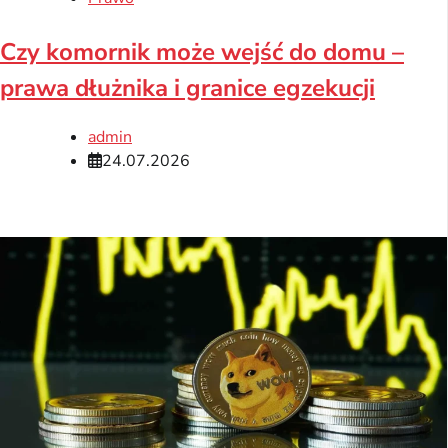
Czy komornik może wejść do domu –
prawa dłużnika i granice egzekucji
admin
24.07.2026