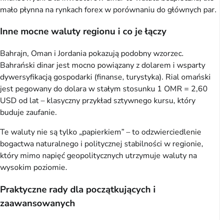
mało płynna na rynkach forex w porównaniu do głównych par.
Inne mocne waluty regionu i co je łączy
Bahrajn, Oman i Jordania pokazują podobny wzorzec.
Bahrański dinar jest mocno powiązany z dolarem i wsparty
dywersyfikacją gospodarki (finanse, turystyka). Rial omański
jest pegowany do dolara w stałym stosunku 1 OMR = 2,60
USD od lat – klasyczny przykład sztywnego kursu, który
buduje zaufanie.
Te waluty nie są tylko „papierkiem” – to odzwierciedlenie
bogactwa naturalnego i politycznej stabilności w regionie,
który mimo napięć geopolitycznych utrzymuje waluty na
wysokim poziomie.
Praktyczne rady dla początkujących i
zaawansowanych