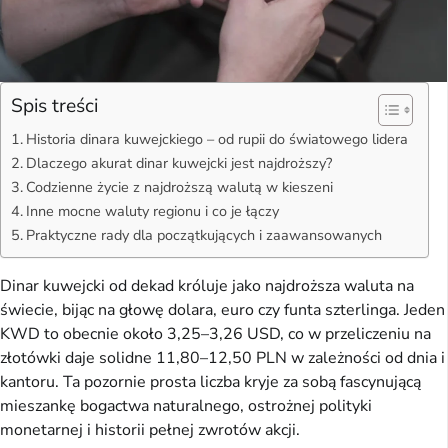
Spis treści
Historia dinara kuwejckiego – od rupii do światowego lidera
Dlaczego akurat dinar kuwejcki jest najdroższy?
Codzienne życie z najdroższą walutą w kieszeni
Inne mocne waluty regionu i co je łączy
Praktyczne rady dla początkujących i zaawansowanych
Dinar kuwejcki od dekad króluje jako najdroższa waluta na
świecie, bijąc na głowę dolara, euro czy funta szterlinga. Jeden
KWD to obecnie około 3,25–3,26 USD, co w przeliczeniu na
złotówki daje solidne 11,80–12,50 PLN w zależności od dnia i
kantoru. Ta pozornie prosta liczba kryje za sobą fascynującą
mieszankę bogactwa naturalnego, ostrożnej polityki
monetarnej i historii pełnej zwrotów akcji.