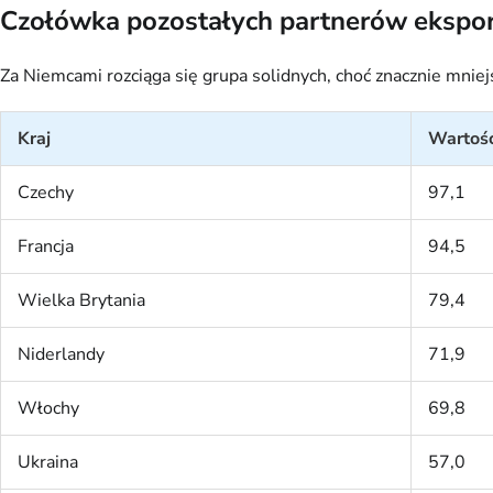
Czołówka pozostałych partnerów ekspo
Za Niemcami rozciąga się grupa solidnych, choć znacznie mnie
Kraj
Wartość
Czechy
97,1
Francja
94,5
Wielka Brytania
79,4
Niderlandy
71,9
Włochy
69,8
Ukraina
57,0