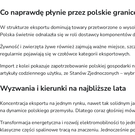
Co naprawdę płynie przez polskie granic
W strukturze eksportu dominują towary przetworzone o wysoki
Polska świetnie odnalazła się w roli dostawcy komponentów 
Żywność i zwierzęta żywe również zajmują ważne miejsce, sz
regularnie pojawiają się w czołówce kategorii eksportowych.
Import z kolei pokazuje zapotrzebowanie polskiej gospodarki n
artykuły codziennego użytku, ze Stanów Zjednoczonych – wybr
Wyzwania i kierunki na najbliższe lata
Koncentracja eksportu na jednym rynku, nawet tak solidnym ja
na dynamice polskiego przemysłu. Dlatego coraz głośniej mówi 
Transformacja energetyczna i rozwój elektromobilności to jed
klasyczne części spalinowe tracą na znaczeniu. Jednocześnie 