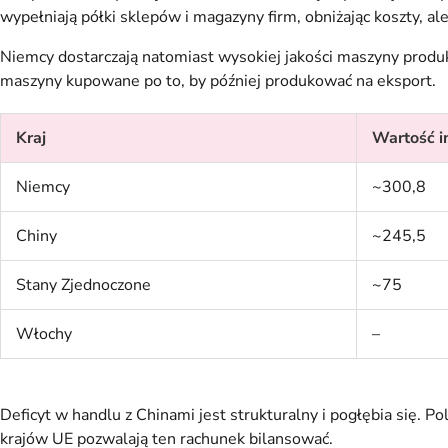
wypełniają półki sklepów i magazyny firm, obniżając koszty, a
Niemcy dostarczają natomiast wysokiej jakości maszyny produ
maszyny kupowane po to, by później produkować na eksport.
Kraj
Wartość im
Niemcy
~300,8
Chiny
~245,5
Stany Zjednoczone
~75
Włochy
–
Deficyt w handlu z Chinami jest strukturalny i pogłębia się. 
krajów UE pozwalają ten rachunek bilansować.