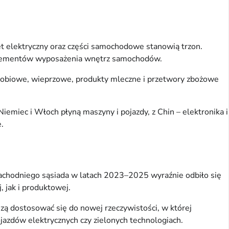
t elektryczny oraz części samochodowe stanowią trzon.
y elementów wyposażenia wnętrz samochodów.
drobiowe, wieprzowe, produkty mleczne i przetwory zbożowe
emiec i Włoch płyną maszyny i pojazdy, z Chin – elektronika i
.
zachodniego sąsiada w latach 2023–2025 wyraźnie odbiło się
, jak i produktowej.
szą dostosować się do nowej rzeczywistości, w której
jazdów elektrycznych czy zielonych technologiach.