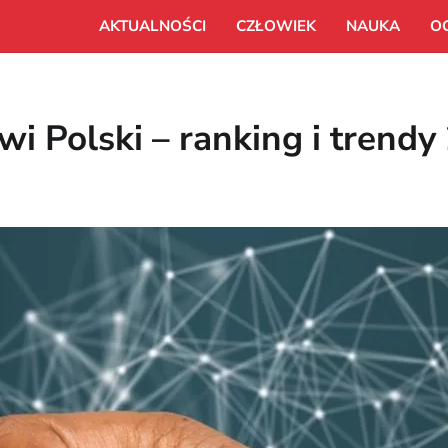
AKTUALNOŚCI
CZŁOWIEK
NAUKA
O
i Polski – ranking i trendy