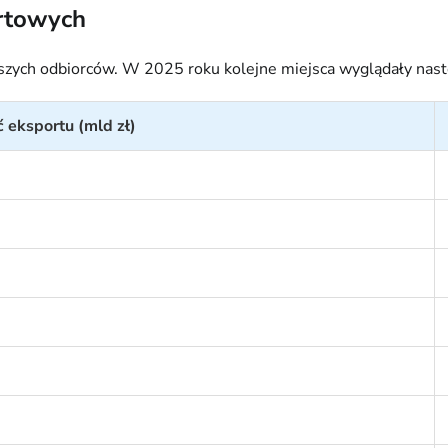
rtowych
jszych odbiorców. W 2025 roku kolejne miejsca wyglądały nast
 eksportu (mld zł)