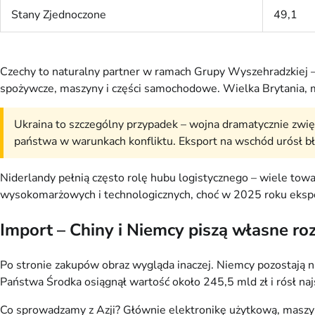
Stany Zjednoczone
49,1
Czechy to naturalny partner w ramach Grupy Wyszehradzkiej –
spożywcze, maszyny i części samochodowe. Wielka Brytania, m
Ukraina to szczególny przypadek – wojna dramatycznie zwię
państwa w warunkach konfliktu. Eksport na wschód urósł błys
Niderlandy pełnią często rolę hubu logistycznego – wiele towa
wysokomarżowych i technologicznych, choć w 2025 roku ekspor
Import – Chiny i Niemcy piszą własne roz
Po stronie zakupów obraz wygląda inaczej. Niemcy pozostają 
Państwa Środka osiągnął wartość około 245,5 mld zł i rósł na
Co sprowadzamy z Azji? Głównie elektronikę użytkową, maszyn