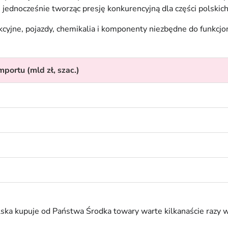
le jednocześnie tworząc presję konkurencyjną dla części polski
kcyjne, pojazdy, chemikalia i komponenty niezbędne do funkcj
portu (mld zł, szac.)
Polska kupuje od Państwa Środka towary warte kilkanaście razy 