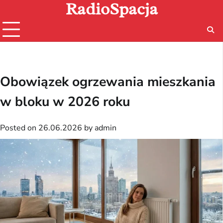
RadioSpacja
Skip
to
content
Obowiązek ogrzewania mieszkania
w bloku w 2026 roku
Posted on
26.06.2026
by
admin