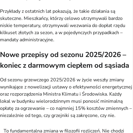
Przykłady z ostatnich lat pokazują, że takie działania są
skuteczne. Mieszkańcy, którzy celowo utrzymywali bardzo
niskie temperatury, otrzymywali wezwania do dopłat rzędu
kilkuset złotych za sezon, a w pojedynczych przypadkach –
mandaty administracyjne.
Nowe przepisy od sezonu 2025/2026 –
koniec z darmowym ciepłem od sąsiada
Od sezonu grzewczego 2025/2026 w życie weszły zmiany
wynikające z nowelizacji ustawy o efektywności energetycznej
oraz rozporządzenia Ministra Klimatu i Środowiska. Każdy
lokal w budynku wielorodzinnym musi ponosić minimalną
opłatę za ogrzewanie – co najmniej 15% kosztów zmiennych –
niezależnie od tego, czy grzejniki są zakręcone, czy nie.
To fundamentalna zmiana w filozofii rozliczeń. Nie chodzi