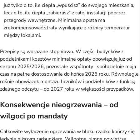
już tylko o to, ile ciepła „wpuścisz” do swojego mieszkania,
lecz o to, ile ciepła „zabierasz” z całej instalacji poprzez
przegrody wewnętrzne. Minimalna opłata ma
zrekompensować straty wynikające z różnicy temperatur
między lokalami.
Przepisy są wdrażane stopniowo. W części budynków z
podzielnikami kosztów minimalne opłaty obowiązują już od
sezonu 2025/2026, pozostałe wspólnoty i spółdzielnie mają
czas na pełne dostosowanie do końca 2026 roku. Równolegle
rośnie obowiązek montażu liczników i podzielników z funkcją
zdalnego odczytu – do 2027 roku w większości przypadków.
Konsekwencje nieogrzewania – od
wilgoci po mandaty
Całkowite wyłączenie ogrzewania w bloku rzadko kończy się
jedynie niższym rachunkiem. Wilgotne, zimne powietrze