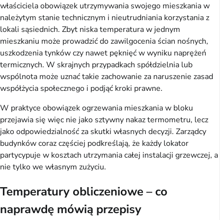
właściciela obowiązek utrzymywania swojego mieszkania w
należytym stanie technicznym i nieutrudniania korzystania z
lokali sąsiednich. Zbyt niska temperatura w jednym
mieszkaniu może prowadzić do zawilgocenia ścian nośnych,
uszkodzenia tynków czy nawet pęknięć w wyniku naprężeń
termicznych. W skrajnych przypadkach spółdzielnia lub
wspólnota może uznać takie zachowanie za naruszenie zasad
współżycia społecznego i podjąć kroki prawne.
W praktyce obowiązek ogrzewania mieszkania w bloku
przejawia się więc nie jako sztywny nakaz termometru, lecz
jako odpowiedzialność za skutki własnych decyzji. Zarządcy
budynków coraz częściej podkreślają, że każdy lokator
partycypuje w kosztach utrzymania całej instalacji grzewczej, a
nie tylko we własnym zużyciu.
Temperatury obliczeniowe – co
naprawdę mówią przepisy