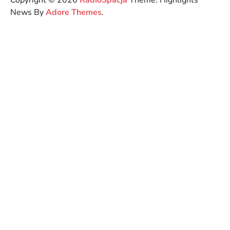
Copyright © 2026
RadioSpacja
Theme: Highlights
News By
Adore Themes
.