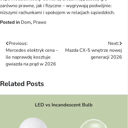
zarówno prawne, jak i fizyczne – wygrywają podwójnie:
niższymi rachunkami i spokojem w relacjach sąsiedzkich.
Posted in
Dom
,
Prawo
Nawigacja
Previous:
Next:
Mercedes elektryk cena –
Mazda CX-5 wnętrze nowej
wpisu
ile naprawdę kosztuje
generacji 2026
gwiazda na prąd w 2026
Related Posts