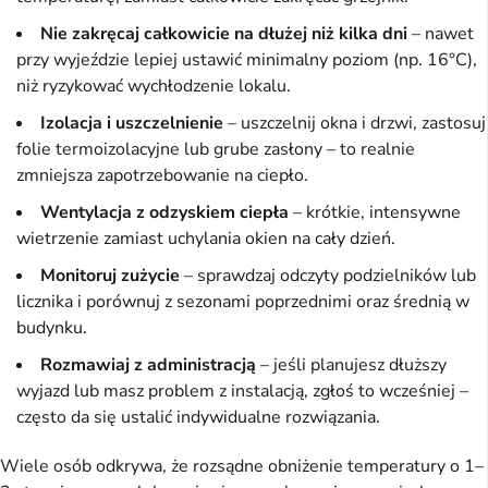
Nie zakręcaj całkowicie na dłużej niż kilka dni
– nawet
przy wyjeździe lepiej ustawić minimalny poziom (np. 16°C),
niż ryzykować wychłodzenie lokalu.
Izolacja i uszczelnienie
– uszczelnij okna i drzwi, zastosuj
folie termoizolacyjne lub grube zasłony – to realnie
zmniejsza zapotrzebowanie na ciepło.
Wentylacja z odzyskiem ciepła
– krótkie, intensywne
wietrzenie zamiast uchylania okien na cały dzień.
Monitoruj zużycie
– sprawdzaj odczyty podzielników lub
licznika i porównuj z sezonami poprzednimi oraz średnią w
budynku.
Rozmawiaj z administracją
– jeśli planujesz dłuższy
wyjazd lub masz problem z instalacją, zgłoś to wcześniej –
często da się ustalić indywidualne rozwiązania.
Wiele osób odkrywa, że rozsądne obniżenie temperatury o 1–