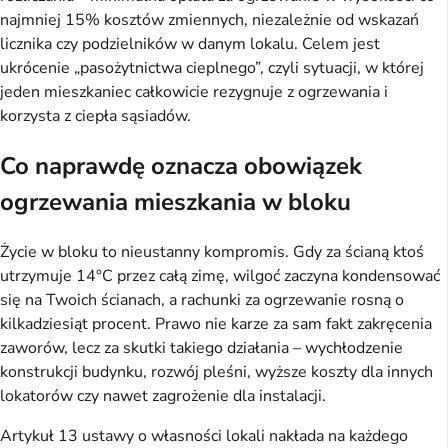
najmniej 15% kosztów zmiennych, niezależnie od wskazań
licznika czy podzielników w danym lokalu. Celem jest
ukrócenie „pasożytnictwa cieplnego”, czyli sytuacji, w której
jeden mieszkaniec całkowicie rezygnuje z ogrzewania i
korzysta z ciepła sąsiadów.
Co naprawdę oznacza obowiązek
ogrzewania mieszkania w bloku
Życie w bloku to nieustanny kompromis. Gdy za ścianą ktoś
utrzymuje 14°C przez całą zimę, wilgoć zaczyna kondensować
się na Twoich ścianach, a rachunki za ogrzewanie rosną o
kilkadziesiąt procent. Prawo nie karze za sam fakt zakręcenia
zaworów, lecz za skutki takiego działania – wychłodzenie
konstrukcji budynku, rozwój pleśni, wyższe koszty dla innych
lokatorów czy nawet zagrożenie dla instalacji.
Artykuł 13 ustawy o własności lokali nakłada na każdego