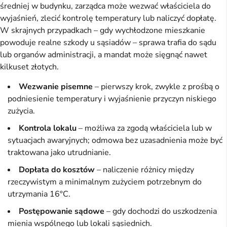
średniej w budynku, zarządca może wezwać właściciela do
wyjaśnień, zlecić kontrolę temperatury lub naliczyć dopłatę.
W skrajnych przypadkach – gdy wychłodzone mieszkanie
powoduje realne szkody u sąsiadów – sprawa trafia do sądu
lub organów administracji, a mandat może sięgnąć nawet
kilkuset złotych.
Wezwanie pisemne
– pierwszy krok, zwykle z prośbą o
podniesienie temperatury i wyjaśnienie przyczyn niskiego
zużycia.
Kontrola lokalu
– możliwa za zgodą właściciela lub w
sytuacjach awaryjnych; odmowa bez uzasadnienia może być
traktowana jako utrudnianie.
Dopłata do kosztów
– naliczenie różnicy między
rzeczywistym a minimalnym zużyciem potrzebnym do
utrzymania 16°C.
Postępowanie sądowe
– gdy dochodzi do uszkodzenia
mienia wspólnego lub lokali sąsiednich.