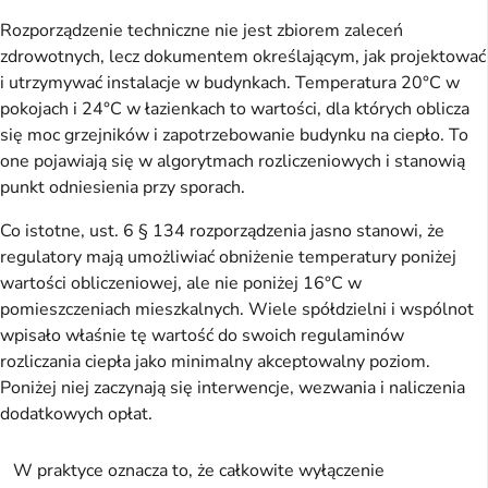
Rozporządzenie techniczne nie jest zbiorem zaleceń
zdrowotnych, lecz dokumentem określającym, jak projektować
i utrzymywać instalacje w budynkach. Temperatura 20°C w
pokojach i 24°C w łazienkach to wartości, dla których oblicza
się moc grzejników i zapotrzebowanie budynku na ciepło. To
one pojawiają się w algorytmach rozliczeniowych i stanowią
punkt odniesienia przy sporach.
Co istotne, ust. 6 § 134 rozporządzenia jasno stanowi, że
regulatory mają umożliwiać obniżenie temperatury poniżej
wartości obliczeniowej, ale nie poniżej 16°C w
pomieszczeniach mieszkalnych. Wiele spółdzielni i wspólnot
wpisało właśnie tę wartość do swoich regulaminów
rozliczania ciepła jako minimalny akceptowalny poziom.
Poniżej niej zaczynają się interwencje, wezwania i naliczenia
dodatkowych opłat.
W praktyce oznacza to, że całkowite wyłączenie