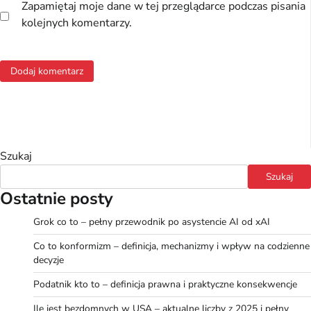
Zapamiętaj moje dane w tej przeglądarce podczas pisania
kolejnych komentarzy.
Szukaj
Szukaj
Ostatnie posty
Grok co to – pełny przewodnik po asystencie AI od xAI
Co to konformizm – definicja, mechanizmy i wpływ na codzienne
decyzje
Podatnik kto to – definicja prawna i praktyczne konsekwencje
Ile jest bezdomnych w USA – aktualne liczby z 2025 i pełny