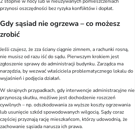
2 stopnie w nocy lub w nieużywanych pomieszczeniach
przynosi oszczędności bez ryzyka konfliktów i dopłat.
Gdy sąsiad nie ogrzewa – co możesz
zrobić
Jeśli czujesz, że zza ściany ciągnie zimnem, a rachunki rosną,
nie musisz od razu iść do sądu. Pierwszym krokiem jest
zgłoszenie sprawy do administracji budynku. Zarządca ma
narzędzia, by wezwać właściciela problematycznego lokalu do
wyjaśnień i podjęcia działań.
W skrajnych przypadkach, gdy interwencje administracyjne nie
przynoszą skutku, możliwe jest dochodzenie roszczeń
cywilnych – np. odszkodowania za wyższe koszty ogrzewania
lub usunięcie szkód spowodowanych wilgocią. Sądy coraz
częściej przyznają rację mieszkańcom, którzy udowodnią, że
zachowanie sąsiada narusza ich prawa.