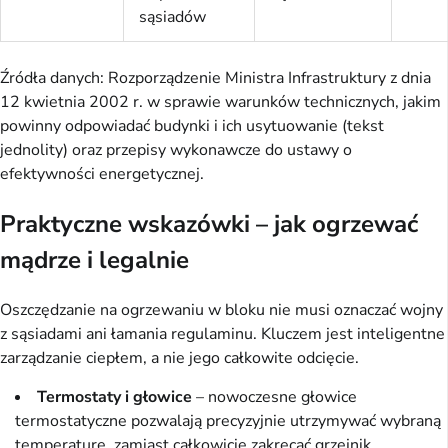
sąsiadów
Źródła danych: Rozporządzenie Ministra Infrastruktury z dnia
12 kwietnia 2002 r. w sprawie warunków technicznych, jakim
powinny odpowiadać budynki i ich usytuowanie (tekst
jednolity) oraz przepisy wykonawcze do ustawy o
efektywności energetycznej.
Praktyczne wskazówki – jak ogrzewać
mądrze i legalnie
Oszczędzanie na ogrzewaniu w bloku nie musi oznaczać wojny
z sąsiadami ani łamania regulaminu. Kluczem jest inteligentne
zarządzanie ciepłem, a nie jego całkowite odcięcie.
Termostaty i głowice
– nowoczesne głowice
termostatyczne pozwalają precyzyjnie utrzymywać wybraną
temperaturę, zamiast całkowicie zakręcać grzejnik.