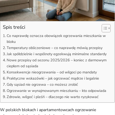
Spis treści
Co naprawdę oznacza obowiązek ogrzewania mieszkania w
bloku
Temperatury obliczeniowe – co naprawdę mówią przepisy
Jak spółdzielnie i wspólnoty egzekwują minimalne standardy
Nowe przepisy od sezonu 2025/2026 – koniec z darmowym
ciepłem od sąsiada
Konsekwencje nieogrzewania – od wilgoci po mandaty
Praktyczne wskazówki – jak ogrzewać mądrze i legalnie
Gdy sąsiad nie ogrzewa – co możesz zrobić
Ogrzewanie w wynajmowanym mieszkaniu – kto odpowiada
Zdrowie, wilgoć i pleśń – dlaczego nie warto ryzykować
W polskich blokach i apartamentowcach ogrzewanie