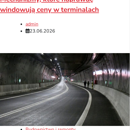
windowują ceny w terminalach
admin
23.06.2026
Budownictwo i remonty