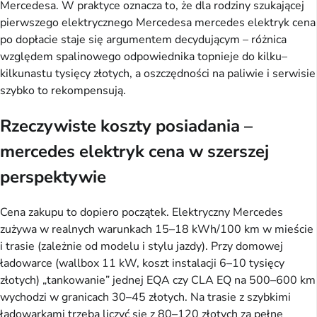
Mercedesa. W praktyce oznacza to, że dla rodziny szukającej
pierwszego elektrycznego Mercedesa mercedes elektryk cena
po dopłacie staje się argumentem decydującym – różnica
względem spalinowego odpowiednika topnieje do kilku–
kilkunastu tysięcy złotych, a oszczędności na paliwie i serwisie
szybko to rekompensują.
Rzeczywiste koszty posiadania –
mercedes elektryk cena w szerszej
perspektywie
Cena zakupu to dopiero początek. Elektryczny Mercedes
zużywa w realnych warunkach 15–18 kWh/100 km w mieście
i trasie (zależnie od modelu i stylu jazdy). Przy domowej
ładowarce (wallbox 11 kW, koszt instalacji 6–10 tysięcy
złotych) „tankowanie” jednej EQA czy CLA EQ na 500–600 km
wychodzi w granicach 30–45 złotych. Na trasie z szybkimi
ładowarkami trzeba liczyć się z 80–120 złotych za pełne