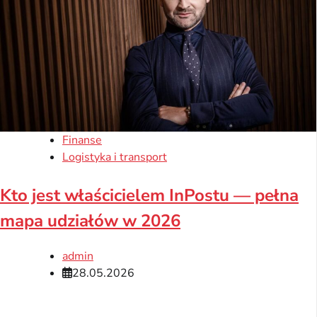
Finanse
Logistyka i transport
Kto jest właścicielem InPostu — pełna
mapa udziałów w 2026
admin
28.05.2026