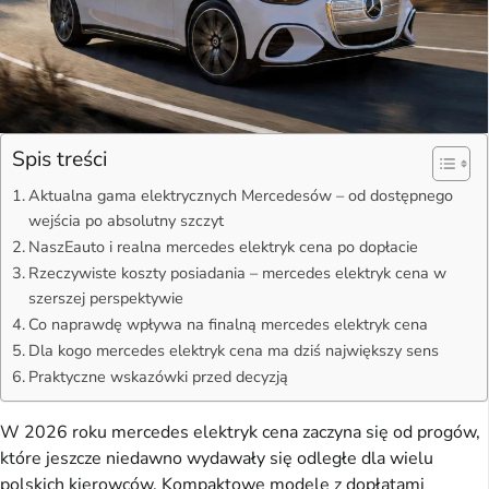
Spis treści
Aktualna gama elektrycznych Mercedesów – od dostępnego
wejścia po absolutny szczyt
NaszEauto i realna mercedes elektryk cena po dopłacie
Rzeczywiste koszty posiadania – mercedes elektryk cena w
szerszej perspektywie
Co naprawdę wpływa na finalną mercedes elektryk cena
Dla kogo mercedes elektryk cena ma dziś największy sens
Praktyczne wskazówki przed decyzją
W 2026 roku mercedes elektryk cena zaczyna się od progów,
które jeszcze niedawno wydawały się odległe dla wielu
polskich kierowców. Kompaktowe modele z dopłatami