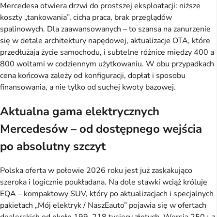
Mercedesa otwiera drzwi do prostszej eksploatacji: niższe
koszty „tankowania”, cicha praca, brak przeglądów
spalinowych. Dla zaawansowanych – to szansa na zanurzenie
się w detale architektury napędowej, aktualizacje OTA, które
przedłużają życie samochodu, i subtelne różnice między 400 a
800 woltami w codziennym użytkowaniu. W obu przypadkach
cena końcowa zależy od konfiguracji, dopłat i sposobu
finansowania, a nie tylko od suchej kwoty bazowej.
Aktualna gama elektrycznych
Mercedesów – od dostępnego wejścia
po absolutny szczyt
Polska oferta w połowie 2026 roku jest już zaskakująco
szeroka i logicznie poukładana. Na dole stawki wciąż króluje
EQA – kompaktowy SUV, który po aktualizacjach i specjalnych
pakietach „Mój elektryk / NaszEauto” pojawia się w ofertach