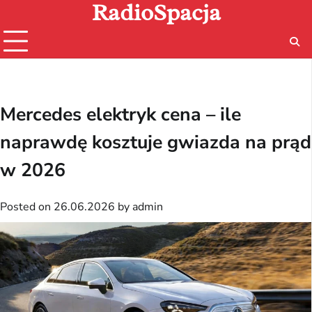
RadioSpacja
Skip
to
content
Mercedes elektryk cena – ile
naprawdę kosztuje gwiazda na prąd
w 2026
Posted on
26.06.2026
by
admin