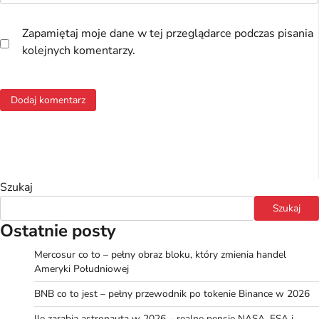
Zapamiętaj moje dane w tej przeglądarce podczas pisania
kolejnych komentarzy.
Szukaj
Szukaj
Ostatnie posty
Mercosur co to – pełny obraz bloku, który zmienia handel
Ameryki Południowej
BNB co to jest – pełny przewodnik po tokenie Binance w 2026
Ile zarabia astronauta w 2026 – realne pensje NASA, ESA i